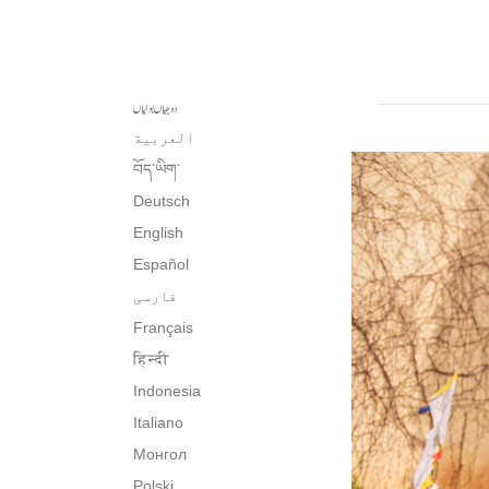
دوجیاں بولیاں
العربية
བོད་ཡིག་
Deutsch
English
Español
فارسی
Français
हिन्दी
Indonesia
Italiano
Монгол
Polski