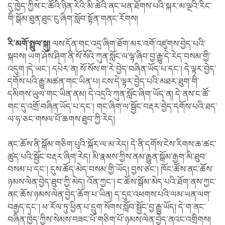
དུ་ཁྱེད་ཀྱིས་ང་ཚོའི་ཉིན་རེའི་མི་ཚེའི་ནང་ཕན་ཐོགས་པའི་སྐར་མ་ལྔའི་རིང་
གི་སྒོམ་ཐུན་ཐུང་ངུ་ཞིག་སློབ་སྟོན་གནང་རོགས།
རི་མགོ་སྤྲུལ་སྐུ།
ལས་དོན་གང་འདྲ་ཞིག་ཐོག་མར་འགོ་འཛུགས་བྱེད་པའི་
སྐབས། ཡག་ཤོས་ཤིག་ནི་སོ་སོའི་ཀུན་སློང་ལ་ལྟ་ཞིབ་བྱ་རྒྱུ་དེ་རེད་བསམ་གྱི་
འདུག །དེ་ཡང་། དཔེར་ན། སོ་སོས་ག་རེ་བྱེད་བཞིན་ཡོད་པ་དང་། དེ་ལྟར་བྱེད་
དགོས་པའི་རྒྱུ་མཚན་གང་ཡིན་པ། ངས་དེ་ལྟར་བྱེད་པའི་མཐར་ཐུག་གི་
དམིགས་ཡུལ་གང་ཡིན་ནམ། དེ་འདྲའི་ཀུན་སློང་ཞིག་ཡོད་ན། དེ་ནས་ང་ཚོ་
གང་དུ་འགྲོ་བཞིན་ཡོད་པ་དང་། གང་ཞིག་ལ་སྦྱོང་བརྡར་བྱེད་དགོས་པའི་ཐད་
ལ་ཧ་ཅང་གསལ་པོ་ཆགས་ཐུབ་ཀྱི་རེད།
ནང་ཆོས་ནི་སྒོམ་གཅིག་པུའི་སྐོར་ལ་མ་རེད། དེ་ནི་དགོས་ངེས་རིགས་ཆ་ཚང་
ཚུད་པའི་སྦྱོང་བརྡར་ཞིག་རེད། མི་རྣམས་ཀྱིས་ནམ་རྒྱུན་སྒོམ་རྒྱག་མི་ཐུབ་
བསམ་པ་དང་། དུས་ཚོད་མེད་བསམ་གྱི་ཡོད། བྱས་ཙང་། ཁོང་ཚོས་ནང་ཆོས་
ཉམས་ལེན་བྱེད་ཐུབ་ཀྱི་མེད། འོན་ཀྱང་། ང་ཚོས་སྒོམ་མེད་པའི་ཐོག་ནས་ཀྱང་
ནང་ཆོས་ཉམས་ལེན་བྱེད་ཆོག་པ་ཡིན། ད་དུང་འཕགས་པའི་ལམ་ཡན་ལག་
བརྒྱད་དང་། ཕ་རོལ་ཏུ་ཕྱིན་པ་དྲུག་སོགས་སློབ་སྦྱོང་བྱ་རྒྱུ་ཡོད། དེ་ག་ནང་
བཞིན་ཁྱེད་ཀྱིས་སེམས་བཟང་པོ་གཅིག་པོ་ཉམས་ལེན་བྱེད་ནའང་འགྲིགས།