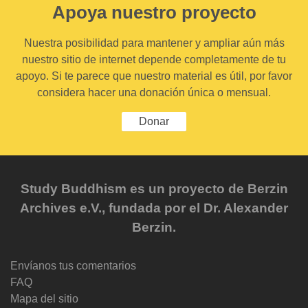
Apoya nuestro proyecto
Nuestra posibilidad para mantener y ampliar aún más
nuestro sitio de internet depende completamente de tu
apoyo. Si te parece que nuestro material es útil, por favor
considera hacer una donación única o mensual.
Donar
Study Buddhism es un proyecto de Berzin
Archives e.V., fundada por el Dr. Alexander
Berzin.
Envíanos tus comentarios
FAQ
Mapa del sitio