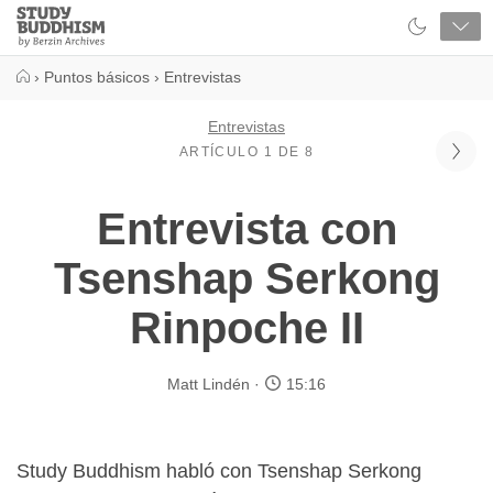
Close
Study
Buddhism
Home
›
Puntos básicos
›
Entrevistas
Entrevistas
ARTÍCULO 1 DE 8
Entrevista con
Tsenshap Serkong
Rinpoche II
Matt Lindén
15:16
Study Buddhism habló con Tsenshap Serkong