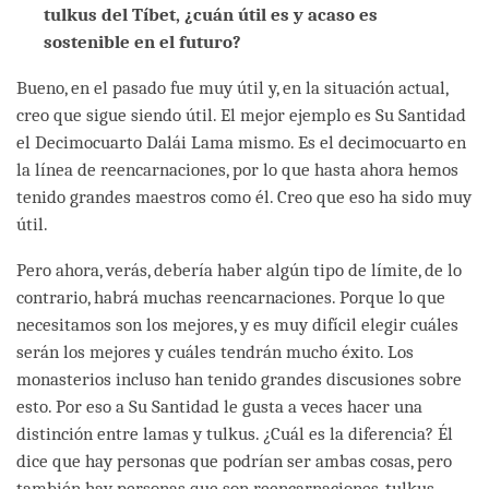
tulkus del Tíbet, ¿cuán útil es y acaso es
sostenible en el futuro?
Bueno, en el pasado fue muy útil y, en la situación actual,
creo que sigue siendo útil. El mejor ejemplo es Su Santidad
el Decimocuarto Dalái Lama mismo. Es el decimocuarto en
la línea de reencarnaciones, por lo que hasta ahora hemos
tenido grandes maestros como él. Creo que eso ha sido muy
útil.
Pero ahora, verás, debería haber algún tipo de límite, de lo
contrario, habrá muchas reencarnaciones. Porque lo que
necesitamos son los mejores, y es muy difícil elegir cuáles
serán los mejores y cuáles tendrán mucho éxito. Los
monasterios incluso han tenido grandes discusiones sobre
esto. Por eso a Su Santidad le gusta a veces hacer una
distinción entre lamas y tulkus. ¿Cuál es la diferencia? Él
dice que hay personas que podrían ser ambas cosas, pero
también hay personas que son reencarnaciones, tulkus,