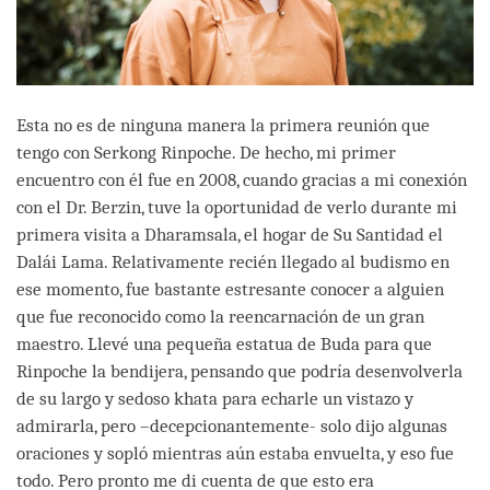
Esta no es de ninguna manera la primera reunión que
tengo con Serkong Rinpoche. De hecho, mi primer
encuentro con él fue en 2008, cuando gracias a mi conexión
con el Dr. Berzin, tuve la oportunidad de verlo durante mi
primera visita a Dharamsala, el hogar de Su Santidad el
Dalái Lama. Relativamente recién llegado al budismo en
ese momento, fue bastante estresante conocer a alguien
que fue reconocido como la reencarnación de un gran
maestro. Llevé una pequeña estatua de Buda para que
Rinpoche la bendijera, pensando que podría desenvolverla
de su largo y sedoso khata para echarle un vistazo y
admirarla, pero –decepcionantemente- solo dijo algunas
oraciones y sopló mientras aún estaba envuelta, y eso fue
todo. Pero pronto me di cuenta de que esto era