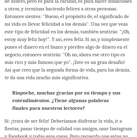
de dinero, pero es para la caridad, es para hacer donaciones
a otros, y terminas haciendo felices a otras personas.
Entonces sientes: "Bueno, el propósito de, el significado de
mi vida es llevar felicidad a los demás". Una vez que veas
este tipo de felicidad en los demás, también sentirás: "¡Oh,
estoy muy feliz hoy!". Y así, eres feliz. Si no, y simplemente
pones el dinero en el banco y pierdes algo de dinero en el
negocio, entonces sentirás: "Oh no, ahora ese otro tipo es
más rico y más famoso que yo". ¡Este es un gran desafío!
Así que creo que la segunda forma de vida, para los demás,
te da una vida mucho más significativa.
Rinpoche, muchas gracias por su tiempo y sus
entendimientos. ¿Tiene algunas palabras
finales para nuestros lectores?
Sí: ¡trata de ser feliz! Deberíamos disfrutar la vida, ir a
fiestas, pasar tiempo de calidad con amigos, usar Instagram
y Facebook y todas esas cosas. Pero recuerda que estas no