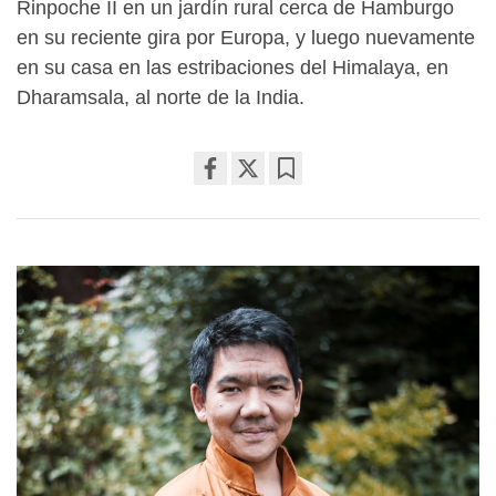
Rinpoche II en un jardín rural cerca de Hamburgo
en su reciente gira por Europa, y luego nuevamente
en su casa en las estribaciones del Himalaya, en
Dharamsala, al norte de la India.
Share
Bookmark
on
facebook