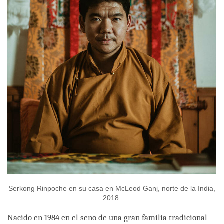
Serkong Rinpoche en su casa en McLeod Ganj, norte de la India,
2018.
Nacido en 1984 en el seno de una gran familia tradicional