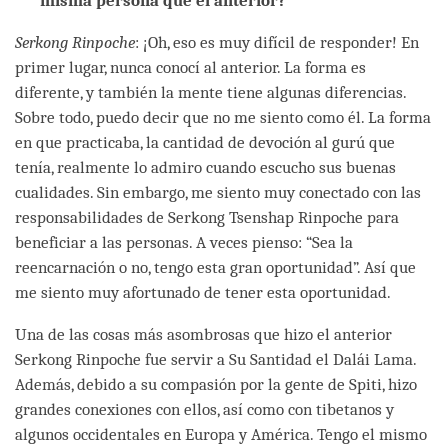
misma persona que el anterior?
Serkong Rinpoche
: ¡Oh, eso es muy difícil de responder! En
primer lugar, nunca conocí al anterior. La forma es
diferente, y también la mente tiene algunas diferencias.
Sobre todo, puedo decir que no me siento como él. La forma
en que practicaba, la cantidad de devoción al gurú que
tenía, realmente lo admiro cuando escucho sus buenas
cualidades. Sin embargo, me siento muy conectado con las
responsabilidades de Serkong Tsenshap Rinpoche para
beneficiar a las personas. A veces pienso: “Sea la
reencarnación o no, tengo esta gran oportunidad”. Así que
me siento muy afortunado de tener esta oportunidad.
Una de las cosas más asombrosas que hizo el anterior
Serkong Rinpoche fue servir a Su Santidad el Dalái Lama.
Además, debido a su compasión por la gente de Spiti, hizo
grandes conexiones con ellos, así como con tibetanos y
algunos occidentales en Europa y América. Tengo el mismo