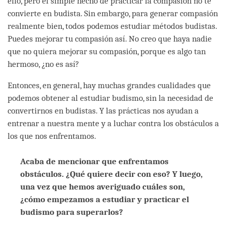
ello, pero el simple hecho de practicar la compasión no te
convierte en budista. Sin embargo, para generar compasión
realmente bien, todos podemos estudiar métodos budistas.
Puedes mejorar tu compasión así. No creo que haya nadie
que no quiera mejorar su compasión, porque es algo tan
hermoso, ¿no es así?
Entonces, en general, hay muchas grandes cualidades que
podemos obtener al estudiar budismo, sin la necesidad de
convertirnos en budistas. Y las prácticas nos ayudan a
entrenar a nuestra mente y a luchar contra los obstáculos a
los que nos enfrentamos.
Acaba de mencionar que enfrentamos
obstáculos. ¿Qué quiere decir con eso? Y luego,
una vez que hemos averiguado cuáles son,
¿cómo empezamos a estudiar y practicar el
budismo para superarlos?