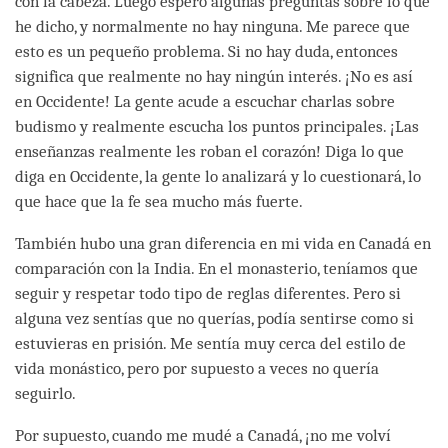
con la cabeza. Luego espero algunas preguntas sobre lo que
he dicho, y normalmente no hay ninguna. Me parece que
esto es un pequeño problema. Si no hay duda, entonces
significa que realmente no hay ningún interés. ¡No es así
en Occidente! La gente acude a escuchar charlas sobre
budismo y realmente escucha los puntos principales. ¡Las
enseñanzas realmente les roban el corazón! Diga lo que
diga en Occidente, la gente lo analizará y lo cuestionará, lo
que hace que la fe sea mucho más fuerte.
También hubo una gran diferencia en mi vida en Canadá en
comparación con la India. En el monasterio, teníamos que
seguir y respetar todo tipo de reglas diferentes. Pero si
alguna vez sentías que no querías, podía sentirse como si
estuvieras en prisión. Me sentía muy cerca del estilo de
vida monástico, pero por supuesto a veces no quería
seguirlo.
Por supuesto, cuando me mudé a Canadá, ¡no me volví