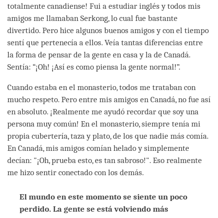
totalmente canadiense! Fui a estudiar inglés y todos mis
amigos me llamaban Serkong, lo cual fue bastante
divertido. Pero hice algunos buenos amigos y con el tiempo
sentí que pertenecía a ellos. Veía tantas diferencias entre
la forma de pensar de la gente en casa y la de Canadá.
Sentía: “¡Oh! ¡Así es como piensa la gente normal!”.
Cuando estaba en el monasterio, todos me trataban con
mucho respeto. Pero entre mis amigos en Canadá, no fue así
en absoluto. ¡Realmente me ayudó recordar que soy una
persona muy común! En el monasterio, siempre tenía mi
propia cubertería, taza y plato, de los que nadie más comía.
En Canadá, mis amigos comían helado y simplemente
decían: "¡Oh, prueba esto, es tan sabroso!". Eso realmente
me hizo sentir conectado con los demás.
El mundo en este momento se siente un poco
perdido. La gente se está volviendo más