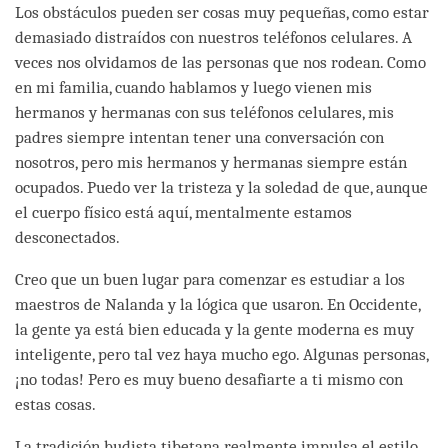
Los obstáculos pueden ser cosas muy pequeñas, como estar
demasiado distraídos con nuestros teléfonos celulares. A
veces nos olvidamos de las personas que nos rodean. Como
en mi familia, cuando hablamos y luego vienen mis
hermanos y hermanas con sus teléfonos celulares, mis
padres siempre intentan tener una conversación con
nosotros, pero mis hermanos y hermanas siempre están
ocupados. Puedo ver la tristeza y la soledad de que, aunque
el cuerpo físico está aquí, mentalmente estamos
desconectados.
Creo que un buen lugar para comenzar es estudiar a los
maestros de Nalanda y la lógica que usaron. En Occidente,
la gente ya está bien educada y la gente moderna es muy
inteligente, pero tal vez haya mucho ego. Algunas personas,
¡no todas! Pero es muy bueno desafiarte a ti mismo con
estas cosas.
La tradición budista tibetana realmente impulsa el estilo