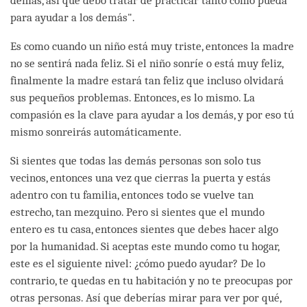
demás, así que debo tratar de practicar tanto como pueda
para ayudar a los demás".
Es como cuando un niño está muy triste, entonces la madre
no se sentirá nada feliz. Si el niño sonríe o está muy feliz,
finalmente la madre estará tan feliz que incluso olvidará
sus pequeños problemas. Entonces, es lo mismo. La
compasión es la clave para ayudar a los demás, y por eso tú
mismo sonreirás automáticamente.
Si sientes que todas las demás personas son solo tus
vecinos, entonces una vez que cierras la puerta y estás
adentro con tu familia, entonces todo se vuelve tan
estrecho, tan mezquino. Pero si sientes que el mundo
entero es tu casa, entonces sientes que debes hacer algo
por la humanidad. Si aceptas este mundo como tu hogar,
este es el siguiente nivel: ¿cómo puedo ayudar? De lo
contrario, te quedas en tu habitación y no te preocupas por
otras personas. Así que deberías mirar para ver por qué,