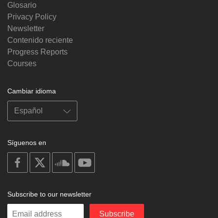
Glosario
Privacy Policy
Newsletter
Contenido reciente
Progress Reports
Courses
Cambiar idioma
Síguenos en
on
on
on
on
facebook
X
soundcloud
youtube
Subscribe to our newsletter
Enter
Subscribe