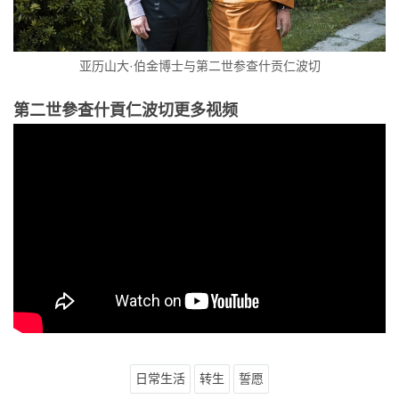
亚历山大·伯金博士与第二世参查什贡仁波切
第二世參查什貢仁波切更多视频
日常生活
转生
誓愿