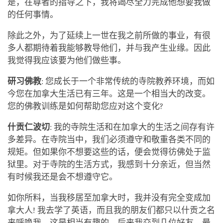
是，在尊者的指导之下，我将竭尽全力完成他想要我做
的任何事情。
除此之外，为了延续上一世在我之前所做的事业，有很
多人都期待着我能够教导他们，并与我产生业缘。因此
我觉得我应该要为他们做些事。
研习佛教
: 您成长于一个非常传统的寺院教养环境，而如
今您在加拿大生活已有三年。这是一个相当大的改变。
您的佛教训练是如何帮助您应对这个变化?
什贡仁波切
: 我的寺院生活和在加拿大的生活之间存有许
多差异。在寺院当中，我们必须遵守和敬重各类不同的
规矩。但如果你不想要这些的话，便会觉得彷佛处于监
狱里。对于寺院的生活方式，我感到十分亲近，但当然
有时候我还是会不想遵守它。
如你所料，当我移居至加拿大时，我并没有完全变成加
拿大人! 我去学了英语，而且我的朋友们都只以什贡之名
来呼唤我，这是相当有趣的。后来我交到几位好友，最