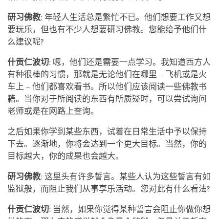
研习佛教
: 年轻人生活总是繁忙不已。他们想要工作又想
要玩乐，但也有不少人想要研习佛教。您能给予他们什
么建议呢?
什贡仁波切
: 嗯，他们还是需要一点学习。我知道西方人
有种很棒的习惯，那就是无论他们在哪里 – 飞机或是火
车上 – 他们都喜欢看书。所以他们应该阅读一些佛教书
籍。当你对于所阅读的东西有所质疑时，可以尝试询问
老师或是在网路上查询。
之后如果你学到某些东西，试着在日常生活中予以保持
下去。逐渐地，你将会达到一个更大目标。当然，你的
目标越大，你的成果也会越大。
研习佛教
: 这里头有许多誓言。某些人认为这些誓言有如
监狱般，而阻止我们从事享乐活动。您对此有什么看法?
什贡仁波切
: 当然，如果你觉得某种誓言会阻止你做你想