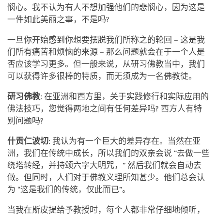
悯心。我不认为有人不想加强他们的悲悯心，因为这是
一件如此美丽之事，不是吗?
一旦你开始感到你想要摆脱我们所称之的轮回 – 这是我
们所有痛苦和烦恼的来源 – 那么问题就会在于一个人是
否应该学习更多。但一般来说，从研习佛教当中，我们
可以获得许多很棒的特质，而无须成为一名佛教徒。
研习佛教
: 在亚洲和西方里，关于实践修行和实际应用的
佛法技巧，您觉得两地之间有任何差异吗? 西方人有特
别问题吗?
什贡仁波切
: 我认为有一个巨大的差异存在。当然在亚
洲，我们在传统中成长，所以我们的双亲会说 “去做一些
绕塔转经，并持颂六字大明咒，” 然后我们就会自动去
做。但同时，人们对于佛教义理所知甚少。他们总会认
为 “这是我们的传统，仅此而已”。
当我在斯皮提给予教授时，每个人都非常仔细地倾听，