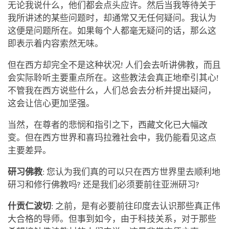
无论我说什么，他们都会点头应许。然后当我等待关于
我所讲述的某些问题时，却通常又无任何疑问。我认为
这便是问题所在。如果每个人都毫无疑问的话，那么这
即表示着内容索然无味。
但在西方却完全不是这种状况! 人们会去听讲佛教，而且
会实际聆听主要重点所在。这些教法会真正地牵引其心!
不管我在西方说些什么，人们总会去分析并提出疑问，
这会让信心更加坚强。
当然，在尊者的悲悯和指引之下，西藏文化已大幅改
变。但在西方世界和喜玛拉雅社会中，我仍能看见这点
主要差异。
研习佛教
: 您认为我们真的可以只在西方世界里去顺利地
研习和修行佛教吗? 还是我们必须要前往亚洲研习?
什贡仁波切
: 之前，是有必要前往印度去认识那些真正伟
大合格的导师。但事到如今，由于科技关系，对于那些