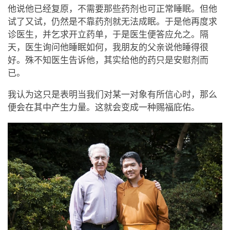
他说他已经复原，不需要那些药剂也可正常睡眠。但他
试了又试，仍然是不靠药剂就无法成眠。于是他再度求
诊医生，并乞求开立药单，于是医生便答应允之。隔
天，医生询问他睡眠如何，我朋友的父亲说他睡得很
好。殊不知医生告诉他，其实给他的药只是安慰剂而
已。
我认为这只是表明当我们对某一对象有所信心时，那么
便会在其中产生力量。这就会变成一种赐福庇佑。