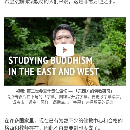
希望接触佛法教材的人们来说，这是非常方便之事。
视频: 第二世参查什贡仁波切 — 「东西方的佛教研习」
请点击影片右下角的「字幕」图样以开启字幕。要更改字幕语言，
请点击「设定」图样，然后点击「字幕」选择想要的语言。
在许多国家里，现在已有为数不少的佛教中心和合格的
格西和教师存在，因此不再需要到印度去了。