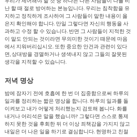
우리가 제어해야 할 것 중 하나는 다른 사람들이 나를 비
난 할 때 절로 방어하는 본능입니다. 우리는 침착함을 유
지하고 정직하게 조사하여 그 사람들이 말한 내용이 옳
은지 확인해야 합니다. 만일 그렇다면 자신의 행동을 사
과하고 수정 할 수 있습니다. 반면 그 사람들이 지적한 것
이 말도 안되는 것이라면 무의미한 것이기 때문에 마음
에서 지워버리십시오. 또한 중요한 안건과 관련이 있다
면, 상대방을 경멸하거나 생색내지 않고 그들의 잘못된
생각을 지적할 수 있습니다.
저녁 명상
밤에 잠자기 전에 호흡에 한 번 더 집중함으로써 하루의
일과를 정리하는 짧은 명상을 합니다. 하루의 일과를 돌
이켜보고 내가 어떻게 처리했는지 검토해 봅니다. 화를
내거나 어리석은 말을 했습니까? 그렇다면 스스로 통제
하지 못한 것을 후회한 뒤 더 이상 죄책감을 가지지 않고
내일은 더 나은 일을 하기로 결심합니다. 현명하고 친절