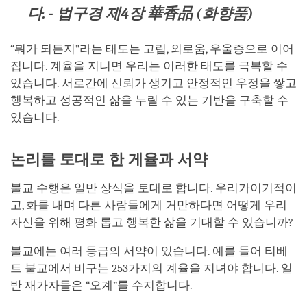
다
. -
법구경
제
4
장
華香品
(
화향품
)
“뭐가 되든지”라는 태도는 고립, 외로움, 우울증으로 이어
집니다. 계율을 지니면 우리는 이러한 태도를 극복할 수
있습니다. 서로간에 신뢰가 생기고 안정적인 우정을 쌓고
행복하고 성공적인 삶을 누릴 수 있는 기반을 구축할 수
있습니다.
논리를 토대로 한 게율과 서약
불교 수행은 일반 상식을 토대로 합니다. 우리가이기적이
고, 화를 내며 다른 사람들에게 거만하다면 어떻게 우리
자신을 위해 평화 롭고 행복한 삶을 기대할 수 있습니까?
불교에는 여러 등급의 서약이 있습니다. 예를 들어 티베
트 불교에서 비구는 253가지의 계율을 지녀야 합니다. 일
반 재가자들은 “오계”를 수지합니다.