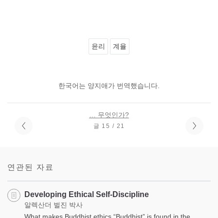
윤리
계율
한국어는 양지애가 번역했습니다.
… 무엇인가?
글 15 / 21
연관된 자료
Developing Ethical Self-Discipline
알렉산더 벌진 박사
What makes Buddhist ethics “Buddhist” is found in the