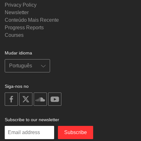
Privacy Policy
Newsletter
Conteúdo Mais Recente
Progress Reports
Courses
Mudar idioma
Siga-nos no
on
on
on
on
facebook
X
soundcloud
youtube
Subscribe to our newsletter
Enter
Subscribe
your