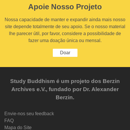
Apoie Nosso Projeto
Nossa capacidade de manter e expandir ainda mais nosso
site depende totalmente de seu apoio. Se o nosso material
lhe parecer útil, por favor, considere a possibilidade de
fazer uma doação única ou mensal.
Doar
Study Buddhism é um projeto dos Berzin
Archives e.V., fundado por Dr. Alexander
Berzin.
Envie-nos seu feedback
FAQ
Mapa do Site