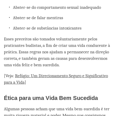
Abster-se do comportamento sexual inadequado
Abster-se de falar mentiras
Abster-se de substâncias intoxicantes
Esses preceitos são tomados voluntariamente pelos
praticantes budistas, a fim de criar uma vida conducente à
prática. Essas regras nos ajudam a permanecer na direção
correta, e também geram as causas para desenvolvermos
uma vida feliz e bem sucedida.
[Veja:
Refúgio: Um Direcionamento Seguro e Significativo
para a Vida
]
Ética para uma Vida Bem Sucedida
Algumas pessoas acham que uma vida bem-sucedida é ter
muita riqueza material e poder. Mesmo que consigamos