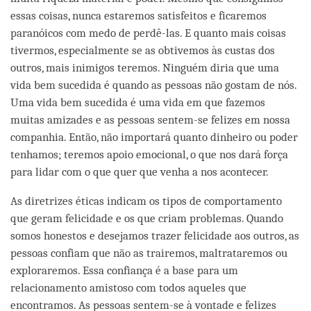
essas coisas, nunca estaremos satisfeitos e ficaremos
paranóicos com medo de perdê-las. E quanto mais coisas
tivermos, especialmente se as obtivemos às custas dos
outros, mais inimigos teremos. Ninguém diria que uma
vida bem sucedida é quando as pessoas não gostam de nós.
Uma vida bem sucedida é uma vida em que fazemos
muitas amizades e as pessoas sentem-se felizes em nossa
companhia. Então, não importará quanto dinheiro ou poder
tenhamos; teremos apoio emocional, o que nos dará força
para lidar com o que quer que venha a nos acontecer.
As diretrizes éticas indicam os tipos de comportamento
que geram felicidade e os que criam problemas. Quando
somos honestos e desejamos trazer felicidade aos outros, as
pessoas confiam que não as trairemos, maltrataremos ou
exploraremos. Essa confiança é a base para um
relacionamento amistoso com todos aqueles que
encontramos. As pessoas sentem-se à vontade e felizes