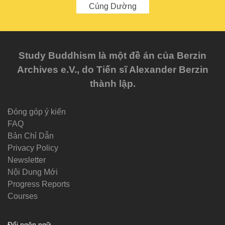
Cúng Dường
Study Buddhism là một đề án của Berzin
Archives e.V., do Tiến sĩ Alexander Berzin
thành lập.
Đóng góp ý kiến
FAQ
Bản Chỉ Dẫn
Privacy Policy
Newsletter
Nội Dung Mới
Progress Reports
Courses
Đổi ngôn ngữ