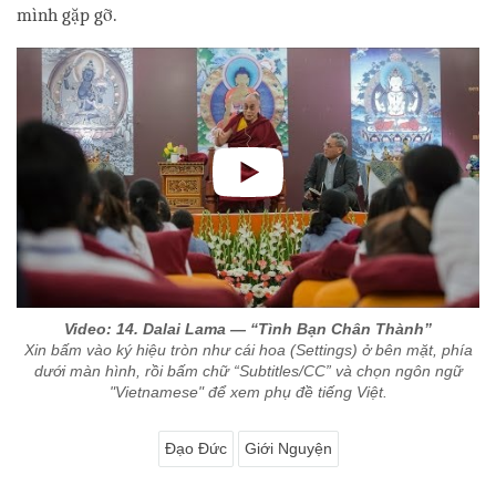
mình gặp gỡ.
Video: 14. Dalai Lama — “Tình Bạn Chân Thành”
Xin bấm vào ký hiệu tròn như cái hoa (Settings) ở bên mặt, phía
dưới màn hình, rồi bấm chữ “Subtitles/CC” và chọn ngôn ngữ
"Vietnamese" để xem phụ đề tiếng Việt.
Đạo Đức
Giới Nguyện