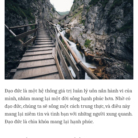
Đạo đức là một hệ thống giá trị luân lý uốn nắn hành vi của
mình, nhằm mang lại một đời sống hạnh phúc hơn. Nhờ có
đạo đức, chúng ta sẽ sống một cách trung thực, và điều này
mang lại niềm tin và tình bạn với những người xung quanh.
Đạo đức là chìa khóa mang lại hạnh phúc.