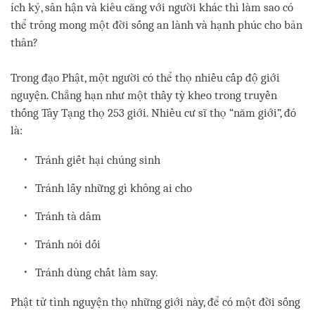
ích kỷ, sân hận và kiêu căng với người khác thì làm sao có
thể trông mong một đời sống an lành và hạnh phúc cho bản
thân?
Trong đạo Phật, một người có thể thọ nhiều cấp độ giới
nguyện. Chẳng hạn như một thầy tỳ kheo trong truyền
thống Tây Tạng thọ 253 giới. Nhiều cư sĩ thọ “năm giới”, đó
là:
Tránh giết hại chúng sinh
Tránh lấy những gì không ai cho
Tránh tà dâm
Tránh nói dối
Tránh dùng chất làm say.
Phật tử tình nguyện thọ những giới này, để có một đời sống