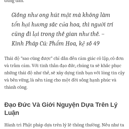
đúng đắn.
Giống như ong hút mật mà không làm
tổn hại hương sắc của hoa, thì người trí
cũng đi lại trong thế gian như thế. –
Kinh Pháp Cú: Phẩm Hoa, kệ số 49
Thái độ “sao cũng được” chỉ dẫn đến cảm giác cô lập, cô đơn
và trầm cảm. Với tinh thần đạo đức, chúng ta sẽ khắc phục
những thái độ như thế, sẽ xây dựng tình bạn với lòng tin cậy
và bền vững, là nền tảng cho một đời sống hạnh phúc và
thành công.
Đạo Đức Và Giới Nguyện Dựa Trên Lý
Luận
Hành trì Phật pháp dựa trên lý lẽ thông thường. Nếu như ta