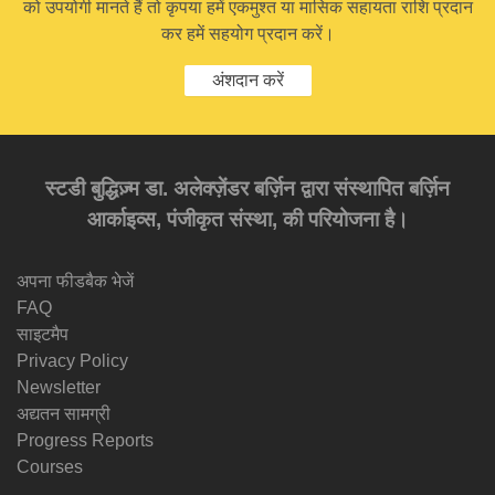
को उपयोगी मानते हैं तो कृपया हमें एकमुश्त या मासिक सहायता राशि प्रदान
कर हमें सहयोग प्रदान करें।
अंशदान करें
स्टडी बुद्धिज़्म डा. अलेक्ज़ेंडर बर्ज़िन द्वारा संस्थापित बर्ज़िन
आर्काइव्स, पंजीकृत संस्था, की परियोजना है।
अपना फीडबैक भेजें
FAQ
साइटमैप
Privacy Policy
Newsletter
अद्यतन सामग्री
Progress Reports
Courses