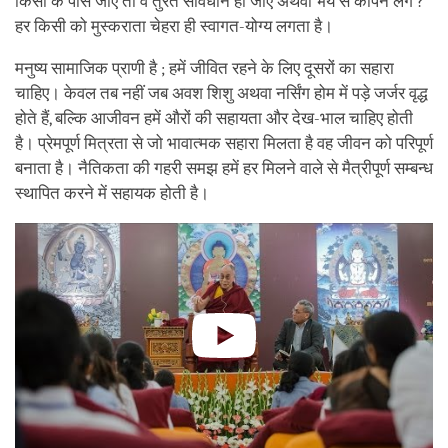
किसी के पास जाएँ तो वे तुरंत सावधान हो जाएँ अथवा भय से कांपने लगें ?
हर किसी को मुस्कराता चेहरा ही स्वागत-योग्य लगता है।
मनुष्य सामाजिक प्राणी है ; हमें जीवित रहने के लिए दूसरों का सहारा
चाहिए। केवल तब नहीं जब अवश शिशु अथवा नर्सिंग होम में पड़े जर्जर वृद्ध
होते हैं, बल्कि आजीवन हमें औरों की सहायता और देख-भाल चाहिए होती
है। प्रेमपूर्ण मित्रता से जो भावात्मक सहारा मिलता है वह जीवन को परिपूर्ण
बनाता है। नैतिकता की गहरी समझ हमें हर मिलने वाले से मैत्रीपूर्ण सम्बन्ध
स्थापित करने में सहायक होती है।