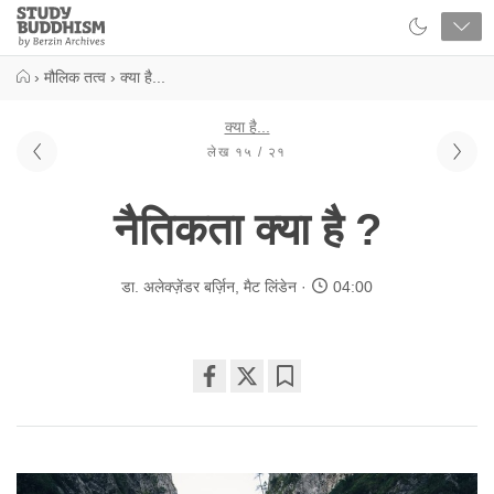
Close
Study
Buddhism
Home
›
मौलिक तत्व
›
क्या है...
क्या है...
लेख १५ / २१
नैतिकता क्या है ?
डा. अलेक्ज़ेंडर बर्ज़िन
,
मैट लिंडेन
04:00
Share
Bookmark
on
facebook