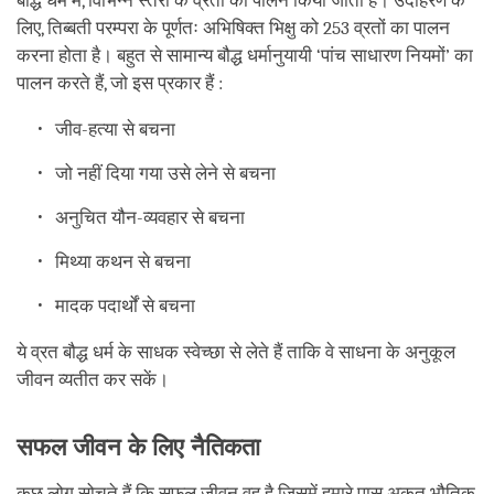
बौद्ध धर्म में, विभिन्न स्तरों के व्रतों का पालन किया जाता है। उदाहरण के
लिए, तिब्बती परम्परा के पूर्णतः अभिषिक्त भिक्षु को 253 व्रतों का पालन
करना होता है। बहुत से सामान्य बौद्ध धर्मानुयायी ‘पांच साधारण नियमों’ का
पालन करते हैं, जो इस प्रकार हैं :
जीव-हत्या से बचना
जो नहीं दिया गया उसे लेने से बचना
अनुचित यौन-व्यवहार से बचना
मिथ्या कथन से बचना
मादक पदार्थों से बचना
ये व्रत बौद्ध धर्म के साधक स्वेच्छा से लेते हैं ताकि वे साधना के अनुकूल
जीवन व्यतीत कर सकें।
सफल जीवन के लिए नैतिकता
कुछ लोग सोचते हैं कि सफल जीवन वह है जिसमें हमारे पास अकूत भौतिक