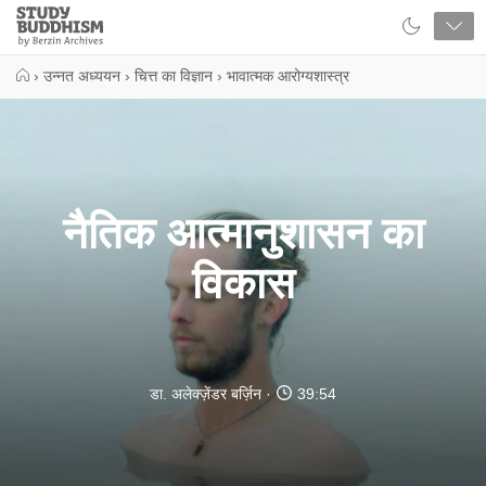
Close
Study
Buddhism
Home
›
उन्नत अध्ययन
›
चित्त का विज्ञान
›
भावात्मक आरोग्यशास्त्र
नैतिक आत्मानुशासन का
विकास
डा. अलेक्ज़ेंडर बर्ज़िन
39:54