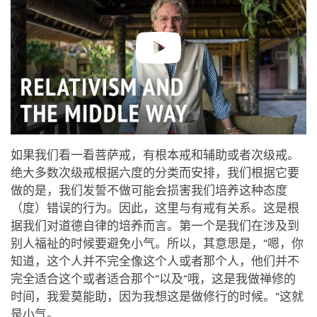
如果我们看一看菩萨戒，有根本戒和辅助或者次级戒。
绝大多数次级戒根据六度的分类而安排，我们根据它要
做的是，我们发誓不做可能会损害我们培养这种态度
（度）错误的行为。因此，这里与有戒有关系。这是根
据我们对道德自律的培养而言。第一个是我们在涉及到
别人福祉的时候要避免小气。所以，其意思是，“嗯，你
知道，这个人并不完全像这个人或者那个人，他们并不
完全适合这个或者适合那个”以及“哦，这是我做禅修的
时间，我爱莫能助，因为我想这是做修行的时候。”这就
是小气。