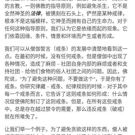
的言教，一则佛教的指导原则，例如避免杀生，它不是
全然神圣的
法律
，被镌刻在石头上，俨然是某种戒律，
根本不是这幅模样，它神圣而拥有自己的生命力。对于
任何这种指导原则，我们认为它是依缘而起的现象。它
们依靠因缘、条件、情景和环境而产生或者形成。
我们可以从僧伽誓言（戒条）的发展中清楚地看到这一
点。在最初的时候，没有任何戒条。但是僧伽中出现了
各种情况，造成了麻烦 – 社团自身内部的麻烦或者和支
持社团 – 给他们食物的俗人社团之间的问题。因此，佛
陀说，“为了避免这种问题，不要做这个”，于是你有了
戒条。你研究律藏 – 戒条、纪律规则的时候 – 对于其中
每一个戒条而言，它告诉了这则戒条如何形成：什么情
况促使佛陀制订了这则戒条。但是，在所有这些戒条
中，总是存在越过禁令的需要，那么违反戒条（破戒）
就在所难免了。
让我们举一个例子。为了避免贪欲这样的东西，僧人被