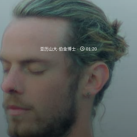
亚历山大·伯金博士
01:20