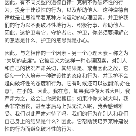
因此，有不同类型的道德自律：克制不做破坏性的行
为，投身于建设性的行为，以及帮助他人。这种道德自
律就是让思维朝着某种方向运动的心理因素，并卫护我
们的行为以不要破坏性地行为、积极行事、帮助他人。
因此，这护卫着它，守护者它。护卫，你必须要理解它
的意思是什么。护卫的意思就是小心。
因此，与之相伴的一个因素 – 另一个心理因素 – 称之为
“关切的态度”。它被定义为这样一种心理因素，对别人
和自己的状况严肃关切，其结果是、或者因此之故，它
促使一个人培养一种建设性的态度和行为，并卫护不会
趋向破坏性的态度和行为。它有时候还可以被翻译成“在
意”，在乎的。因此，我在意，如果我冲你大喊大叫，我
严肃为之，这会让你感觉糟糕；如果冲你大喊大叫，我
会非常沮丧，甚至事后马上就无法入眠，我会感到难
受。我们对此严肃对待了吗，我们的行为在别人和我们
自己身上的结果是什么？因此，它帮助我培养某种建设
性的行为而避免破坏性的行为。