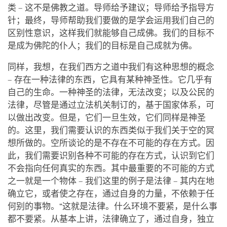
类 – 这不是佛教之道。导师给予建议；导师给予指导方
针；最终，导师帮助我们要做的是学会运用我们自己的
区别性意识，这样我们就能够自己成佛。我们的目标不
是成为佛陀的仆人；我们的目标是自己成就为佛。
同样，我想，在我们西方之道中我们有这种思想的概念
– 存在一种法律的东西，它具有某种神圣性。它几乎有
自己的生命。一种神圣的法律，无法改变；以及公民的
法律，尽管是通过立法机关制订的，基于国家体系，可
以做出改变。但是，它们一旦生效，它们同样是神圣
的。这里，我们需要认识的东西类似于我们关于空的冥
想所做的。空所谈论的是不存在不可能的存在方式。因
此，我们需要识别各种不可能的存在方式，认识到它们
不会指向任何真实的东西。其中最重要的不可能的方式
之一就是一个物体 – 我们这里的例子是法律 – 其内在地
确立它，或者使之存在，通过自身的力量，不依赖于任
何别的事物。“这就是法律。什么环境不要紧，是什么事
都不要紧。从基本上讲，法律确立了，通过自身，独立