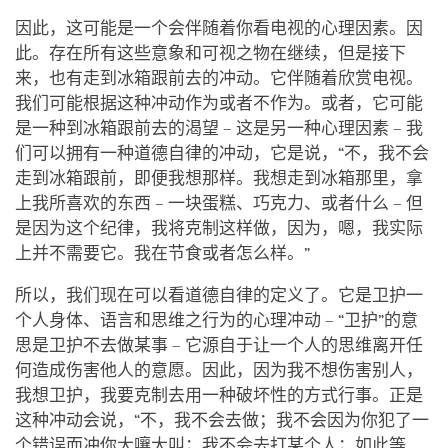
因此，这可能是一个会伴随着你看电视的心理因素。因
此。存在所有这些意象和可视之物在继续，但是接下
来，也有走到冰箱跟前去的冲动。它伴随着欣赏电视。
我们可能根据这种冲动作为或者不作为。或者，它可能
是一种到冰箱跟前去的渴望 – 这是另一种心理因素 – 我
们可以拥有一种道德自律的冲动，它是说，“不，我不会
走到冰箱跟前，即便我想那样。我想走到冰箱那里，拿
上我所喜欢的东西 – 一块蛋糕、巧克力、或者什么 – 但
是因为这个纪律，我将克制这样做，因为，嗯，我实际
上并不需要它。我在节食或者怎么样。”
所以，我们现在可以看道德自律的定义了。它是卫护一
个人身体、语言和思维之行为的心理冲动 – “卫护”的意
思是卫护不去做某事 – 它源自于让一个人的思维离开任
何造成伤害他人的意愿。因此，因为我不想伤害别人，
我想卫护，我要克制去用一种破坏性的方式行事。正是
这种冲动会说，“不，我不会去做；我不会因为你犯了一
个错误而冲你大嚷大叫；我不会去打某个人；如此等