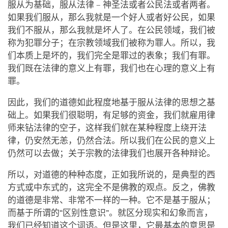
服从为基础，服从法律 – 神圣法或者公民法或者两者。
如果我们服从，那么我就是一个好人或者好公民，如果
我们不服从，那么我就是坏人了。在公民领域，我们被
称为犯罪分子；在宗教领域我们被称为罪人。所以，我
们本质上是坏的，我们完全是罪过的表象；我们有罪。
我们既在法律的意义上有罪，我们也在心理的意义上有
罪。
因此，我们的道德如此程度地基于服从法律的思想之基
础上。如果我们很聪明，有足够的资金，我们就雇用律
师来钻法律的空子，这样我们就在某种程度上绕开法
律，仍安然无恙，仍然合法。所以我们在公民的意义上
仍然可以去做；关于宗教的法律我们也展开各种辩论。
所以，对道德的种种态度，正如我所说的，是典型的西
方式或中东式的，这完全不是佛教的观点。反之，佛教
的道德是非常、非常不一样的一种。它不是基于服从；
而基于所谓的“区别性意识”。就区分现实和幻象而言，
我们已经知道这个词语。但是这里，它最基本的意思是