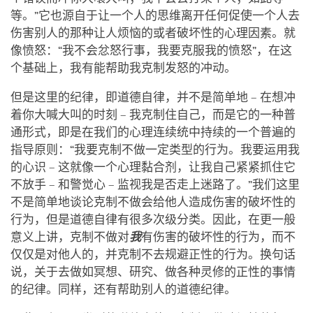
等。”它也源自于让一个人的思维离开任何促使一个人去
伤害别人的那种让人烦恼的或者破坏性的心理因素。就
像愤怒：“我不会忿怒行事，我要克服我的愤怒”，在这
个基础上，我有能帮助我克制发怒的冲动。
但是这里的纪律，即道德自律，并不是简单地 – 在想冲
着你大喊大叫的时刻 – 我克制住自己，而是它的一种普
通形式，即是在我们的心理连续统中持续的一个普遍的
指导原则：“我要克制不做一定类型的行为。我要运用我
的心识 – 这就像一个心理黏合剂，让我自己紧紧抓住它
不放手 – 和警觉心 – 监视我是否走上迷路了。”我们这里
不是简单地谈论克制不做会给他人造成伤害的破坏性的
行为，但是道德自律有很多次级分类。因此，在更一般
意义上讲，克制不做对
我
有伤害的破坏性的行为，而不
仅仅是对他人的，并克制不去规避正性的行为。换句话
说，关于去做如冥想、研究、做各种灵修的正性的事情
的纪律。同样，还有帮助别人的道德纪律。