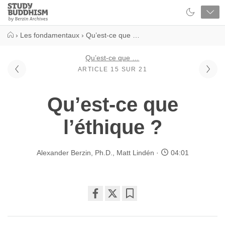
Close
Study
Buddhism
Home
›
Les fondamentaux
›
Qu’est-ce que …
Qu’est-ce que …
ARTICLE 15 SUR 21
Qu’est-ce que
l’éthique ?
Alexander Berzin, Ph.D.
,
Matt Lindén
04:01
Share
Bookmark
on