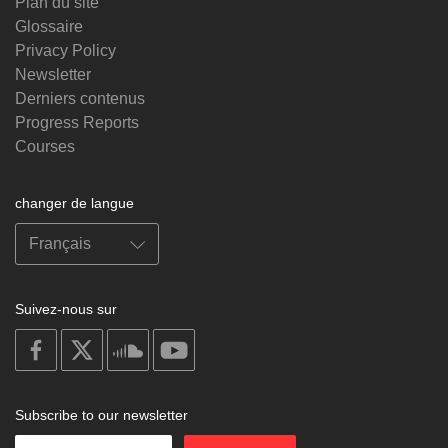
Plan du site
Glossaire
Privacy Policy
Newsletter
Derniers contenus
Progress Reports
Courses
changer de langue
Suivez-nous sur
on
on
on
on
facebook
X
soundcloud
youtube
Subscribe to our newsletter
Enter