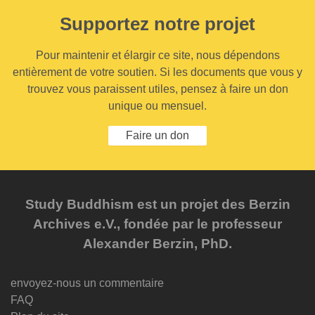
Supportez notre projet
Pour maintenir et élargir ce site, nous dépendons
entièrement de votre soutien. Si les documents que vous y
trouvez vous paraissent utiles, pensez à faire un don
unique ou mensuel.
Faire un don
Study Buddhism est un projet des Berzin
Archives e.V., fondée par le professeur
Alexander Berzin, PhD.
envoyez-nous un commentaire
FAQ