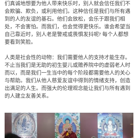
们真诚地想要为他人带来快乐时，别人就会信任我们不
会欺骗、欺负，或利用他们。这种信任是我们与所有遇
到的人的友谊的基石。他们会放松，会乐于跟我们相
处，不会害怕。而我们，也会觉得更快乐。谁会希望当
自己靠近时，别人老是警戒或畏惧发抖呢? 每个人都想
要看到笑脸。
人类是社会性的动物：我们需要他人的支持才能生存。
不止当我们是无助的初生婴儿或赡养院中的虚弱老人时
而以，而是我们一生当中的每个阶段都需要他人的关心
与帮助。我们从他人慈爱友谊中得到的情绪支持，创造
出满足的人生。而强大的伦理观念能让我们与所有遇到
的人建立友善关系。