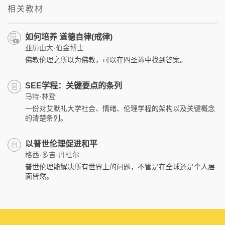
相关教材
如何培养 道德自律(戒律)
亚历山大·伯金博士
佛教伦理之所以为佛教，可以在四圣谛中找到答案。
SEE学程：关键要点的条列
马特·林登
一份对艾默礼大学社会、情绪、伦理学程的架构以及关键概念
的清楚条列。
以普世伦理促进和平
格西·多吉·丹杜尔
普世伦理能解决所有世界上的问题，不管是在全球还是个人层
面皆然。