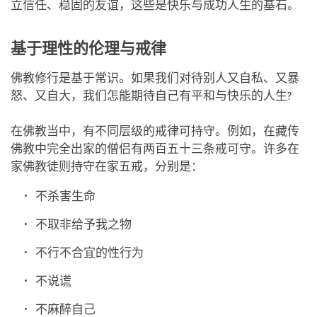
立信任、稳固的友谊，这些是快乐与成功人生的基石。
基于理性的伦理与戒律
佛教修行是基于常识。如果我们对待别人又自私、又暴
怒、又自大，我们怎能期待自己有平和与快乐的人生?
在佛教当中，有不同层级的戒律可持守。例如，在藏传
佛教中完全出家的僧侣有两百五十三条戒可守。许多在
家佛教徒则持守在家五戒，分别是：
不杀害生命
不取非给予我之物
不行不合宜的性行为
不说谎
不麻醉自己