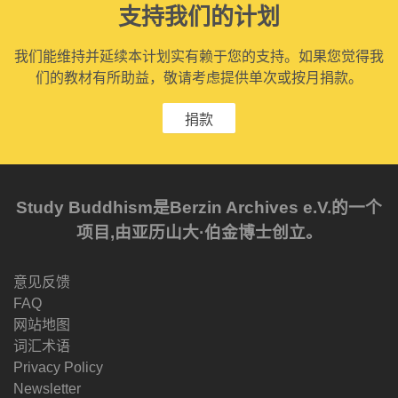
支持我们的计划
我们能维持并延续本计划实有赖于您的支持。如果您觉得我
们的教材有所助益，敬请考虑提供单次或按月捐款。
捐款
Study Buddhism是Berzin Archives e.V.的一个
项目,由亚历山大·伯金博士创立。
意见反馈
FAQ
网站地图
词汇术语
Privacy Policy
Newsletter