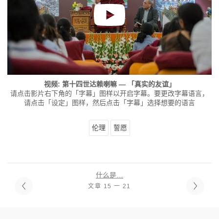
视频: 第十四世达赖喇嘛 — 「真实的友谊」
请点击影片右下角的「字幕」图样以开启字幕。要更改字幕语言，
请点击「设定」图样，然后点击「字幕」选择想要的语言
伦理
誓愿
什么是…
文章 15 一 21