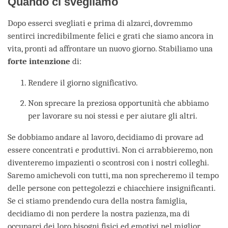
Quando ci svegliamo
Dopo esserci svegliati e prima di alzarci, dovremmo
sentirci incredibilmente felici e grati che siamo ancora in
vita, pronti ad affrontare un nuovo giorno. Stabiliamo una
forte intenzione
di:
Rendere il giorno significativo.
Non sprecare la preziosa opportunità che abbiamo
per lavorare su noi stessi e per aiutare gli altri.
Se dobbiamo andare al lavoro, decidiamo di provare ad
essere concentrati e produttivi. Non ci arrabbieremo, non
diventeremo impazienti o scontrosi con i nostri colleghi.
Saremo amichevoli con tutti, ma non sprecheremo il tempo
delle persone con pettegolezzi e chiacchiere insignificanti.
Se ci stiamo prendendo cura della nostra famiglia,
decidiamo di non perdere la nostra pazienza, ma di
occuparci dei loro bisogni fisici ed emotivi nel miglior