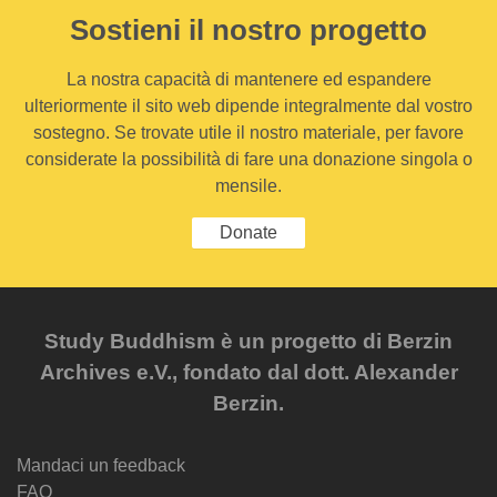
Sostieni il nostro progetto
La nostra capacità di mantenere ed espandere
ulteriormente il sito web dipende integralmente dal vostro
sostegno. Se trovate utile il nostro materiale, per favore
considerate la possibilità di fare una donazione singola o
mensile.
Donate
Study Buddhism è un progetto di Berzin
Archives e.V., fondato dal dott. Alexander
Berzin.
Mandaci un feedback
FAQ