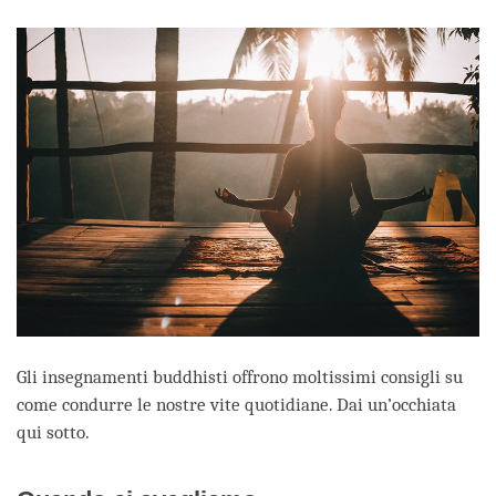
facebook
Gli insegnamenti buddhisti offrono moltissimi consigli su
come condurre le nostre vite quotidiane. Dai un’occhiata
qui sotto.