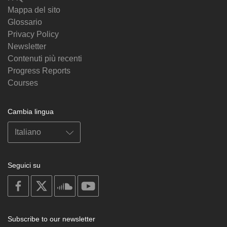
Mappa del sito
Glossario
Privacy Policy
Newsletter
Contenuti più recenti
Progress Reports
Courses
Cambia lingua
Seguici su
on
on
on
on
facebook
X
soundcloud
youtube
Subscribe to our newsletter