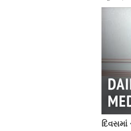
દિવસમાં