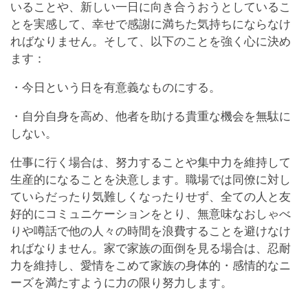
いることや、新しい一日に向き合うおうとしているこ
とを実感して、幸せで感謝に満ちた気持ちにならなけ
ればなりません。そして、以下のことを強く心に決め
ます：
・今日という日を有意義なものにする。
・自分自身を高め、他者を助ける貴重な機会を無駄に
しない。
仕事に行く場合は、努力することや集中力を維持して
生産的になることを決意します。職場では同僚に対し
ていらだったり気難しくなったりせず、全ての人と友
好的にコミュニケーションをとり、無意味なおしゃべ
りや噂話で他の人々の時間を浪費することを避けなけ
ればなりません。家で家族の面倒を見る場合は、忍耐
力を維持し、愛情をこめて家族の身体的・感情的なニ
ーズを満たすように力の限り努力します。