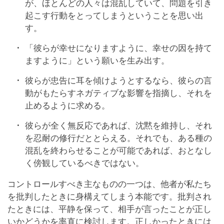
が、ほとんどの人々は混乱していて、問題を引き
起こす行動をとってしまうということを思い出
す。
「彼らが幸せになりますように、幸せの因を持て
ますように」という願いを生み出す。
彼らが忠告に耳を傾けようとするなら、彼らの言
動がもたらすネガティブな影響を指摘し、それを
止めるように求める。
彼らが全く無反応であれば、沈黙を維持し、それ
を忍耐の修行だととらえる。それでも、ある種の
混乱を終わらせることが可能であれば、おとなし
く傍観しているべきではない。
コントロールすべき主なものの一つは、他者が私たち
を批判したときに身構えてしまう本能です。批判され
たときには、平静を保って、相手が言ったことが正し
いかどうかを率直に検討します。正しかったときには