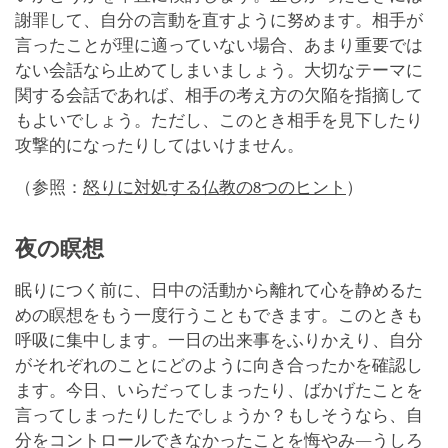
謝罪して、自分の言動を直すように努めます。相手が
言ったことが理に適っていない場合、あまり重要では
ない会話なら止めてしまいましょう。大切なテーマに
関する会話であれば、相手の考え方の欠陥を指摘して
もよいでしょう。ただし、このとき相手を見下したり
攻撃的になったりしてはいけません。
（参照：
怒りに対処する仏教の8つのヒント
）
夜の瞑想
眠りにつく前に、日中の活動から離れて心を静めるた
めの瞑想をもう一度行うこともできます。このときも
呼吸に集中します。一日の出来事をふりかえり、自分
がそれぞれのことにどのように向き合ったかを確認し
ます。今日、いらだってしまったり、ばかげたことを
言ってしまったりしたでしょうか？もしそうなら、自
分をコントロールできなかったことを悔やみ―うしろ