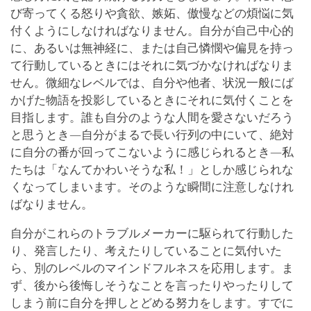
び寄ってくる怒りや貪欲、嫉妬、傲慢などの煩悩に気
付くようにしなければなりません。自分が自己中心的
に、あるいは無神経に、または自己憐憫や偏見を持っ
て行動しているときにはそれに気づかなければなりま
せん。微細なレベルでは、自分や他者、状況一般にば
かげた物語を投影しているときにそれに気付くことを
目指します。誰も自分のような人間を愛さないだろう
と思うとき―自分がまるで長い行列の中にいて、絶対
に自分の番が回ってこないように感じられるとき―私
たちは「なんてかわいそうな私！」としか感じられな
くなってしまいます。そのような瞬間に注意しなけれ
ばなりません。
自分がこれらのトラブルメーカーに駆られて行動した
り、発言したり、考えたりしていることに気付いた
ら、別のレベルのマインドフルネスを応用します。ま
ず、後から後悔しそうなことを言ったりやったりして
しまう前に自分を押しとどめる努力をします。すでに