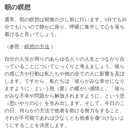
朝の瞑想
通常、朝の瞑想は朝食の少し前に行います。5分でも10
分でもいいので静かに座り、呼吸に集中して心を落ち
着けると良いでしょう。
（参照：
瞑想の方法
）
自分の人生が周りのあらゆる人々の人生とつながり合
っていることについてじっくりと考えましょう。彼ら
の感じ方や行動は私たちや他の全ての人に影響を及ぼ
します。ですから、私たちは「彼らがみな幸せになり
ますように」という慈（愛）の暖かい感情と、「彼ら
がみな不幸や問題から解放されますように」という悲
（思いやりの心）を生み出します。そして、今日のこ
の日、何らかの方法で他者を助ける努力をすること、
それが不可能であれば少なくとも他者を傷つけないよ
うにすることを決意します。