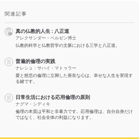
関連記事
真の仏教的人生 : 八正道
アレクサンダー・ベルゼン博士
仏教的科学と仏教哲学の文脈における三学と八正道。
普遍的倫理の実践
ナレシュ・サハイ・マトゥラー
愛と慈悲の倫理に立脚した善良な心は、幸せな人生を実現す
る鍵です。
日常生活における応用倫理の原則
ナグマ・シディキ
倫理の本質は平和と非暴力です。応用倫理は、自分自身だけ
ではなく、社会全体の利益になります。