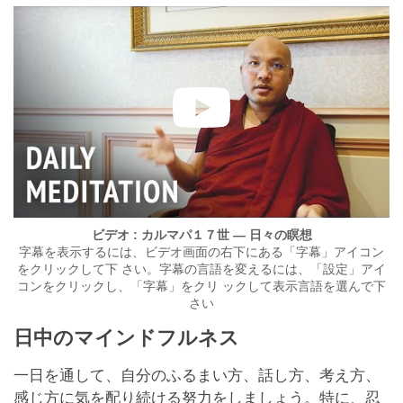
ビデオ : カルマパ１７世 — 日々の瞑想
字幕を表示するには、ビデオ画面の右下にある「字幕」アイコン
をクリックして下 さい。字幕の言語を変えるには、「設定」アイ
コンをクリックし、「字幕」をクリ ックして表示言語を選んで下
さい
日中のマインドフルネス
一日を通して、自分のふるまい方、話し方、考え方、
感じ方に気を配り続ける努力をしましょう。特に、忍