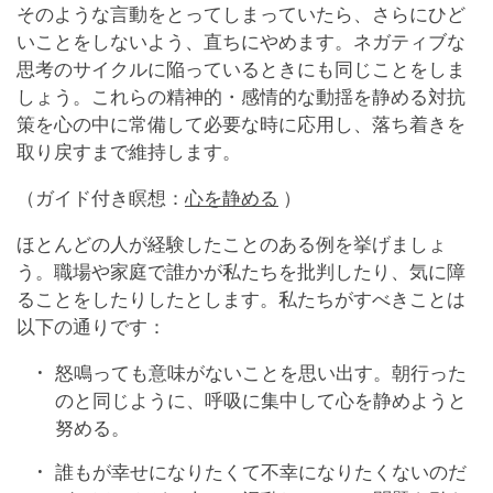
そのような言動をとってしまっていたら、さらにひど
いことをしないよう、直ちにやめます。ネガティブな
思考のサイクルに陥っているときにも同じことをしま
しょう。これらの精神的・感情的な動揺を静める対抗
策を心の中に常備して必要な時に応用し、落ち着きを
取り戻すまで維持します。
（ガイド付き瞑想：
心を静める
）
ほとんどの人が経験したことのある例を挙げましょ
う。職場や家庭で誰かが私たちを批判したり、気に障
ることをしたりしたとします。私たちがすべきことは
以下の通りです：
怒鳴っても意味がないことを思い出す。朝行った
のと同じように、呼吸に集中して心を静めようと
努める。
誰もが幸せになりたくて不幸になりたくないのだ