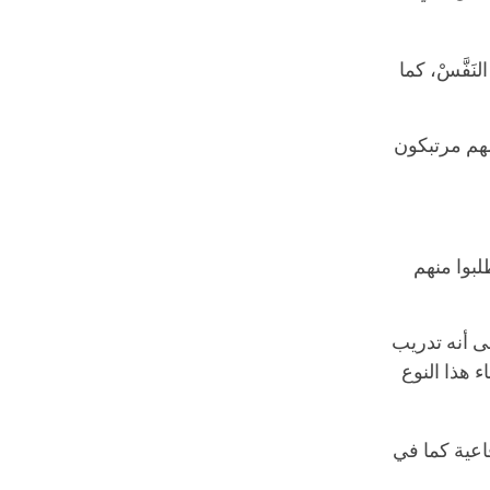
نَفَّسْ، كما
مهم مرتبكون
طلبوا منهم
لى أنه تدريب
اء هذا النوع
فاعية كما في