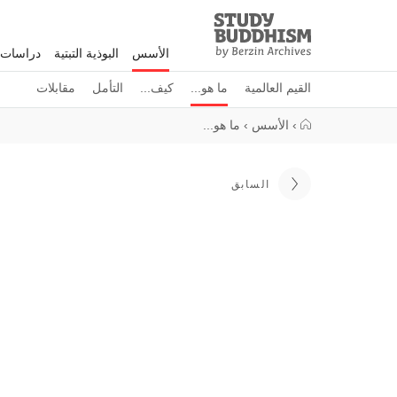
Study
Clos
Buddhism
الأسس
البوذية التبتية
دراسات 
Home
القيم العالمية
ما هو...
كيف...
التأمل
مقابلات
›
الأسس
›
ما هو...
السابق