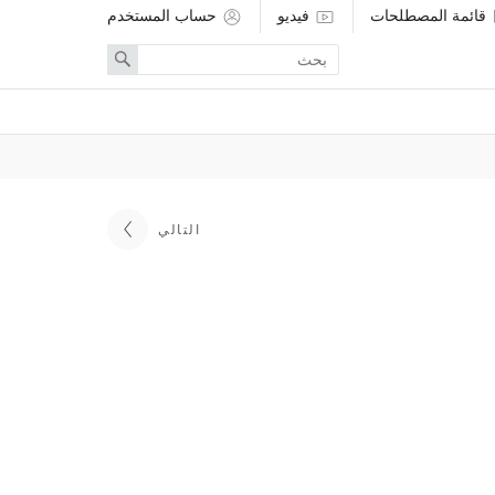
قائمة المصطلحات
فيديو
حساب المستخدم
Enter
Search
search
term
التالي