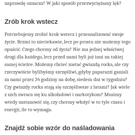
naprawdę oznacza? W jaki sposób przezwyciężamy lęk?
Zrób krok wstecz
Potrzebujemy zrobić krok wstecz i przeanalizować swoje
życie. Brzmi to nieciekawie, lecz po prostu nie możemy tego
opuścić. Czego chcemy od życia? Nie ma jednej właściwej
drogi dla każdego, lecz przed nami byli już inni na takiej
samej ścieżce. Możemy chcieć zostać gwiazdą rocka, ale czy
rzeczywiście bylibyśmy szczęśliwi, gdyby paparazzi ganiali
za nami przez 24 godziny na dobę, siedem dni w tygodniu?
Czy gwiazdy rocka stają się szczęśliwsze z latami? Jak wiele
z nich zwraca się ku alkoholowi i narkotykom? Musimy
wtedy zastanowić się, czy chcemy włożyć w to tyle czasu i
energii, ile to wymaga.
Znajdź sobie wzór do naśladowania