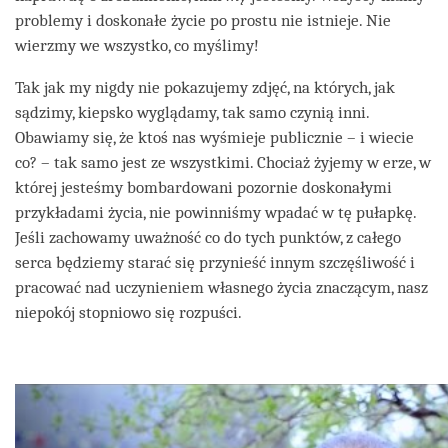
problemy i doskonałe życie po prostu nie istnieje. Nie
wierzmy we wszystko, co myślimy!
Tak jak my nigdy nie pokazujemy zdjęć, na których, jak
sądzimy, kiepsko wyglądamy, tak samo czynią inni.
Obawiamy się, że ktoś nas wyśmieje publicznie – i wiecie
co? – tak samo jest ze wszystkimi. Chociaż żyjemy w erze, w
której jesteśmy bombardowani pozornie doskonałymi
przykładami życia, nie powinniśmy wpadać w tę pułapkę.
Jeśli zachowamy uważność co do tych punktów, z całego
serca będziemy starać się przynieść innym szczęśliwość i
pracować nad uczynieniem własnego życia znaczącym, nasz
niepokój stopniowo się rozpuści.