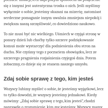
się z innymi jest autentyczna troska o nich. Jeśli myślimy
wyłącznie o sobie, jesteśmy skazani na mizerię; natomiast
serdeczne pomaganie innym uwalnia zmniejsza niepokój i
zwiększa naszą szczęśliwość, co dowiedziono naukowo.
To nie musi być nic wielkiego. Uśmiech w czyjąś stronę w
ponury dzień lub choćby tylko szczere podziękowanie
komuś może wystarczyć dla podniesienia obu stron na
duchu. Nie czyńmy tego z poczuciem obowiązku, lecz ze
szczerego pragnienia rozjaśnienia czyjegoś dnia. Potem
zobaczmy, co dzieje się ze stanem naszego umysłu.
Zdaj sobie sprawę z tego, kim jesteś
Wszyscy lubimy myśleć o sobie, że jesteśmy wyjątkowi, lecz
to tylko dowodzi, że wszyscy jesteśmy jednakowi. Kiedy
mówimy: „Zdaj sobie sprawę z tego, kim jesteś”, chodzi
naprawdę o zrozumienie, kim
my
jesteśmy. Wszyscy mamy