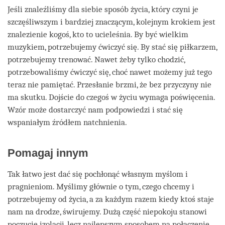
Jeśli znaleźliśmy dla siebie sposób życia, który czyni je
szczęśliwszym i bardziej znaczącym, kolejnym krokiem jest
znalezienie kogoś, kto to ucieleśnia. By być wielkim
muzykiem, potrzebujemy ćwiczyć się. By stać się piłkarzem,
potrzebujemy trenować. Nawet żeby tylko chodzić,
potrzebowaliśmy ćwiczyć się, choć nawet możemy już tego
teraz nie pamiętać. Przesłanie brzmi, że bez przyczyny nie
ma skutku. Dojście do czegoś w życiu wymaga poświęcenia.
Wzór może dostarczyć nam podpowiedzi i stać się
wspaniałym źródłem natchnienia.
Pomagaj innym
Tak łatwo jest dać się pochłonąć własnym myślom i
pragnieniom. Myślimy głównie o tym, czego chcemy i
potrzebujemy od życia, a za każdym razem kiedy ktoś staje
nam na drodze, świrujemy. Dużą część niepokoju stanowi
poczucie izolacji, lecz najlepszym sposobem na połączenie