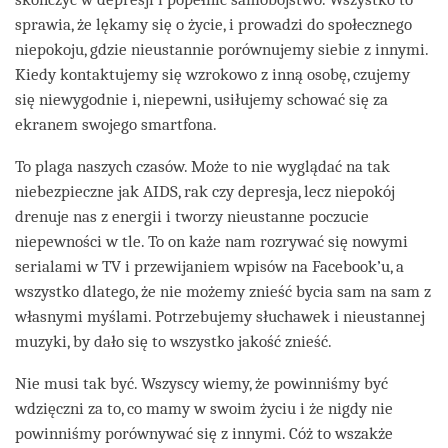
sprawia, że lękamy się o życie, i prowadzi do społecznego
niepokoju, gdzie nieustannie porównujemy siebie z innymi.
Kiedy kontaktujemy się wzrokowo z inną osobę, czujemy
się niewygodnie i, niepewni, usiłujemy schować się za
ekranem swojego smartfona.
To plaga naszych czasów. Może to nie wyglądać na tak
niebezpieczne jak AIDS, rak czy depresja, lecz niepokój
drenuje nas z energii i tworzy nieustanne poczucie
niepewności w tle. To on każe nam rozrywać się nowymi
serialami w TV i przewijaniem wpisów na Facebook’u, a
wszystko dlatego, że nie możemy znieść bycia sam na sam z
własnymi myślami. Potrzebujemy słuchawek i nieustannej
muzyki, by dało się to wszystko jakość znieść.
Nie musi tak być. Wszyscy wiemy, że powinniśmy być
wdzięczni za to, co mamy w swoim życiu i że nigdy nie
powinniśmy porównywać się z innymi. Cóż to wszakże