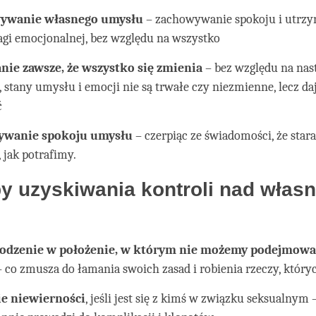
ywanie własnego umysłu
– zachowywanie spokoju i utrz
i emocjonalnej, bez względu na wszystko
nie zawsze, że wszystko się zmienia
– bez względu na nast
, stany umysłu i emocji nie są trwałe czy niezmienne, lecz daj
ć
ywanie spokoju umysłu
– czerpiąc ze świadomości, że star
, jak potrafimy.
y uzyskiwania kontroli nad włas
odzenie w położenie, w którym nie możemy podejmowa
 co zmusza do łamania swoich zasad i robienia rzeczy, któryc
e niewierności
, jeśli jest się z kimś w związku seksualnym 