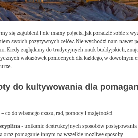
my się zagubieni i nie mamy pojęcia, jak poradzić sobie z w
ganiem swoich pozytywnych celów. Nie wychodzi nam nawet p
ymi. Kiedy zaglądamy do tradycyjnych nauk buddyjskich, zna
ktycznych wskazówek pomocnych dla każdego, w dowolnym cz
urze.
oty do kultywowania dla pomagan
ć
– co do własnego czasu, rad, pomocy i majętności
scyplina
- unikanie destrukcyjnych sposobów postępowania
a oraz pomaganie innym na wszelkie możliwe sposoby