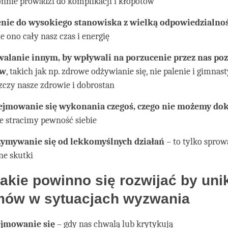
nnie prowadzi do komplikacji i kłopotów
enie do wysokiego stanowiska z wielką odpowiedzialno
e ono cały nasz czas i energię
wala
nie
innym, by wpływali na porzucenie przez nas po
ów
, takich jak np. zdrowe odżywianie się, nie palenie i gimnas
szczy nasze zdrowie i dobrostan
ejmowanie się wykonania czegoś, czego nie możemy do
że stracimy pewność siebie
ymywanie się od lekkomyślnych działań
– to tylko sprow
ne skutki
akie powinno się rozwijać by uni
mów w sytuacjach wyzwania
ejmowanie się
– gdy nas chwalą lub krytykują