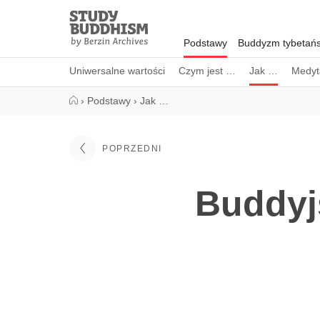
Close
Study
Buddhism
Podstawy
Buddyzm tybetańs
Home
Uniwersalne wartości
Czym jest …
Jak …
Medyt
›
Podstawy
›
Jak …
POPRZEDNI
Buddyj