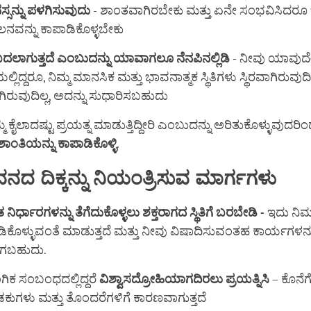
ಸನ್ನು
ಪಳಗಿಸುವುದು
- ಶಾಂತವಾಗಿರಬೇಕು ಮತ್ತು ಏನೇ ಸಂಭವಿಸಿದರೂ 
ನ್ನು ಕಾಪಾಡಿಕೊಳ್ಳಬೇಕು
ದಲಾಗುತ್ತದೆ
ಎಂಬುದನ್ನು
ಯಾವಾಗಲೂ
ನೆನಪಿನಲ್ಲಿಡಿ
- ನೀವು ಯಾವುದ
ಲ್ಲಿದ್ದರೂ, ನಿಮ್ಮ ಮಾನಸಿಕ ಮತ್ತು ಭಾವನಾತ್ಮಕ ಸ್ಥಿತಿಗಳು ಸ್ಥಿರವಾಗಿರುವು
ಗಿರುವುದಿಲ್ಲ, ಅದನ್ನು ಸುಧಾರಿಸಬಹುದು
್ಮ ಕೈಲಾದಷ್ಟು ಪ್ರಯತ್ನ ಮಾಡುತ್ತಿದ್ದೀರಿ ಎಂಬುದನ್ನು ಅರಿತುಕೊಳ್ಳುವುದರಿ
ಶಾಂತಿಯನ್ನು
ಕಾಪಾಡಿಕೊಳ್ಳಿ
.
ವನದ
ದಿಕ್ಕನ್ನು
ನಿಯಂತ್ರಿಸುವ
ಮಾರ್ಗಗಳು
ತ
ನಿರ್ಧಾರಗಳನ್ನು
ತೆಗೆದುಕೊಳ್ಳಲು
ಶಕ್ತರಾಗದ
ಸ್ಥಿತಿಗೆ
ಬರಬೇಡಿ
-
ಇದು ನಿಮ್
ಡಿಕೊಳ್ಳುವಂತೆ ಮಾಡುತ್ತದೆ ಮತ್ತು ನೀವು ವಿಷಾದಿಸುವಂತಹ ಕಾರ್ಯಗಳನ
ಗಬಹುದು.
ಗಿಕ ಸಂಬಂಧದಲ್ಲಿದ್ದರೆ
ವಿಶ್ವಾಸದ್ರೋಹಿಯಾಗದಿರಲು ಪ್ರಯತ್ನಿಸಿ
– ಕೊನೆ
ಕುಗಳು ಮತ್ತು ತೊಂದರೆಗಳಿಗೆ ಕಾರಣವಾಗುತ್ತದೆ