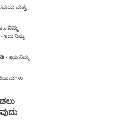
ಾ ಸಮಯ ಮತ್ತು
ಂತಹ
ನಿಮ್ಮ
- ಇದು ನಿಮ್ಮ
ಡಿ
- ಇದು ನಿಮ್ಮ
ಪರಿಣಾಮಗಳು
ಡಲು
ುವುದು