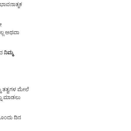
ಭಾವನಾತ್ಮಕ
ೇ
ದಿಲ್ಲ ಅಥವಾ
ಂದ
ನಿಮ್ಮ
ಮ ತತ್ವಗಳ ಮೇಲೆ
್ನು ಮಾಡಲು
ಗೊಂದು ದಿನ