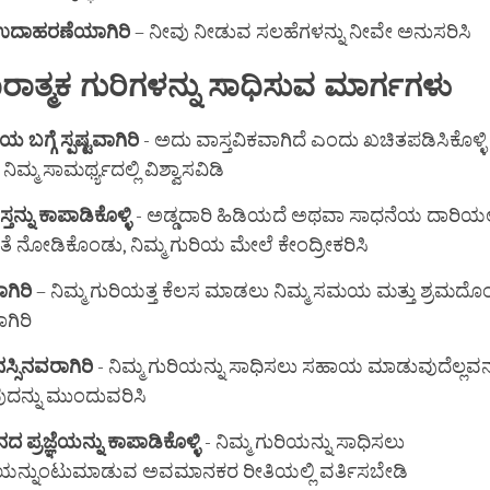
ದಾಹರಣೆಯಾಗಿರಿ
– ನೀವು ನೀಡುವ ಸಲಹೆಗಳನ್ನು ನೀವೇ ಅನುಸರಿಸಿ
ರಾತ್ಮಕ
ಗುರಿಗಳನ್ನು
ಸಾಧಿಸುವ
ಮಾರ್ಗಗಳು
ರಿಯ
ಬಗ್ಗೆ
ಸ್ಪಷ್ಟವಾಗಿರಿ
- ಅದು ವಾಸ್ತವಿಕವಾಗಿದೆ ಎಂದು ಖಚಿತಪಡಿಸಿಕೊಳ್ಳಿ 
ಿಮ್ಮ ಸಾಮರ್ಥ್ಯದಲ್ಲಿ ವಿಶ್ವಾಸವಿಡಿ
ಸ್ತನ್ನು
ಕಾಪಾಡಿಕೊಳ್ಳಿ
- ಅಡ್ಡದಾರಿ ಹಿಡಿಯದೆ ಅಥವಾ ಸಾಧನೆಯ ದಾರಿಯಲ್ಲ
ೆ ನೋಡಿಕೊಂಡು, ನಿಮ್ಮ ಗುರಿಯ ಮೇಲೆ ಕೇಂದ್ರೀಕರಿಸಿ
ಗಿರಿ
– ನಿಮ್ಮ ಗುರಿಯತ್ತ ಕೆಲಸ ಮಾಡಲು ನಿಮ್ಮ ಸಮಯ ಮತ್ತು ಶ್ರಮದೊಂ
ಗಿರಿ
್ಸಿನವರಾಗಿರಿ
- ನಿಮ್ಮ ಗುರಿಯನ್ನು ಸಾಧಿಸಲು ಸಹಾಯ ಮಾಡುವುದೆಲ್ಲವನ
ದನ್ನು ಮುಂದುವರಿಸಿ
ಾನದ
ಪ್ರಜ್ಞೆಯನ್ನು
ಕಾಪಾಡಿಕೊಳ್ಳಿ
- ನಿಮ್ಮ ಗುರಿಯನ್ನು ಸಾಧಿಸಲು
ನ್ನುಂಟುಮಾಡುವ ಅವಮಾನಕರ ರೀತಿಯಲ್ಲಿ ವರ್ತಿಸಬೇಡಿ