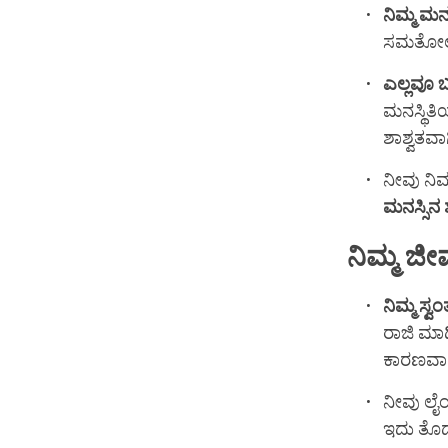
ನಿಮ್ಮ
ಮನಸ್
ಸಮತೋಲನವ
ಎಲ್ಲವೂ
ಬ
ಮನಸ್ಥಿತಿಯ
ಶಾಶ್ವತವಾ
ನೀವು ನಿಮ
ಮನಸ್ಸಿನ
ನಿಮ್ಮ
ಜೀ
ನಿಮ್ಮ
ಸ್ವಂ
ರಾಜಿ ಮಾ
ಕಾರಣವಾ
ನೀವು ಲೈಂ
ಇದು ತೊಡ