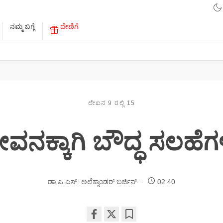
ನಮ್ಮ ಬಗ್ಗೆ
ದೇಣಿಗೆ
ಲೇಖನ 9 ರಲ್ಲಿ 15
ೀವನಕ್ಕಾಗಿ ಬೌದ್ಧ ಸಲಹೆಗ
ಡಾ.ಎ.ಎಸ್. ಅಲೆಕ್ಸಾಂಡರ್ ಬರ್ಜಿನ್
02:40