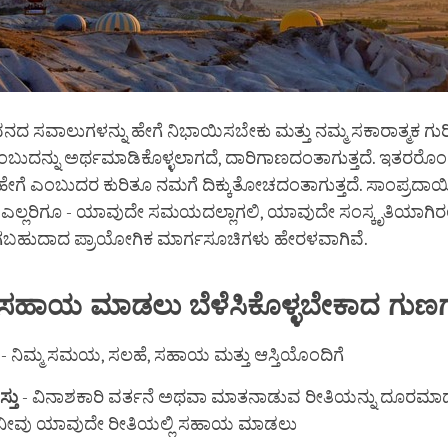
ವನದ ಸವಾಲುಗಳನ್ನು ಹೇಗೆ ನಿಭಾಯಿಸಬೇಕು ಮತ್ತು ನಮ್ಮ ಸಕಾರಾತ್ಮಕ ಗುರಿ
ಬುದನ್ನು ಅರ್ಥಮಾಡಿಕೊಳ್ಳಲಾಗದೆ, ದಾರಿಗಾಣದಂತಾಗುತ್ತದೆ. ಇತರರೊಂದಿಗ
ೇಗೆ ಎಂಬುದರ ಕುರಿತೂ ನಮಗೆ ದಿಕ್ಕುತೋಚದಂತಾಗುತ್ತದೆ. ಸಾಂಪ್ರದಾಯಿ
 ಎಲ್ಲರಿಗೂ - ಯಾವುದೇ ಸಮಯದಲ್ಲಾಗಲಿ, ಯಾವುದೇ ಸಂಸ್ಕೃತಿಯಾಗಿರಲ
ಬಹುದಾದ ಪ್ರಾಯೋಗಿಕ ಮಾರ್ಗಸೂಚಿಗಳು ಹೇರಳವಾಗಿವೆ.
ಸಹಾಯ
ಮಾಡಲು
ಬೆಳೆಸಿಕೊಳ್ಳಬೇಕಾದ
ಗುಣ
- ನಿಮ್ಮ ಸಮಯ, ಸಲಹೆ, ಸಹಾಯ ಮತ್ತು ಆಸ್ತಿಯೊಂದಿಗೆ
ಸ್ತು
- ವಿನಾಶಕಾರಿ ವರ್ತನೆ ಅಥವಾ ಮಾತನಾಡುವ ರೀತಿಯನ್ನು ದೂರಮಾಡ
 ನೀವು ಯಾವುದೇ ರೀತಿಯಲ್ಲಿ ಸಹಾಯ ಮಾಡಲು