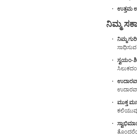
ಉತ್ತಮ
ಉ
ನಿಮ್ಮ
ಸಕಾ
ನಿಮ್ಮ
ಗು
ಸಾಧಿಸುವ ನ
ಸ್ವಯಂ
-
ಶಿ
ಸಿಲುಕದಂತ
ಉದಾರವಾ
ಉದಾರವಾ
ಮುಕ್ತ
ಮನಸ
ಕಲಿಯುವು
ಸ್ವಾಭಿಮ
ತೊಂದರೆಯ