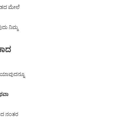
ಂಡದ ಮೇಲೆ
ದು ನಿಮ್ಮ
ೇಕಾದ
ದ ಯಾವುದನ್ನೂ
ಥವಾ
ಿಸಿದ ನಂತರ