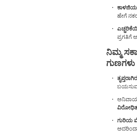
ಕಾಳಜಿಯನ
ಹೇಗೆ ನಕರ
ಎಚ್ಚರಿಕ
ಪ್ರಗತಿಗೆ 
ನಿಮ್ಮ
ಸಕಾ
ಗುಣಗಳು
ತೃಪ್ತರಾಗ
ಬಯಸುವ 
ಅನಿವಾರ್
ವಿರೋಧಿತ
ಗುರಿಯ
ಅದರಿಂದಾ