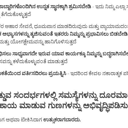
ಾಬ್ದಾರಿಗಳೊಂದಿಗಿನ
ಉನ್ನತ
ಸ್ಥಾನಕ್ಕಾಗಿ
ಶ್ರಮಿಸಬೇಡಿ
- ಇದು ನಿಮ್ಮ ಎಲ್ಲ
 ತೆಗೆದುಕೊಳ್ಳುತ್ತದೆ
ಕರ ಆಹಾರ ಸೇವನೆ, ಧೂಮಪಾನ ಮಾಡದಿರುವುದು ಮತ್ತು ವ್ಯಾಯಾಮದ
ಕ
ಅಭ್ಯಾಸಗಳನ್ನು
ತ್ಯಜಿಸುವಂತೆ
ಇತರರು
ನಿಮ್ಮನ್ನು
ಪ್ರಭಾವಿಸಲು
ಬಿಡಬೇಡಿ
ತ್ತು ಯೋಗಕ್ಷೇಮವನ್ನು ಹಾನಿಗೊಳಿಸುತ್ತದೆ
ಧಿಸಲು
ಸಾಧ್ಯವಾಗದೇ ಇರುವ ಯಾವ ಕಾರ್ಯಕ್ಕೂ
ನಿಮ್ಮನ್ನು
ಬದ್ಧರಾಗಿಸಬೇ
ವಾಸವನ್ನು ಕಳೆದುಕೊಳ್ಳುವಂತೆ ಮಾಡುತ್ತದೆ
ಕತೆಯಿಂದ
ವರ್ತಿಸದಿರಲು ಪ್ರಯತ್ನಿಸಿ
- ಇದರಿಂದ ಕೇವಲ ನಕಾರಾತ್ಮಕ 
ಡುವ
ಸಂದರ್ಭಗಳಲ್ಲಿ
ಸಮಸ್ಯೆಗಳನ್ನು
ದೂರಮಾ
ಹಾಯ
ಮಾಡುವ
ಗುಣಗಳನ್ನು
ಅಭಿವೃದ್ಧಿಪಡಿಸ
ಾಗ ಅಥವಾ ಟೀಕಿಸಿದಾಗ
ಉತ್ಸುಕರಾಗಬಾರದು.