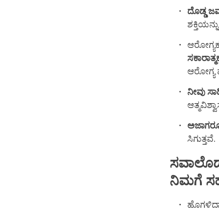
ದೊಡ್ಡ
ಜವ
ಶಕ್ತಿಯನ್ನು
ಆರೋಗ್ಯ
ಸಕಾರಾತ್ಮ
ಆರೋಗ್ಯ ಮ
ನೀವು
ಸಾ
ಆತ್ಮವಿಶ್
ಅಜಾಗರೂ
ಸಿಗುತ್ತವೆ.
ಸವಾಲೊಡ್
ನಿಮಗೆ
ಸ
ಹೊಗಳಿದ