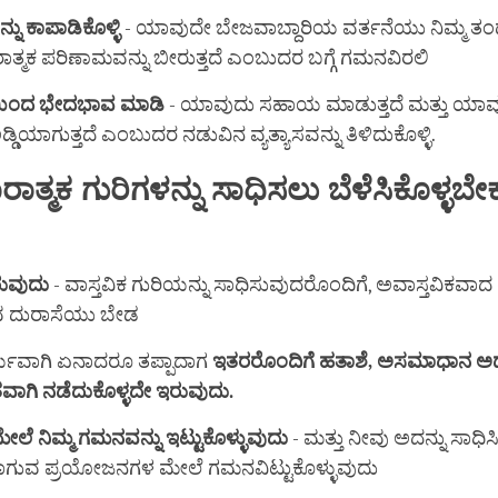
್ನು
ಕಾಪಾಡಿಕೊಳ್ಳಿ
- ಯಾವುದೇ ಬೇಜವಾಬ್ದಾರಿಯ ವರ್ತನೆಯು ನಿಮ್ಮ ತ
ಾತ್ಮಕ ಪರಿಣಾಮವನ್ನು ಬೀರುತ್ತದೆ ಎಂಬುದರ ಬಗ್ಗೆ ಗಮನವಿರಲಿ
ೆಯಿಂದ ಭೇದಭಾವ ಮಾಡಿ
- ಯಾವುದು ಸಹಾಯ ಮಾಡುತ್ತದೆ ಮತ್ತು ಯಾವು
ಅಡ್ಡಿಯಾಗುತ್ತದೆ ಎಂಬುದರ ನಡುವಿನ ವ್ಯತ್ಯಾಸವನ್ನು ತಿಳಿದುಕೊಳ್ಳಿ.
ರಾತ್ಮಕ
ಗುರಿಗಳನ್ನು
ಸಾಧಿಸಲು
ಬೆಳೆಸಿಕೊಳ್ಳಬ
ಿರುವುದು
- ವಾಸ್ತವಿಕ ಗುರಿಯನ್ನು ಸಾಧಿಸುವುದರೊಂದಿಗೆ, ಅವಾಸ್ತವಿಕವಾ
ದುರಾಸೆಯು ಬೇಡ
ಯವಾಗಿ ಏನಾದರೂ ತಪ್ಪಾದಾಗ
ಇತರರೊಂದಿಗೆ
ಹತಾಶೆ
,
ಅಸಮಾಧಾನ
ಅ
ವಾಗಿ ನಡೆದುಕೊಳ್ಳದೇ ಇರುವುದು.
ಮೇಲೆ
ನಿಮ್ಮ
ಗಮನವನ್ನು
ಇಟ್ಟುಕೊಳ್ಳುವುದು
- ಮತ್ತು ನೀವು ಅದನ್ನು ಸಾಧ
ಗುವ ಪ್ರಯೋಜನಗಳ ಮೇಲೆ ಗಮನವಿಟ್ಟುಕೊಳ್ಳುವುದು