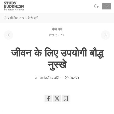
Close
Study
Buddhism
Home
›
मौलिक तत्व
›
कैसे करें
कैसे करें
लेख ९ / १५
जीवन के लिए उपयोगी बौद्ध
नुस्खे
डा. अलेक्ज़ेंडर बर्ज़िन
04:50
Share
Bookmark
on