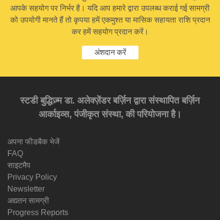
आपके सहयोग पर निर्भर है। यदि आप हमारे द्वारा उपलब्ध कराई गई सामग्री
को उपयोगी मानते हैं तो कृपया हमें एकमुश्त या मासिक सहायता राशि प्रदान
कर हमें सहयोग प्रदान करें।
अंशदान करें
स्टडी बुद्धिज़्म डा. अलेक्ज़ेंडर बर्ज़िन द्वारा संस्थापित बर्ज़िन
आर्काइव्स, पंजीकृत संस्था, की परियोजना है।
अपना फीडबैक भेजें
FAQ
साइटमैप
Privacy Policy
Newsletter
अद्यतन सामग्री
Progress Reports