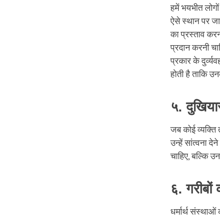
हमें भयभीत लोगो
ऐसे स्थान पर जान
का प्रस्ताव करना
प्रदान करनी चा
प्रकार के दुर्व्
होती है ताकि उ
५. दुखियार
जब कोई व्यक्ति 
उन्हें सांत्वना द
चाहिए, बल्कि उ
६. गरीबों
धर्मार्थ संस्थाओं