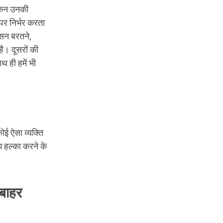
ेकिन उनकी
र निर्भर करता
ासन बरतने,
है। दूसरों की
थ ही हमें भी
ोई ऐसा व्यक्ति
झ हल्का करने के
 बाहर