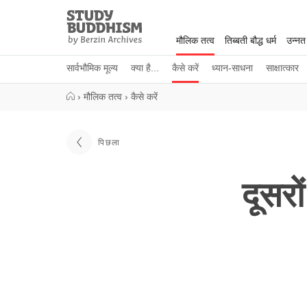
Close
Study
Buddhism
मौलिक तत्व
तिब्बती बौद्ध धर्म
उन्नत
Home
सार्वभौमिक मूल्य
क्या है...
कैसे करें
ध्यान-साधना
साक्षात्कार
›
मौलिक तत्व
›
कैसे करें
पिछला
दूसर