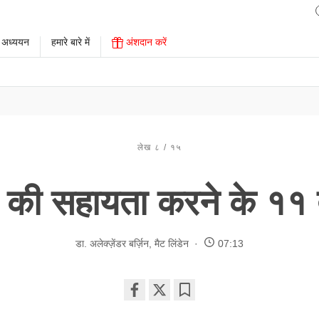
 अध्ययन
हमारे बारे में
अंशदान करें
लेख ८ / १५
ों की सहायता करने के ११ 
डा. अलेक्ज़ेंडर बर्ज़िन
,
मैट लिंडेन
07:13
Share
Bookmark