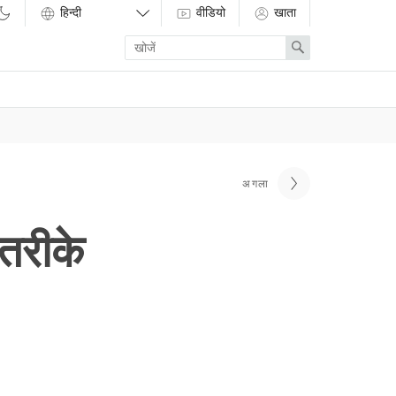
वीडियो
खाता
Enter
Search
search
term
अगला
तरीके