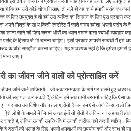
सहायता इस ढंग से करने का प्रयास करना चाहिए कि वह उनके लिए उपयुक्त 
 है कि हम उसे कोई चीज़ सिखाएं, तो भले ही वह कार्य हमारी पसंद का कार्य
क्ति के लिए उपयुक्त है तो हमें उस व्यक्ति को सिखाने के लिए पूरा प्रयास 
से अपने मित्रों के साथ किसी रैस्टोरेंट में जाते समय हमेशा अपनी पसंद के रैस्
ा खाना खाने की ज़िद करना औरों का ध्यान रखने वाला स्वार्थी व्यवहार 
 की पसंद के हिसाब से भी चलना चाहिए। इसी प्रकार आपसी सम्बंधों में हमें
ी पसंद के बीच समझौता करना चाहिए। यह आवश्यक नहीं है कि हमेशा हमारी ही
 ही माना जाए।
री का जीवन जीने वालों को प्रोत्साहित करें
जीवन जीने वाले व्यक्तियों – जो सकारात्मकता के मार्ग पर चलते हुए अच्छा क
ों की सहायता कर सकते हैं, लेकिन हमें सावधानी बरतनी चाहिए कि ऐसा करने
एं। यह बात तब विशेष तौर पर लागू होती है जब हम ऐसे लोगों के साथ हों जिन
ऐसे लोगों के मामले में जिनमें अच्छाईयाँ तो होती हैं लेकिन जो अहंकारी होते ह
 सकते हैं, लेकिन उनकी उपस्थिति में उनकी तारीफ नहीं करनी चाहिए। फिर 
ं कि वे दूसरों की भलाई के लिए अपनी क्षमताओं का उपयोग करें और साथ ही सा