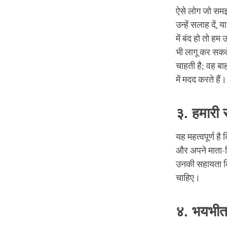
ऐसे लोग जो समझ 
उन्हें सलाह दें,
में बंद हो तो 
भी लागू कर सकते
चाहती है; वह ब
में मदद करते हैं।
३. हमारी 
यह महत्वपूर्ण है
और अपने माता-पि
उनकी सहायता कि
चाहिए।
४. भयभीत 