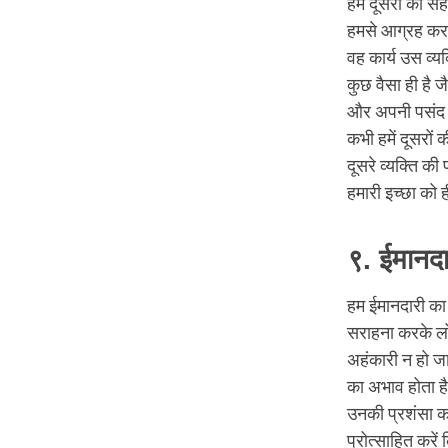
हमें दूसरों की 
हमसे आग्रह करता
वह कार्य उस व्य
कुछ वैसा ही है जै
और अपनी पसंद क
कभी हमें दूसरों
दूसरे व्यक्ति क
हमारी इच्छा को
९. ईमानदा
हम ईमानदारी का 
सराहना करके लोग
अहंकारी न हो जा
का अभाव होता है। 
उनकी प्रशंसा कर
प्रोत्साहित करे