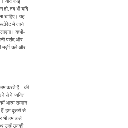
हो। यदि कोई
 न हो, तब भी यदि
करना चाहिए। यह
टोरेंट में जाने
कहलाएगा। कभी-
 अपनी पसंद और
 मर्ज़ी चले और
ाम करते हैं – की
 से वे व्यक्ति
में आत्म सम्मान
ैं, हम दूसरों से
भी हम उन्हें
थ उन्हें उनकी