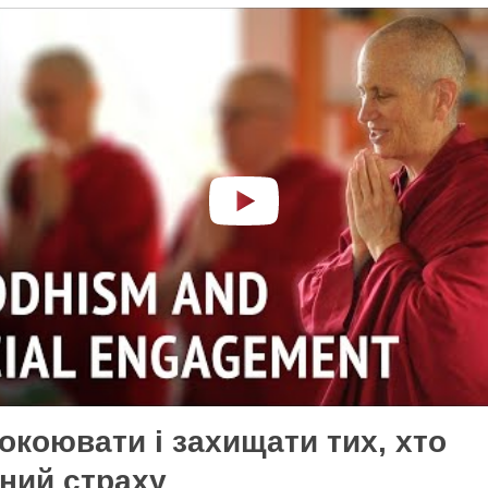
покоювати і захищати тих, хто
ний страху