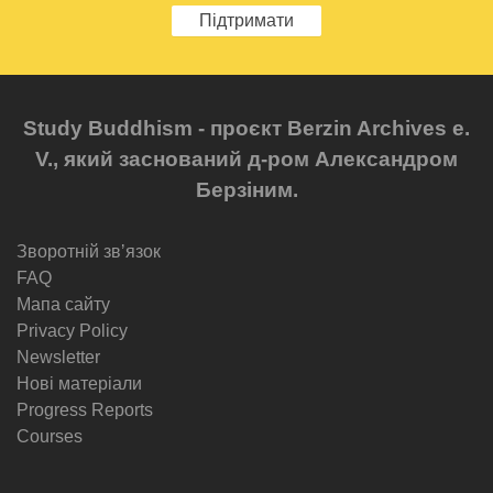
Підтримати
Study Buddhism - проєкт Berzin Archives e.
V., який заснований д-ром Александром
Берзіним.
Зворотній звʼязок
FAQ
Мапа сайту
Privacy Policy
Newsletter
Нові матеріали
Progress Reports
Courses