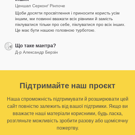
Ценшап Серконґ Рінпоче
Щоби досягти просвітлення і приносити користь усім
іншим, ми повинні вважати всіх рівними й замість
піклуватися тільки про себе, піклуватися про всіх інших.
Це має бути нашою головною турботою.
Що таке мантра?
Д-р Александр Берзін
Підтримайте наш проєкт
Наша спроможність підтримувати й розширювати цей
сайт повністю залежить від вашої підтримки. Якщо ви
вважаєте наші матеріали корисними, будь ласка,
розгляньте можливість зробити разову або щомісячну
пожертву.