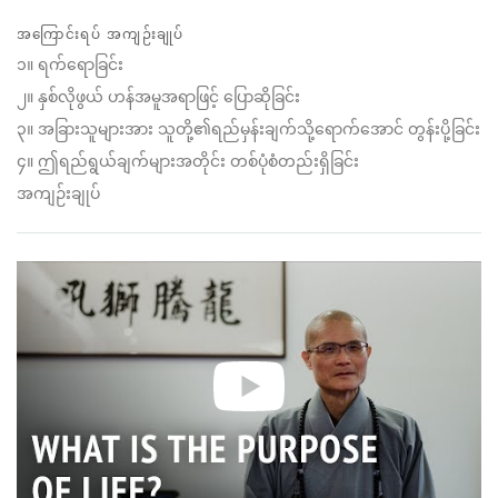
Share
Bookmark
on
အကြောင်းရပ် အကျဉ်းချုပ်
facebook
၁။ ရက်ရောခြင်း
၂။ နှစ်လိုဖွယ် ဟန်အမူအရာဖြင့် ပြောဆိုခြင်း
၃။ အခြားသူများအား သူတို့၏ရည်မှန်းချက်သို့ရောက်အောင် တွန်းပို့ခြင်း
၄။ ဤရည်ရွယ်ချက်များအတိုင်း တစ်ပုံစံတည်းရှိခြင်း
အကျဉ်းချုပ်