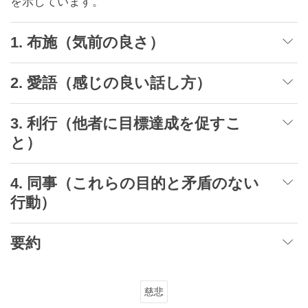
を示しています。
1. 布施（気前の良さ）
2. 愛語（感じの良い話し方）
3. 利行（他者に目標達成を促すこ
と）
4. 同事（これらの目的と矛盾のない
行動）
要約
慈悲