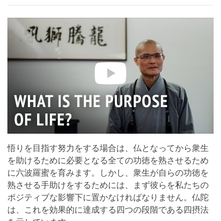
悟りを目指す努力をする場合は、仏となってから衆生
を助けるために必要となる全ての功徳を熟させるため
に六波羅蜜を育みます。しかし、衆生が自らの功徳を
熟させる手助けをするためには、まず彼らを私たちの
ポジティブな影響下に置かなければなりません。仏陀
は、これを効果的に達成する四つの段階である四摂法