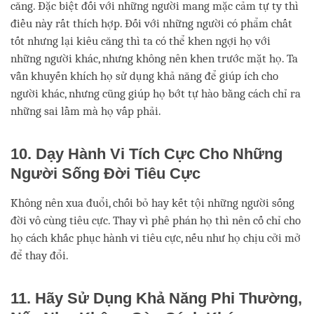
căng. Đặc biệt đối với những người mang mặc cảm tự ty thì
điều này rất thích hợp. Đối với những người có phẩm chất
tốt nhưng lại kiêu căng thì ta có thể khen ngợi họ với
những người khác, nhưng không nên khen trước mặt họ. Ta
vẫn khuyến khích họ sử dụng khả năng để giúp ích cho
người khác, nhưng cũng giúp họ bớt tự hào bằng cách chỉ ra
những sai lầm mà họ vấp phải.
10. Dạy Hành Vi Tích Cực Cho Những
Người Sống Đời Tiêu Cực
Không nên xua đuổi, chối bỏ hay kết tội những người sống
đời vô cùng tiêu cực. Thay vì phê phán họ thì nên cố chỉ cho
họ cách khắc phục hành vi tiêu cực, nếu như họ chịu cởi mở
để thay đổi.
11. Hãy Sử Dụng Khả Năng Phi Thường,