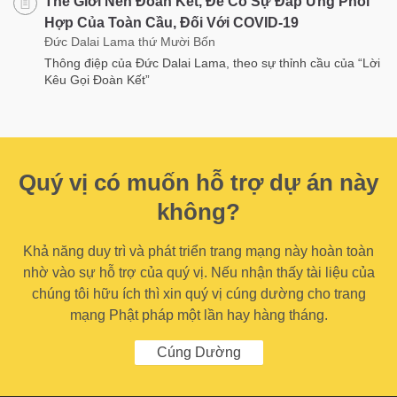
Thế Giới Nên Đoàn Kết, Để Có Sự Đáp Ứng Phối
Hợp Của Toàn Cầu, Đối Với COVID-19
Đức Dalai Lama thứ Mười Bốn
Thông điệp của Đức Dalai Lama, theo sự thỉnh cầu của “Lời
Kêu Gọi Đoàn Kết”
Quý vị có muốn hỗ trợ dự án này
không?
Khả năng duy trì và phát triển trang mạng này hoàn toàn
nhờ vào sự hỗ trợ của quý vị. Nếu nhận thấy tài liệu của
chúng tôi hữu ích thì xin quý vị cúng dường cho trang
mạng Phật pháp một lần hay hàng tháng.
Cúng Dường