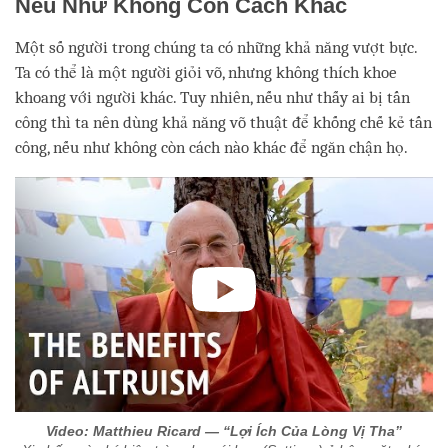
Nếu Như Không Còn Cách Khác
Một số người trong chúng ta có những khả năng vượt bực.
Ta có thể là một người giỏi võ, nhưng không thích khoe
khoang với người khác. Tuy nhiên, nếu như thấy ai bị tấn
công thì ta nên dùng khả năng võ thuật để khống chế kẻ tấn
công, nếu như không còn cách nào khác để ngăn chận họ.
Video: Matthieu Ricard — “Lợi Ích Của Lòng Vị Tha”