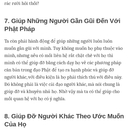
rác rưởi hôi thối?
7. Giúp Những Người Gần Gũi Đến Với
Phật Pháp
Ta còn phải hành động để giúp những người luôn luôn
muốn gần gũi với mình. Tuy không muốn họ phụ thuộc vào
mình, nhưng nếu có mối liên hệ rất chặt chẽ với họ thì
mình có thể giúp đỡ bằng cách dạy họ về các phương pháp
căn bản trong đạo Phật để tạo ra hạnh phúc và giúp đỡ
người khác, với điều kiện là họ phải thích thú với điều này.
Đó không phải là việc cải đạo người khác, mà nói chung là
giúp đỡ và khuyên nhủ họ. Nhờ vậy mà ta có thể giúp cho
mối quan hệ với họ có ý nghĩa.
8. Giúp Đỡ Người Khác Theo Ước Muốn
Của Họ