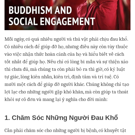
Mỗi ngày, có quá nhiều người và thú vật phải chịu đau khổ.
Có nhiều cách để giúp đỡ họ, nhưng điều này còn tùy thuộc
vào việc nhận thức hoàn cảnh của họ và hiểu biết về cách
tốt nhất để giúp họ. Nếu chỉ có lòng bi mẫn và sự thiện xảo
thì chưa đủ, mà chúng ta còn phải bỏ ra thì giờ, có kỷ luật
tự giác, lòng kiên nhẫn, kiên trì, định tâm và trí tuệ. Có
mười một cách để giúp đỡ người khác. Chúng không chỉ tạo
lợi lạc cho những người gặp khó khăn, mà còn giúp ta thoát
khỏi sự cô đơn và mang lại ý nghĩa cho đời mình:
1. Chăm Sóc Những Người Đau Khổ
Cần phải chăm sóc cho những người bị bệnh, có khuyết tật