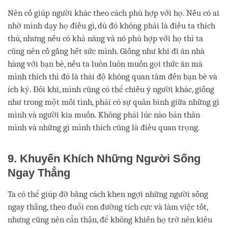
Nên cố giúp người khác theo cách phù hợp với họ. Nếu có ai
nhờ mình dạy họ điều gì, dù đó không phải là điều ta thích
thú, nhưng nếu có khả năng và nó phù hợp với họ thì ta
cũng nên cố gắng hết sức mình. Giống như khi đi ăn nhà
hàng với bạn bè, nếu ta luôn luôn muốn gọi thức ăn mà
mình thích thì đó là thái độ không quan tâm đến bạn bè và
ích kỷ. Đôi khi, mình cũng có thể chiều ý người khác, giống
như trong một mối tình, phải có sự quân bình giữa những gì
mình và người kia muốn. Không phải lúc nào bản thân
mình và những gì mình thích cũng là điều quan trọng.
9. Khuyến Khích Những Người Sống
Ngay Thẳng
Ta có thể giúp đỡ bằng cách khen ngợi những người sống
ngay thẳng, theo đuổi con đường tích cực và làm việc tốt,
nhưng cũng nên cẩn thận, để không khiến họ trở nên kiêu