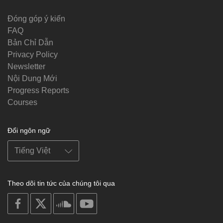
Đóng góp ý kiến
FAQ
Bản Chỉ Dẫn
Privacy Policy
Newsletter
Nội Dung Mới
Progress Reports
Courses
Đổi ngôn ngữ
Theo dõi tin tức của chúng tôi qua
on
on
on
on
facebook
X
soundcloud
youtube