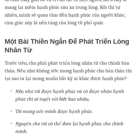
mang lại niềm hạnh phúc sâu xa trong lòng. Rồi thì tự
nhiên, mình sẽ quan tâm đến hạnh phúc của người khác;
cảm giác này là nền tảng của lòng từ phổ quát.
Một Bài Thiền Ngắn Để Phát Triển Lòng
Nhân Từ
Trước tiên, cần phải phát triển lòng nhân từ cho chính bản
thân. Nếu như không ước mong hạnh phúc cho bản thân thì
tại sao ta lại mong muốn bất kỳ ai khác được hạnh phúc?
Nếu như tôi được hạnh phúc và có được nhân hạnh
phúc thì sẽ tuyệt vời biết bao nhiêu.
Tôi mong ước mình được hạnh phúc.
Nguyện cho tôi có thể đem lại hạnh phúc cho chính
mình.