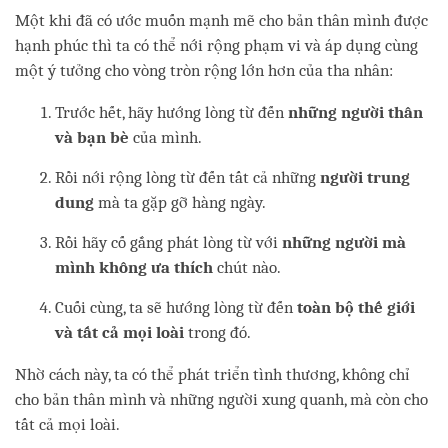
Một khi đã có ước muốn mạnh mẽ cho bản thân mình được
hạnh phúc thì ta có thể nới rộng phạm vi và áp dụng cùng
một ý tưởng cho vòng tròn rộng lớn hơn của tha nhân:
Trước hết, hãy hướng lòng từ đến
những người thân
và bạn bè
của mình.
Rồi nới rộng lòng từ đến tất cả những
người trung
dung
mà ta gặp gỡ hàng ngày.
Rồi hãy cố gắng phát lòng từ với
những người mà
mình không ưa thích
chút nào.
Cuối cùng, ta sẽ hướng lòng từ đến
toàn bộ thế giới
và tất cả mọi loài
trong đó.
Nhờ cách này, ta có thể phát triển tình thương, không chỉ
cho bản thân mình và những người xung quanh, mà còn cho
tất cả mọi loài.