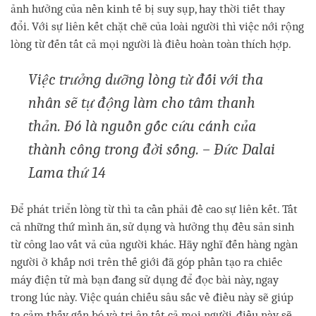
ảnh hưởng của nền kinh tế bị suy sụp, hay thời tiết thay
đổi. Với sự liên kết chặt chẽ của loài người thì việc nới rộng
lòng từ đến tất cả mọi người là điều hoàn toàn thích hợp.
Việc trưởng dưỡng lòng từ đối với tha
nhân sẽ tự động làm cho tâm thanh
thản. Đó là nguồn gốc cứu cánh của
thành công trong đời sống. – Đức Dalai
Lama thứ 14
Để phát triển lòng từ thì ta cần phải đề cao sự liên kết. Tất
cả những thứ mình ăn, sử dụng và hưởng thụ đều sản sinh
từ công lao vất vả của người khác. Hãy nghĩ đến hàng ngàn
người ở khắp nơi trên thế giới đã góp phần tạo ra chiếc
máy điện tử mà bạn đang sử dụng để đọc bài này, ngay
trong lúc này. Việc quán chiếu sâu sắc về điều này sẽ giúp
ta cảm thấy gắn bó và tri ân tất cả mọi người, điều này sẽ