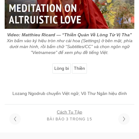
Video: Matthieu Ricard — “Thiền Quán Về Lòng Từ Vị Tha”
Xin bấm vào ký hiệu tròn như cái hoa (Settings) ở bên mặt, phía
dưới màn hình, rồi bấm chữ “Subtitles/CC” và chọn ngôn ngữ
"Vietnamese" để xem phụ đề tiếng Việt.
Lòng bi
Thiền
Lozang Ngodrub chuyển Việt ngữ; Võ Thư Ngân hiệu đính
Cách Tu Tập
BÀI BÁO 3 TRONG 15