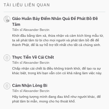
TÀI LIỆU LIÊN QUAN
Giáo Huấn Bảy Điểm Nhân Quả Để Phát Bồ Đề
Tâm
Tiến sĩ Alexander Berzin
Khởi đầu bằng tâm xả, thừa nhận và cảm kích lòng mẫu tử,
ta sẽ phát tâm từ bi cho mọi người và phát tâm bồ đề để
thành Phật, để là sự hỗ trợ tốt nhất cho tất cả chúng sinh.
Thực Tiễn Về Cái Chết
Tiến sĩ Alexander Berzin
Chấp nhận cái chết là điều không tránh khỏi, để tạo ra sự
khác biệt, trong khi bạn vẫn còn có khả năng làm việc này.
Cảm Nhận Lòng Bi
Tiến sĩ Alexander Berzin
Hãy tưởng tượng mình đang đau khổ như người khác, để
phát tâm bi mẫn, mong cho họ thoát khổ.