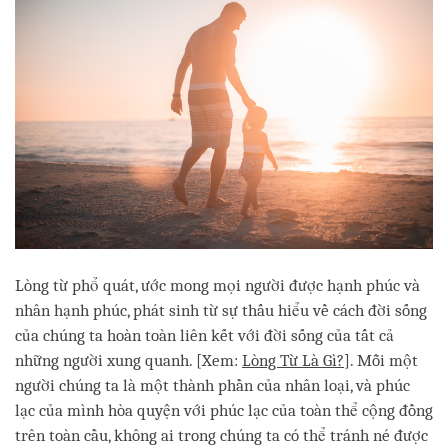
Lòng từ phổ quát, ước mong mọi người được hạnh phúc và
nhân hạnh phúc, phát sinh từ sự thấu hiểu về cách đời sống
của chúng ta hoàn toàn liên kết với đời sống của tất cả
những người xung quanh. [Xem:
Lòng Từ Là Gì?
]. Mỗi một
người chúng ta là một thành phần của nhân loại, và phúc
lạc của mình hòa quyện với phúc lạc của toàn thể cộng đồng
trên toàn cầu, không ai trong chúng ta có thể tránh né được