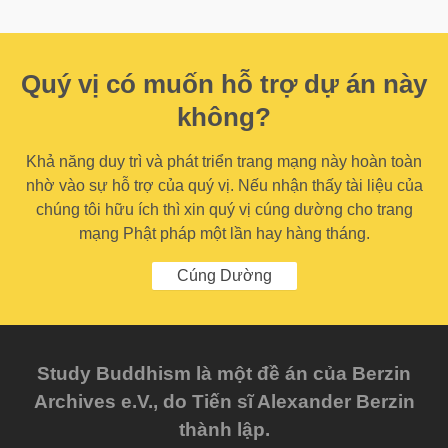
Quý vị có muốn hỗ trợ dự án này
không?
Khả năng duy trì và phát triển trang mạng này hoàn toàn
nhờ vào sự hỗ trợ của quý vị. Nếu nhận thấy tài liệu của
chúng tôi hữu ích thì xin quý vị cúng dường cho trang
mạng Phật pháp một lần hay hàng tháng.
Cúng Dường
Study Buddhism là một đề án của Berzin
Archives e.V., do Tiến sĩ Alexander Berzin
thành lập.