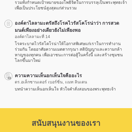
รวมทั้งกำหนดเป้าหมายของโพธิจิตในการบรรลุเป็นพระพุทธเจ้า
เพื่อเป็นประโยชน์สูงสุดแก่ส่วนรวม
องค์ดาไลลามะตรัสถึงโรคไวรัสโคโรน่าว่า การสวด
มนต์เพียงอย่างเดียวยังไม่เพียงพอ
องค์ดาไลลามะที่ 14
โรคระบาดไวรัสโคโรน่าให้โอกาสพิเศษแก่เราในการทำงาน
ร่วมกัน โดยอาศัยความเมตตากรุณา สติปัญญาและความกล้า
หาญของทุกคน เพื่อเอาชนะการต่อสู้ในครั้งนี้ และสร้างชุมชน
โลกขึ้นมาใหม่
ความความเห็นอกเห็นใจคืออะไร
ดร.อเล็กซานเดอร์ เบอร์ซิ่น, เเมท ลินเดน
บทนำความเห็นอกเห็นใจ หัวใจคำสั่งสอนของพระพุทธเจ้า
สนับสนุนงานของเรา