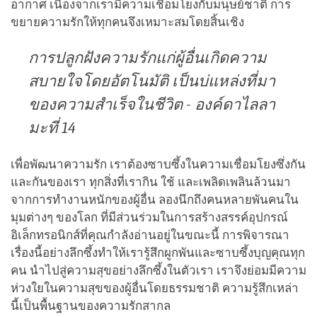
อากาศ เนื่องจากเรามีความเชื่อมโยงกับมนุษย์ชาติ การ
ขยายความรักให้ทุกคนจึงเหมาะสมโดยสิ้นเชิง
การปลูกฝังความรักแก่ผู้อื่นเกิดความ
สบายใจโดยอัตโนมัติ เป็นบ่แหล่งที่มา
ของความสำเร็จในชีวิต - องค์ดาไลลา
มะที่ 14
เพื่อพัฒนาความรัก เราต้องซาบซึ้งในความเชื่อมโยงซึ่งกัน
และกันของเรา ทุกสิ่งที่เรากิน ใช้ และเพลิดเพลินล้วนมา
จากการทำงานหนักของผู้อื่น ลองนึกถึงคนหลายพันคนใน
มุมต่างๆ ของโลก ที่มีส่วนร่วมในการสร้างสรรค์อุปกรณ์
อิเล็กทรอนิกส์ที่คุณกำลังอ่านอยู่ในขณะนี้ การพิจารณา
เรื่องนี้อย่างลึกซึ้งทำให้เรารู้สึกผูกพันและซาบซึ้งบุญคุณทุก
คน นำไปสู่ความสุขอย่างลึกซึ้งในตัวเรา เราจึงย่อมมีความ
ห่วงใยในความสุขของผู้อื่นโดยธรรมชาติ ความรู้สึกเหล่า
นี้เป็นพื้นฐานของความรักสากล