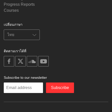
Progress Reports
Courses
เปลี่ยนภาษา
ติดตามเราได้ที่
on
on
on
on
facebook
X
soundcloud
youtube
Subscribe to our newsletter
Enter
Subscribe
your
email