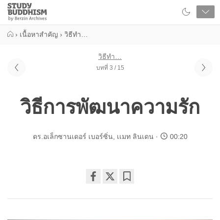
Close
Study
Buddhism
Home
›
เนื้อหาสำคัญ
›
วิธีทำ…
วิธีทำ…
บทที่ 3 / 15
วิธีการพัฒนาความรัก
ดร.อเล็กซานเดอร์ เบอร์ซิ่น
,
เเมท ลินเดน
00:20
Share
Bookmark
on
facebook