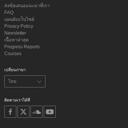
ส่งข้อเสนอแนะมาที่เรา
FAQ
แผนผังแว็บไซด์
Privacy Policy
Newsletter
เนื้อหาล่าสุด
Progress Reports
Courses
เปลี่ยนภาษา
ติดตามเราได้ที่
on
on
on
on
facebook
X
soundcloud
youtube