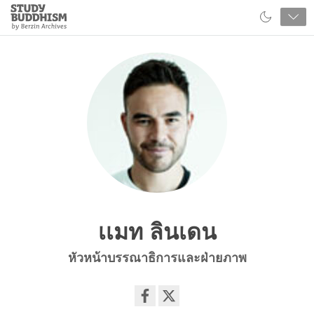
Close
Study
Buddhism
Home
เเมท ลินเดน
หัวหน้าบรรณาธิการและฝ่ายภาพ
Share