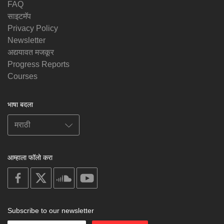
FAQ
साइटमॅप
Privacy Policy
Newsletter
अद्ययावत मजकूर
Progress Reports
Courses
भाषा बदला
आम्हाला फॉलो करा
on
on
on
on
facebook
X
soundcloud
youtube
Subscribe to our newsletter