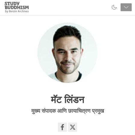
Close
Study
Buddhism
Home
मॅट लिंडन
मुख्य संपादक आणि छायाचित्रण प्रमुख
Share