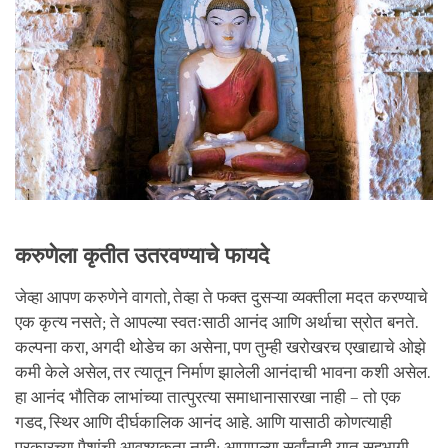
करुणेला कृतीत उतरवण्याचे फायदे
जेव्हा आपण करुणेने वागतो, तेव्हा ते फक्त दुसऱ्या व्यक्तीला मदत करण्याचे
एक कृत्य नसते; ते आपल्या स्वतःसाठी आनंद आणि अर्थाचा स्रोत बनते.
कल्पना करा, अगदी थोडेच का असेना, पण तुम्ही खरोखरच एखाद्याचे ओझे
कमी केले असेल, तर त्यातून निर्माण झालेली आनंदाची भावना कशी असेल.
हा आनंद भौतिक लाभांच्या तात्पुरत्या समाधानासारखा नाही – तो एक
गडद, स्थिर आणि दीर्घकालिक आनंद आहे. आणि यासाठी कोणत्याही
प्रकारच्या पैशांची आवश्यकता नाही; आपापल्या सर्वांनाही यात सहभागी