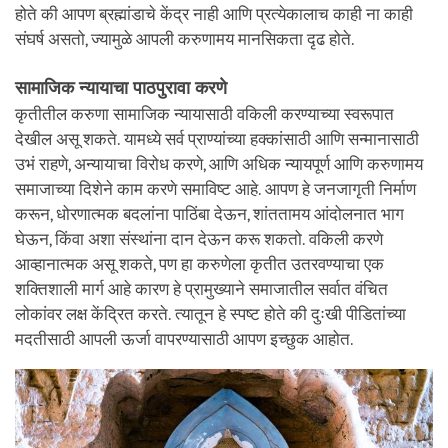
होते की आपण ब्रह्मांडाचे केंद्र नाही आणि प्रत्येकालाच काही ना काही
संघर्ष असतो, ज्यामुळे आपली करुणामय मानसिकता दृढ होते.
सामाजिक न्यायाचा पाठपुरावा करणे
कृतीतील करुणा सामाजिक न्यायासाठी वकिली करण्याच्या स्वरूपात
देखील असू शकते. यामध्ये सर्व प्राण्यांच्या हक्कांसाठी आणि सन्मानासाठी
उभं राहणे, अन्यायाचा विरोध करणे, आणि अधिक न्यायपूर्ण आणि करुणामय
समाजाच्या दिशेने काम करणे समाविष्ट आहे. आपण हे जनजागृती निर्माण
करून, धोरणात्मक बदलांना पाठिंबा देऊन, शांततामय आंदोलनात भाग
घेऊन, किंवा अशा संस्थांना दान देऊन करू शकतो. वकिली करणे
आव्हानात्मक असू शकते, पण हा करुणेला कृतीत उतरवण्याचा एक
शक्तिशाली मार्ग आहे कारण हे प्रामुख्याने समाजातील सर्वात वंचित
लोकांवर लक्ष केंद्रित करते. त्यातून हे स्पष्ट होते की दुःखी पीडितांच्या
मदतीसाठी आपली ऊर्जा वापरण्यासाठी आपण इच्छुक आहोत.