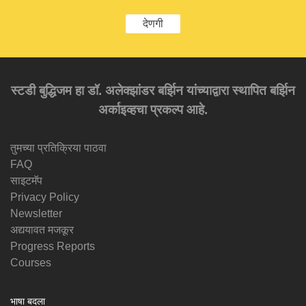
देणगी
स्टडी बुद्धिजम हा डॉ. अलेक्झांडर बर्झिन यांच्याद्वारा स्थापित बर्झिन
अर्काइव्हचा प्रकल्प आहे.
तुमच्या प्रतिक्रिया पाठवा
FAQ
साइटमॅप
Privacy Policy
Newsletter
अद्ययावत मजकूर
Progress Reports
Courses
भाषा बदला