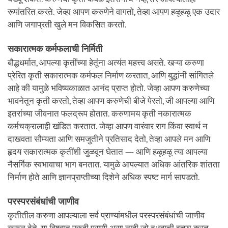
रूपांतरित करते. जेव्हा आपण करुणेने वागतो, तेव्हा आपण हळूहळू एक उदार
आणि जगाप्रती खुले मन विकसित करतो.
सकारात्मक कर्मफलाची निर्मिती
बौद्धधर्मात, आपल्या कृतींच्या हेतूंना अत्यंत महत्त्व असते. खऱ्या करुणा
प्रेरित कृती सकारात्मक कर्मफल निर्माण करतात, आणि बुद्धांनी सांगितले
आहे की यामुळे भविष्यकाळात आनंद प्राप्त होतो. जेव्हा आपण करुणेच्या
भावनेतून कृती करतो, तेव्हा आपण करुणेची बीजे पेरतो, जी आपल्या आणि
इतरांच्या जीवनात फलद्रूप होतात. करुणामय कृती नकारात्मक
कर्मचक्रालाही खंडित करतात. जेव्हा आपण वारंवार राग किंवा स्वार्थ न
दाखवता सौम्यता आणि समजुतीने प्रतिसाद देतो, तेव्हा आपले मन आणि
हृदय सकारात्मक कृतींशी जुळवून घेतात — आणि हळूहळू त्या आपल्या
नैसर्गिक स्वभावाचा भाग बनतात. यामुळे आपल्यात अधिक आंतरिक शांतता
निर्माण होते आणि ज्ञानप्राप्तीच्या दिशेने अधिक स्पष्ट मार्ग सापडतो.
परस्परसंबंधांची जाणीव
कृतीतील करुणा आपल्याला सर्व प्राण्यांमधील परस्परसंबंधांची जाणीव