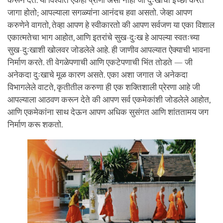
करून देते. या विश्वात एकही प्राणी असा नाही जो दुःखाची इच्छा करत
जागा होतो; आपल्याला सगळ्यांना आनंदच हवा असतो. जेव्हा आपण
करुणेने वागतो, तेव्हा आपण हे स्वीकारतो की आपण सर्वजण या एका विशाल
एकात्मतेचा भाग आहोत, आणि इतरांचे सुख-दुःख हे आपल्या स्वतःच्या
सुख-दुःखाशी खोलवर जोडलेले आहे. ही जाणीव आपल्यात ऐक्याची भावना
निर्माण करते. ती वेगळेपणाची आणि एकटेपणाची भिंत तोडते — जी
अनेकदा दुःखाचे मूळ कारण असते. एका अशा जगात जे अनेकदा
विभागलेले वाटते, कृतीतील करुणा ही एक शक्तिशाली प्रेरणा आहे जी
आपल्याला आठवण करून देते की आपण सर्व एकमेकांशी जोडलेले आहोत,
आणि एकमेकांना साथ देऊन आपण अधिक सुसंगत आणि शांततामय जग
निर्माण करू शकतो.