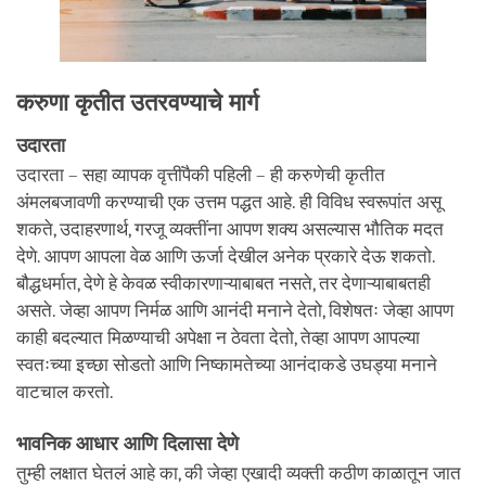
करुणा कृतीत उतरवण्याचे मार्ग
उदारता
उदारता – सहा व्यापक वृत्तींपैकी पहिली – ही करुणेची कृतीत
अंमलबजावणी करण्याची एक उत्तम पद्धत आहे. ही विविध स्वरूपांत असू
शकते, उदाहरणार्थ, गरजू व्यक्तींना आपण शक्य असल्यास भौतिक मदत
देणे. आपण आपला वेळ आणि ऊर्जा देखील अनेक प्रकारे देऊ शकतो.
बौद्धधर्मात, देणे हे केवळ स्वीकारणाऱ्याबाबत नसते, तर देणाऱ्याबाबतही
असते. जेव्हा आपण निर्मळ आणि आनंदी मनाने देतो, विशेषतः जेव्हा आपण
काही बदल्यात मिळण्याची अपेक्षा न ठेवता देतो, तेव्हा आपण आपल्या
स्वतःच्या इच्छा सोडतो आणि निष्कामतेच्या आनंदाकडे उघड्या मनाने
वाटचाल करतो.
भावनिक आधार आणि दिलासा देणे
तुम्ही लक्षात घेतलं आहे का, की जेव्हा एखादी व्यक्ती कठीण काळातून जात