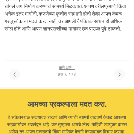
चांगलं जग निर्माण करण्याचं सामर्थ्य मिळवतात. आपण वरीलप्रमाणे, किंवा
अनेक इतर मार्गांनी, करुणेच्या कृतींत सहभागी होतो तेव्हा आपण केवळ
गरजू लोकांना मदत करत नाही, तर आपली वैयक्तिक साधनाही अधिक
खोल होते आणि आपण ज्ञानप्राप्तीच्या मार्गावर एक पाऊल पुढे टाकतो.
कसे आहे...
लेख ६ / १४
आमच्या प्रकल्पाला मदत करा.
हे संकेतस्थळ अद्ययावत राखणं आणि त्याची व्याप्ती वाढवणं केवळ आपल्या
सहकार्यावर अवलंबून आहे. जर तुम्हाला आमचे लेख, माहिती उपयुक्त वाटत
असेल तर आपण एकरकमी किंवा मासिक देणगी देण्याबाबत विचार करावा.