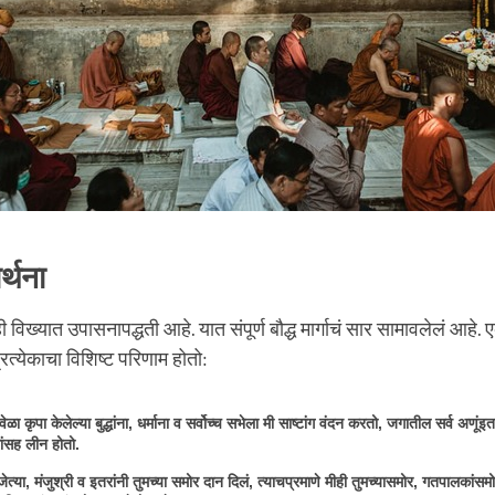
र्थना
ा ही विख्यात उपासनापद्धती आहे. यात संपूर्ण बौद्ध मार्गाचं सार सामावलेलं आहे
रत्येकाचा विशिष्ट परिणाम होतो:
ेळा कृपा केलेल्या बुद्धांना, धर्माना व सर्वोच्च सभेला मी साष्टांग वंदन करतो, जगातील सर्व अणूंइत
ांसह लीन होतो.
िजेत्या, मंजुश्री व इतरांनी तुमच्या समोर दान दिलं, त्याचप्रमाणे मीही तुमच्यासमोर, गतपालकांसमो