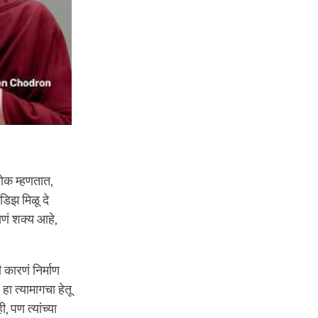
्लोक म्हणतात,
डिझ मिळू दे
णं शक्य आहे,
 कारणं निर्माण
हा त्यामागचा हेतू
 पण त्यांच्या