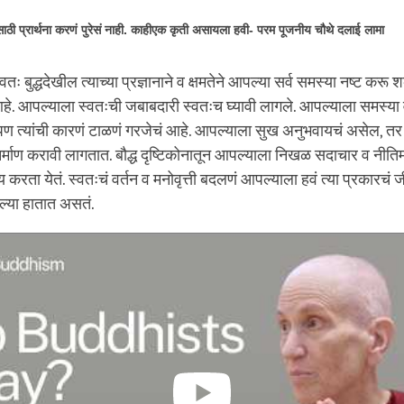
ठी प्रार्थना करणं पुरेसं नाही. काहीएक कृती असायला हवी- परम पूजनीय चौथे दलाई लामा
तः बुद्धदेखील त्याच्या प्रज्ञानाने व क्षमतेने आपल्या सर्व समस्या नष्ट करू
ं आहे. आपल्याला स्वतःची जबाबदारी स्वतःच घ्यावी लागले. आपल्याला समस्या
त्यांची कारणं टाळणं गरजेचं आहे. आपल्याला सुख अनुभवायचं असेल, त
र्माण करावी लागतात. बौद्ध दृष्टिकोनातून आपल्याला निखळ सदाचार व नीतिमत्
 करता येतं. स्वतःचं वर्तन व मनोवृत्ती बदलणं आपल्याला हवं त्या प्रकारचं ज
ल्या हातात असतं.