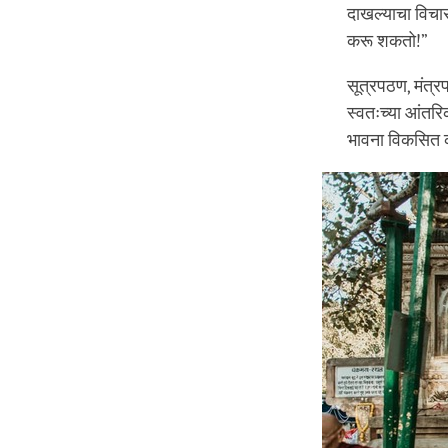
दाखल्याचा विचार
करू शकतो!”
सूत्रपठण, मंत्रप
स्वतःच्या आंतरि
भावना विकसित क