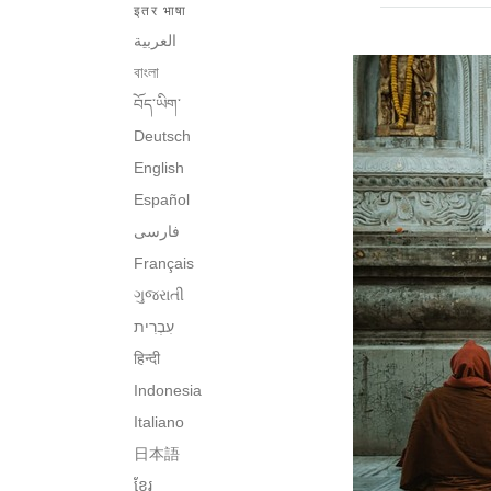
इतर भाषा
العربية
বাংলা
བོད་ཡིག་
Deutsch
English
Español
فارسی
Français
ગુજરાતી
हिन्दी
Indonesia
Italiano
日本語
ខ្មែរ