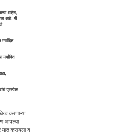
ेल्या आहेत,
तला आहे- मी
ते
 मर्यादित
ा मर्यादित
ाहा,
ंचं प्रत्येक
िधित्व करणाऱ्या
 आपण आपल्या
वर मात करायला व