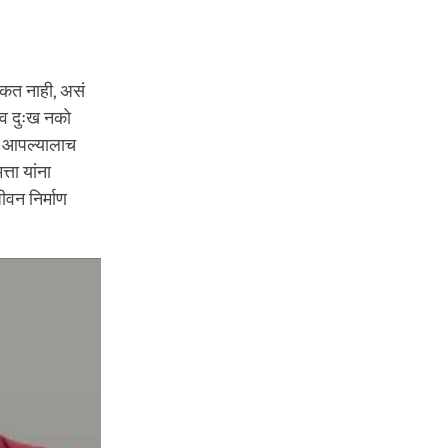
 शकत नाही, असं
 व दुःख नको
र आपल्यालाच
ता यांना
ीवन निर्माण