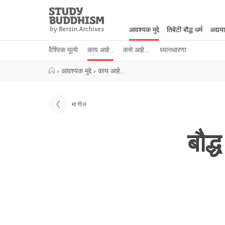
Close
Study
Buddhism
आवश्यक मुद्दे
तिबेटी बौद्ध धर्म
अद्यय
Home
वैश्विक मूल्ये
काय आहे..
कसे आहे...
ध्यानधारणा
›
आवश्यक मुद्दे
›
काय आहे..
मागील
बौद्