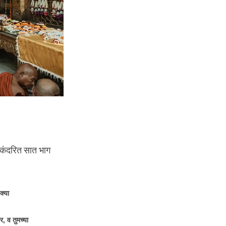
. एकंदरित सात भाग
क्या
र, व तुमच्या