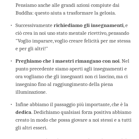
Pensiamo anche alle grandi azioni compiute dai
Buddha: questo aiuta a trasformare la gelosia.
Successivamente
richiediamo gli insegnamenti
, e
ciò crea in noi uno stato mentale ricettivo, pensando
"Voglio imparare, voglio creare felicità per me stessa
e per gli altri!"
Preghiamo che i maestri rimangano con noi
. Nel
punto precedente siamo aperti agli insegnamenti e
ora vogliamo che gli insegnanti non ci lascino, ma ci
insegnino fino al raggiungimento della piena
illuminazione.
Infine abbiamo il passaggio più importante, che è la
dedica
. Dedichiamo qualsiasi forza positiva abbiamo
creato in modo che possa giovare a noi stessi e a tutti
gli altri esseri.