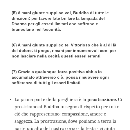
(5) A mani giunte supplico voi, Buddha di tutte le
direzioni: per favore fate brillare la lampada del
Dharma per gli esseri limitati che soffrono e
brancolano nell'oscurità.
(6) A mani giunte supplico te, Vittorioso che è al di là
del dolore: ti prego, rimani per innumerevoli eoni per
non lasciare nella cecità questi esseri erranti.
(7) Grazie a qualunque forza positiva abbia io
accumulato attraverso ciò, possa rimuovere ogni
sofferenza di tutti gli esseri limitati.
La prima parte della preghiera è la
prostrazione
. Ci
prostriamo ai Buddha in segno di rispetto per tutto
ciò che rappresentano: compassione, amore e
saggezza. La prostrazione, dove poniamo a terra la
parte più alta del nostro corpo - la testa - ci aiuta