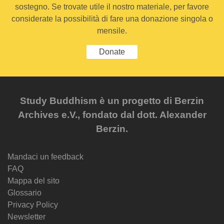
sostegno. Se trovate utile il nostro materiale, per favore
considerate la possibilità di fare una donazione singola o
mensile.
Donate
Study Buddhism è un progetto di Berzin
Archives e.V., fondato dal dott. Alexander
Berzin.
Mandaci un feedback
FAQ
Mappa del sito
Glossario
Privacy Policy
Newsletter