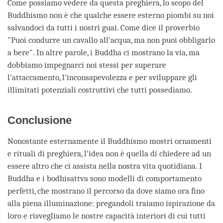
Come possiamo vedere da questa preghiera, lo scopo del
Buddhismo non è che qualche essere esterno piombi su noi
salvandoci da tutti i nostri guai. Come dice il proverbio
"Puoi condurre un cavallo all'acqua, ma non puoi obbligarlo
a bere". In altre parole, i Buddha ci mostrano la via, ma
dobbiamo impegnarci noi stessi per superare
l'attaccamento, l'inconsapevolezza e per sviluppare gli
illimitati potenziali costruttivi che tutti possediamo.
Conclusione
Nonostante esternamente il Buddhismo mostri ornamenti
e rituali di preghiera, l'idea non è quella di chiedere ad un
essere altro che ci assista nella nostra vita quotidiana. I
Buddha e i bodhisattva sono modelli di comportamento
perfetti, che mostrano il percorso da dove siamo ora fino
alla piena illuminazione: pregandoli traiamo ispirazione da
loro e risvegliamo le nostre capacità interiori di cui tutti