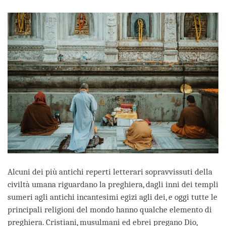
facebook
Alcuni dei più antichi reperti letterari sopravvissuti della
civiltà umana riguardano la preghiera, dagli inni dei templi
sumeri agli antichi incantesimi egizi agli dei, e oggi tutte le
principali religioni del mondo hanno qualche elemento di
preghiera. Cristiani, musulmani ed ebrei pregano Dio,