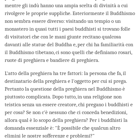
mentre gli indù hanno una ampia scelta di divinità a cui
rivolgere le proprie suppliche. Esteriormente il Buddhismo
non sembra essere diverso: visitando un tempio o un
monastero in quasi tutti i paesi buddhisti si trovano folle
di visitatori che con le mani giunte recitano qualcosa
davanti alle statue del Buddha e, per chi ha familiarità con
il Buddhismo tibetano, ci sono quelli che definiamo rosari,
ruote di preghiera e bandiere di preghiera.
L'atto della preghiera ha tre fattori: la persona che fa, il
destinatario della preghiera e l'oggetto per cui si prega.
Pertanto la questione della preghiera nel Buddhismo è
piuttosto complicata. Dopo tutto, in una religione non
teistica senza un essere creatore, chi pregano i buddhisti e
per cosa? Se non c'è nessuno che ci conceda benedizioni,
allora qual è lo scopo della preghiera? Per i buddhisti la
domanda essenziale è: "È possibile che qualcun altro
elimini le nostre sofferenze e problemi?"