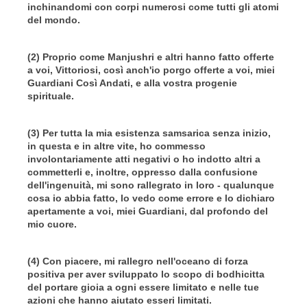
inchinandomi con corpi numerosi come tutti gli atomi
del mondo.
(2) Proprio come Manjushri e altri hanno fatto offerte
a voi, Vittoriosi, così anch'io porgo offerte a voi, miei
Guardiani Così Andati, e alla vostra progenie
spirituale.
(3) Per tutta la mia esistenza samsarica senza inizio,
in questa e in altre vite, ho commesso
involontariamente atti negativi o ho indotto altri a
commetterli e, inoltre, oppresso dalla confusione
dell'ingenuità, mi sono rallegrato in loro - qualunque
cosa io abbia fatto, lo vedo come errore e lo dichiaro
apertamente a voi, miei Guardiani, dal profondo del
mio cuore.
(4) Con piacere, mi rallegro nell'oceano di forza
positiva per aver sviluppato lo scopo di bodhicitta
del portare gioia a ogni essere limitato e nelle tue
azioni che hanno aiutato esseri limitati.