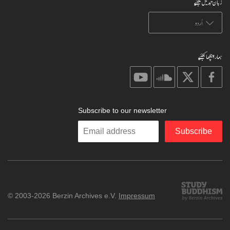
زبان تبدیل کیجئیے
ہمارا پیچھا کیجئیے
on
on
on
on
youtube
soundcloud
X
facebook
Subscribe to our newsletter
Enter
Subscribe
your
email
Study
© 2003-2026 Berzin Archives e.V.
Impressum
Buddhism
Home