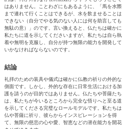
はありません。ことわざにもあるように、「馬を水際
まで連れて行くことはできるが、水を飲ませることは
できない（自分でやる気のない人には何を助言しても
無駄の意）」のです。言い換えると、仏たちは確かに
私たちに道を示してくださいますが、私たちは自ら執
着や無明を克服し、自分が持つ無限の能力を開発して
いかなければならないのです。
結論
礼拝のための装具や儀式は確かに仏教の祈りの外的な
側面です。しかし、外的な存在に日常生活における加
護を請うのが目的ではありません。仏たちや菩薩たち
は、私たちが今いるところから完全な悟りへと至る道
を示してくださる完璧なロールモデルです。私たちは
仏や菩薩に祈り、彼らからインスピレーションを得
て、無限の慈悲の心や愛、智恵などの潜在能力を開花