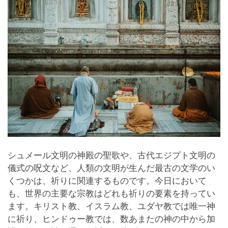
シュメール文明の神殿の聖歌や、古代エジプト文明の
儀式の呪文など、人類の文明が生んだ最古の文学のい
くつかは、祈りに関連するものです。今日において
も、世界の主要な宗教はどれも祈りの要素を持ってい
ます。キリスト教、イスラム教、ユダヤ教では唯一神
に祈り、ヒンドゥー教では、数あまたの神の中から加