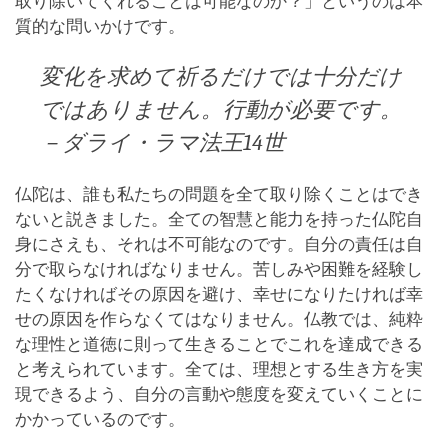
取り除いてくれることは可能なのか？」というのは本
質的な問いかけです。
変化を求めて祈るだけでは十分だけ
ではありません。行動が必要です。
－ダライ・ラマ法王14世
仏陀は、誰も私たちの問題を全て取り除くことはでき
ないと説きました。全ての智慧と能力を持った仏陀自
身にさえも、それは不可能なのです。自分の責任は自
分で取らなければなりません。苦しみや困難を経験し
たくなければその原因を避け、幸せになりたければ幸
せの原因を作らなくてはなりません。仏教では、純粋
な理性と道徳に則って生きることでこれを達成できる
と考えられています。全ては、理想とする生き方を実
現できるよう、自分の言動や態度を変えていくことに
かかっているのです。