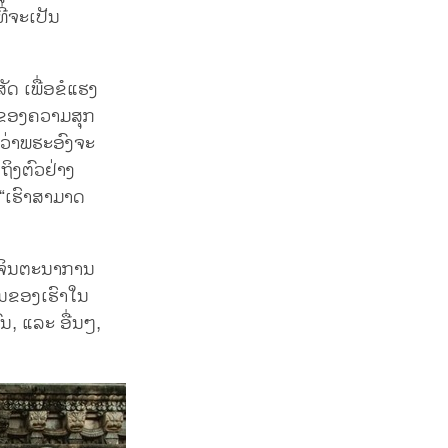
ີ່ຈະເປັນ
ດ ເພື່ອຂໍແຮງ
ຫດຂອງຄວາມສຸກ
່ນວ່າພຮະອົງຈະ
ຖິງຕົວຢ່າງ
 “ເຮົາສາມາດ
ນຈິນຕະນາການ
ໃນຂອງເຮົາໃນ
ນ, ແລະ ອື່ນໆ,