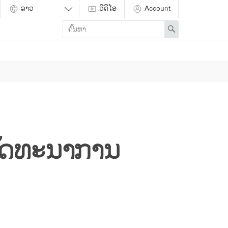
ວີດີໂອ
Account
Enter
Search
search
term
ັດທະນາການ