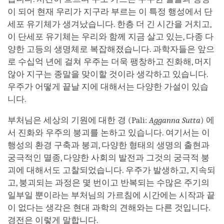
이 되어 현재 우리가 지구라 부르는 이 특정 행성에서 단
세포 유기체가 생겨났습니다. 한층 더 긴 시간을 거치고,
이 단세포 유기체는 우리와 함께 지금 살고 있는, 다종 다
양한 고등의 생명체로 복잡해졌습니다. 과학자들은 앞으
로 수십억 년에 걸쳐 우주는 더욱 팽창하고 진화해, 머지
않아 지구는 종말을 맞이할 것이라 생각하고 있습니다.
우주가 어떻게 끝날 지에 대해서는 다양한 가설이 있습
니다.
부처님은 세상의 기원에 대한 경 (Pali:
Agganna Sutta
) 에
서 진화와 우주의 붕괴를 논하고 있습니다. 여기서는 이
행성의 환경 구축과 붕괴, 다양한 형태의 생명의 출현과
궁극적인 멸종, 다양한 사회의 발전과 그것의 궁극적 붕
괴에 대해서도 고찰되었습니다. 우주가 발생하고, 지속되
고, 붕괴되는 과정은 몇 번이고 반복되는 수많은 주기의
일부일 뿐이라는 부처님의 가르침에 시간에는 시작과 끝
이 없다는 생각은 현대 과학의 견해와는 다른 것입니다.
경전은 이렇게 말합니다.