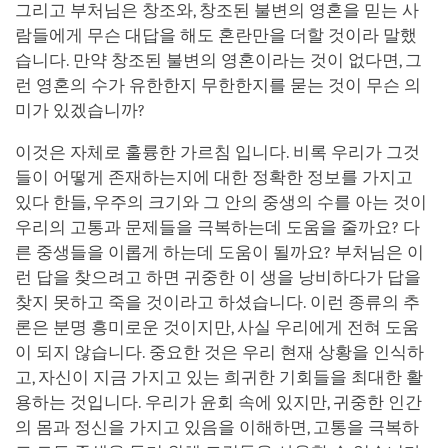
그리고 부처님은 창조와, 창조된 불변의 영혼을 믿는 사
람들에게 무슨 대답을 해도 혼란만을 더할 것이라 말했
습니다. 만약 창조된 불변의 영혼이라는 것이 없다면, 그
런 영혼의 수가 유한한지 무한한지를 묻는 것이 무슨 의
미가 있겠습니까?
이것은 자체로 훌륭한 가르침 입니다. 비록 우리가 그것
들이 어떻게 존재하는지에 대한 정확한 정보를 가지고
있다 한들, 우주의 크기와 그 안의 중생의 수를 아는 것이
우리의 고통과 문제들을 극복하는데 도움을 줄까요? 다
른 중생들을 이롭게 하는데 도움이 될까요? 부처님은 이
런 답을 찾으려고 하면 귀중한 이 생을 낭비하다가 답을
찾지 못하고 죽을 것이라고 하셨습니다. 이런 종류의 추
론은 분명 흥미로운 것이지만, 사실 우리에게 전혀 도움
이 되지 않습니다. 중요한 것은 우리 현재 상황을 인식하
고, 자신이 지금 가지고 있는 희귀한 기회들을 최대한 활
용하는 것입니다. 우리가 윤회 속에 있지만, 귀중한 인간
의 몸과 정신을 가지고 있음을 이해하면, 고통을 극복하