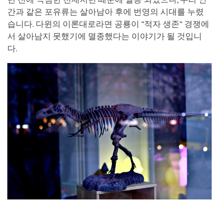
간과 같은 포유류는 살아남아 후에 번영의 시대를 누렸
습니다. 다윈의 이론대로라면 공룡이 “적자 생존” 경쟁에
서 살아남지 못했기에 멸종했다는 이야기가 될 것입니
다.