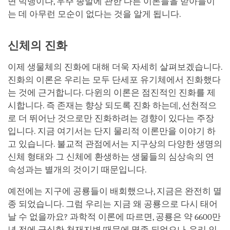
면 빅뱅이나, 우주 종말에 관한 다른 이론들을 받아들이
는 데 아무런 모순이 없다는 것을 알게 됩니다.
신체의 진화
이제 생물체의 진화에 대해 더욱 자세히 살펴보겠습니다.
진화의 이론은 우리는 모두 단세포 유기체에서 진화했다
는 것에 근거합니다. 다윈의 이론은 점진적인 진화를 제
시합니다. 즉 존재는 향상 되도록 진화 하는데, 선천적으
로 더 뛰어난 것으로만 진화하려는 경향이 있다는 주장
입니다. 지금 여기서는 단지 물리적 이론만을 이야기 하
고 있습니다. 불교적 관점에서는 지구상의 다양한 생명의
신체 형태와 그 신체에 환생하는 생물들의 심상속의 연
속성과는 별개의 것이기 때문입니다.
예전에는 지구에 공룡들이 배회했으나, 지금은 완전히 멸
종 되었습니다. 그럼 우리는 지금 왜 공룡으로 다시 태어
날 수 없을까요? 과학적 이론에 따르면, 공룡은 약 6600만
년 전에 극심한 천재지변 때문에 멸종 되었으나, 우리 인