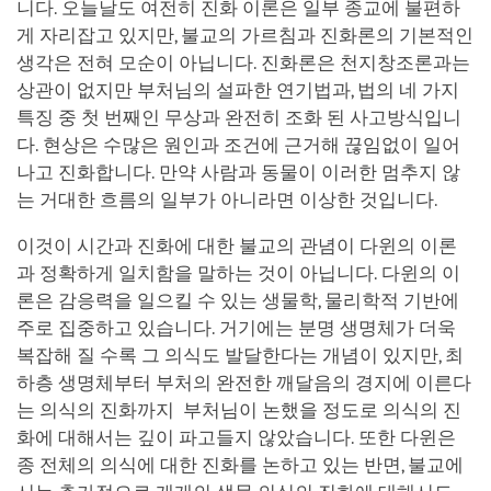
니다. 오늘날도 여전히 진화 이론은 일부 종교에 불편하
게 자리잡고 있지만, 불교의 가르침과 진화론의 기본적인
생각은 전혀 모순이 아닙니다. 진화론은 천지창조론과는
상관이 없지만 부처님의 설파한 연기법과, 법의 네 가지
특징 중 첫 번째인 무상과 완전히 조화 된 사고방식입니
다. 현상은 수많은 원인과 조건에 근거해 끊임없이 일어
나고 진화합니다. 만약 사람과 동물이 이러한 멈추지 않
는 거대한 흐름의 일부가 아니라면 이상한 것입니다.
이것이 시간과 진화에 대한 불교의 관념이 다윈의 이론
과 정확하게 일치함을 말하는 것이 아닙니다. 다윈의 이
론은 감응력을 일으킬 수 있는 생물학, 물리학적 기반에
주로 집중하고 있습니다. 거기에는 분명 생명체가 더욱
복잡해 질 수록 그 의식도 발달한다는 개념이 있지만, 최
하층 생명체부터 부처의 완전한 깨달음의 경지에 이른다
는 의식의 진화까지 부처님이 논했을 정도로 의식의 진
화에 대해서는 깊이 파고들지 않았습니다. 또한 다윈은
종 전체의 의식에 대한 진화를 논하고 있는 반면, 불교에