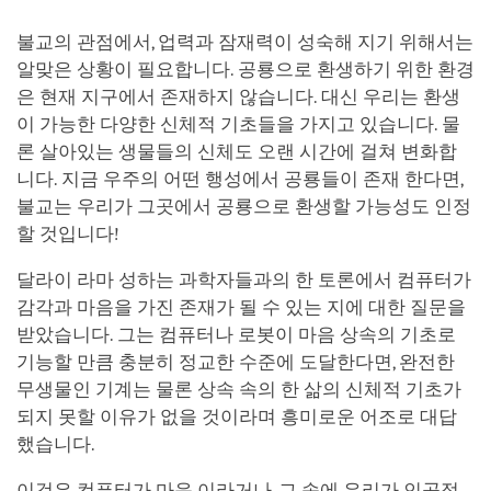
불교의 관점에서, 업력과 잠재력이 성숙해 지기 위해서는
알맞은 상황이 필요합니다. 공룡으로 환생하기 위한 환경
은 현재 지구에서 존재하지 않습니다. 대신 우리는 환생
이 가능한 다양한 신체적 기초들을 가지고 있습니다. 물
론 살아있는 생물들의 신체도 오랜 시간에 걸쳐 변화합
니다. 지금 우주의 어떤 행성에서 공룡들이 존재 한다면,
불교는 우리가 그곳에서 공룡으로 환생할 가능성도 인정
할 것입니다!
달라이 라마 성하는 과학자들과의 한 토론에서 컴퓨터가
감각과 마음을 가진 존재가 될 수 있는 지에 대한 질문을
받았습니다. 그는 컴퓨터나 로봇이 마음 상속의 기초로
기능할 만큼 충분히 정교한 수준에 도달한다면, 완전한
무생물인 기계는 물론 상속 속의 한 삶의 신체적 기초가
되지 못할 이유가 없을 것이라며 흥미로운 어조로 대답
했습니다.
이것은 컴퓨터가 마음 이라거나, 그 속에 우리가 인공적