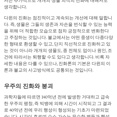
서는 추가적으로 개개의 생물 의식의 진화에 대해서도
생각합니다.
다윈의 진화는 점진적이고 계속되는 개선에 대해 말합니
다. 즉, 생물은 그들의 생존과 자손을 번식할 수 있는 능력
을 위해 더 적합한 모습으로 점차 긍정적으로 변화한다
고 주장하는 것입니다. 불교에서는 어떤 중생이 다종다양
한 형태로 환생할 수 있고, 단지 직선적으로 진화하고 있
는 것이 아니라 개개의 생물도, 종 전체도 업이나 원인, 조
건에 따라서는 퇴행할 수도 있다고 생각합니다. 비록 자
세한 내용은 다를 수 있으나, 진화론의 기본은 다윈의 이
론과 불교의 사고방식에도 공통되는 것입니다.
우주의 진화와 붕괴
과학자들에 따르면 140억년 전에 발생한 거대하고 급속
한 우주의 팽창, 즉 빅뱅에 의해 시간이 시작되고 그 결과
로 40억년 전에 우리 행성이 형성되는 기초가 마련되었
습니다. 시간이 흐르며 수소 가스는 무수한 별들과 행성