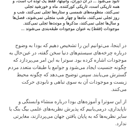
نابود می‌شود ... در آن دوران، واسِتها، فقط یک توده آب است، و
همه تاریکی است، تاریکی کورکننده. ماه و خورشید تجلی
نمی‌کنند، منظومه‌های شمسی و ستاره‌ها تجلی نمی‌کنند، شب و
روز تجلی نمی‌کنند، ماه‌ها و چهار شب متجلی نمی‌شوند، فصل‌ها
و سال‌ها تجلی نمی‌کنند، مذکرها و مونث‌ها تجلی نمی‌کنند.
موجودات (فقط) به عنوان موجودات طبقه‌بندی می‌شوند ...
در اینجا، می‌توانیم این را تشخیص دهیم که بودا به وضوح
درباره چرخه‌های سیستم‌های دنیا سخن گفته، در عین‌حال به
موجودات اشاره کرده بود. سوترا به این امر می‌پردازد که
چگونه جنسیت ایجاد می‌شود و جوامع با طبقات متعدد مردم
گسترش می‌یابند. سپس توضیح می‌دهد که چگونه محیط
زیست و موجودات آن به سوی تباهی و نابودی حرکت
می‌کنند.
از این سوترا و آموزه‌های بودا درباره منشاء وابستگی و
ناپایداری، درمی‌یابیم که پذیرش نظریه‌های علمی بیگ بنگ یا
سایر نظریه‌ها که به پایان یافتن جهان می‌پردازند، مغایرتی
ندارد.