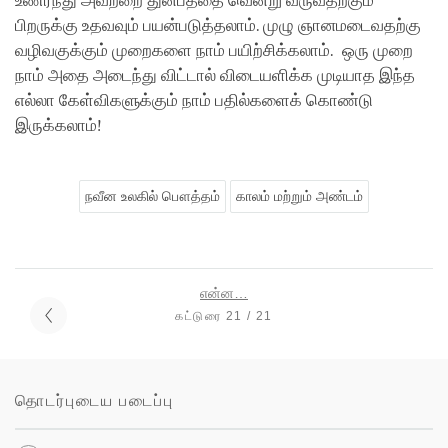
உணர்ந்து அவற்றை துன்பத்தை வென்று வருவதற்கும்
பிறருக்கு உதவவும் பயன்படுத்தலாம். முழு ஞானமடைவதற்கு
வழிவகுக்கும் முறைகளை நாம் பயிற்சிக்கலாம். ஒரு முறை
நாம் அதை அடைந்து விட்டால் விடையளிக்க முடியாத இந்த
எல்லா கேள்விகளுக்கும் நாம் பதில்களைக் கொண்டு
இருக்கலாம்!
நவீன உலகில் பௌத்தம்
காலம் மற்றும் அண்டம்
என்ன…
கட்டுரை 21 / 21
தொடர்புடைய படைப்பு