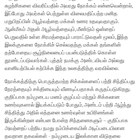
சுழற்சிகளை விவரிப்பதில் அவரது நோக்கம் என்னவென்றால்,
இப்போது அவர்கள் பெற்றுள்ள விலைமதிப்பற்ற மனித
மறுபிறப்பின் அபூர்வத்தை மக்கள் உணர உதவுவதாகும்.
ஆன்மீகம் அதன் அபூர்வத்தையும், மீண்டும் ஒன்றைப்
பெறுவதில் உள்ள சிரமத்தையும் பாராட்டுவதன் மூலம், இந்த
இலக்குகளை நோக்கிச் செல்வதற்கு மக்கள் தங்களின்
தற்போதைய சூழ்நிலையைப் பயன்படுத்திக் கொள்ள
தூண்டப்படுவார்கள். புத்தர் நமக்கு அண்டவியல் அல்லது
வானியற்பியல் கற்பிக்க இந்த உலகத்திற்கு வரவில்லை.
நோக்கத்திற்கு பொருத்தமற்ற சிக்கல்களைப் பற்றி சிந்திப்பது
நேரத்தையும் சக்தியையும் வீணடிப்பதாகக் கருதப்படுகிறது.
குறிப்பாக நம்முடைய மனம் குழப்பம் மற்றும் சிக்கலான
உணர்வுகளால் இயக்கப்படும் போதும், அண்டம் பற்றி ஆழ்ந்து
சிந்தித்து அதில் எத்தனை உணர்வுள்ள உயிரினங்கள்
இருக்கின்றன என்பன போன்ற சிந்தனைகளும் – குறிப்பாக
அவற்றைப் பற்றிய நமது நம்பிக்கையின் அடிப்படையிலான
தவறான தகவல்கள் - நம்முடைய இலக்கான விடுதலை