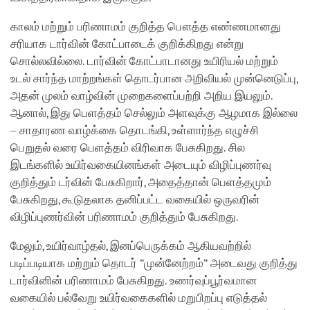
காலம் மற்றும் பரிணாமம் குறித்த பௌத்த எண்ணமானது
சரியாக டார்வின் கோட்பாடைக் குறிக்கிறது என்று
சொல்லவில்லை. டார்வின் கோட்பாடானது உயிரியல் மற்றும்
உடல் சார்ந்த மாற்றங்கள் தொடர்பான அறிவியல் முன்னெடுப்பு,
அதன் முலம் வாழ்வின் முறைகளைப்பற்றி அறிய இயலும்.
ஆனால், இது பெளத்தம் செல்லும் அளவுக்கு ஆழமாக இல்லை
– சாதாரண வாழ்க்கை தொடங்கி, உள்ளார்ந்த எழுச்சி
பெறுதல் வரை பெளத்தம் விரிவாக பேசுகிறது. சில
இடங்களில் உயிர்வகையினங்கள் அடையும் விழிப்புணர்வு
குறித்தும் டர்வின் பேசுகிறார், அதைத்தான் பெளத்தமும்
பேசுகிறது, கூடுதலாக தனிப்பட்ட வகையில் ஒருவரின்
விழிப்புணர்வின் பரிணாமம் குறித்தும் பேசுகிறது.
மேலும், உயிர்வாழ்தல், இனப்பெருக்கம் ஆகியவற்றில்
படிப்படியாக மற்றும் தொடர் ”முன்னேற்றம்” அடைவது குறித்து
டார்வினின் பரிணாமம் பேசுகிறது. உணர்வுப்பூர்வமான
வகையில் பல்வேறு உயிர்வகைகளில் மறுபிறப்பு எடுத்தல்