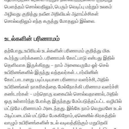
பெளத்தம் சொல்வதிலும், பெரும் வெடிப்பு மற்றும் உலகம்
அழிவது குறித்து நவீன அறிவியல் ஆராய்ச்சிகள்
சொல்வதிலும் எந்த கருத்து மோதலும் இல்லை.
உடல்களின் பரிணாமம்
தற்போது, உயிரியல் உடல்களின் பரிணாமம் குறித்து மிக
கூர்ந்து பார்க்கலாம். பரிணாமக் கோட்பாடு என்பது இதில்
தெளிவாக இருக்கிறது – நாம் அனைவருமே ஓர்-செல்
உயிரினங்களில் இருந்து வந்தவர்கள். டார்வினின்
கோட்பாடானது படிப்படியான பரிணாம வளர்ச்சி, அதில்
உயிரினங்கள் நாகரிகத்தை மேல்நோக்கி பரிணாம வளர்ச்சி
கண்டார்கள் – மற்றொரு வகையில் சொல்வதானால், அதில்
ஒரு உள்ளார்ந்த போக்கு இருந்தது மேம்படுத்தப்பட்ட வழியில்
மட்டுமே பரிணாமம் அடைந்தது. இங்கே நாம் வெறுமனே உடல்
அடிப்படையில் மட்டுமே பேசுகிறோம், ஏனெனில் கிரகத்தில்
வாழும் உயிரினங்களின் உடல் வடிவத்திற்கும் மறுபிறவி