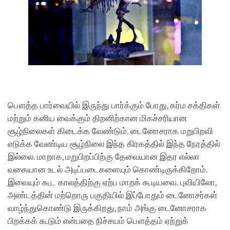
பௌத்த பார்வையில் இருந்து பார்க்கும் போது, கர்ம சக்திகள்
மற்றும் கனிய வைக்கும் திறனிற்கான மிகச்சரியான
சூழ்நிலைகள் கிடைக்க வேண்டும். டைனோசராக மறுபிறவி
எடுக்க வேண்டிய சூழ்நிலை இந்த கிரகத்தில் இந்த நேரத்தில்
இல்லை. மாறாக, மறுபிறப்பிற்கு தேவையான இதர எல்லா
வகையான உடல் அடிப்படைகளையும் கொண்டிருக்கிறோம்.
இவையும் கூட காலத்திற்கு ஏற்ப மாறக் கூடியவை. புவியிலோ,
அண்டத்தின் மற்றொரு பகுதியில் இப்போதும் டைனோசர்கள்
வாழ்ந்துகொண்டு இருக்கிறது, நாம் அங்கு டைனோசராக
பிறக்கக் கூடும் என்பதை நிச்சயம் பௌத்தம் ஏற்றுக்