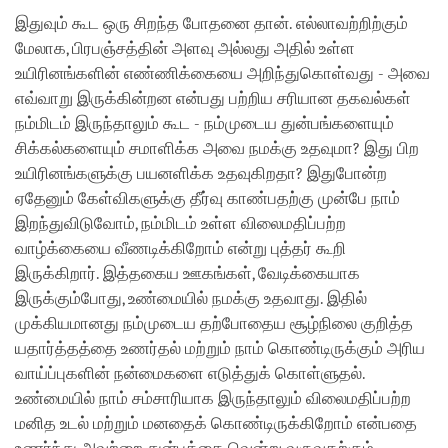
இதுவும் கூட ஒரு சிறந்த போதனை தான். எல்லாவற்றிற்கும்
மேலாக, பிரபஞ்சத்தின் அளவு அல்லது அதில் உள்ள
உயிரினங்களின் எண்ணிக்கையை அறிந்துகொள்வது - அவை
எவ்வாறு இருக்கின்றன என்பது பற்றிய சரியான தகவல்கள்
நம்மிடம் இருந்தாலும் கூட - நம்முடைய துன்பங்களையும்
சிக்கல்களையும் சமாளிக்க அவை நமக்கு உதவுமா? இது பிற
உயிரினங்களுக்கு பயனளிக்க உதவுகிறதா? இதுபோன்ற
ஏதேனும் கேள்விகளுக்கு தீர்வு காண்பதற்கு முன்பே நாம்
இறந்துவிடுவோம், நம்மிடம் உள்ள விலைமதிப்பற்ற
வாழ்க்கையை வீணடிக்கிறோம் என்று புத்தர் கூறி
இருக்கிறார். இத்தகைய ஊகங்கள், வேடிக்கையாக
இருக்கும்போது, உண்மையில் நமக்கு உதவாது. இதில்
முக்கியமானது நம்முடைய தற்போதைய சூழ்நிலை குறித்த
யதார்த்தத்தை உணர்தல் மற்றும் நாம் கொண்டிருக்கும் அரிய
வாய்ப்புகளின் நன்மைகளை எடுத்துக் கொள்ளுதல்.
உண்மையில் நாம் சம்சாரியாக இருந்தாலும் விலைமதிப்பற்ற
மனித உடல் மற்றும் மனதைக் கொண்டிருக்கிறோம் என்பதை