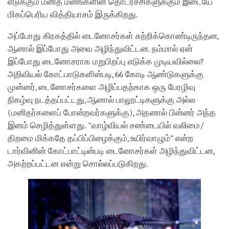
எடுக்கும் மனித மனங்களின் தொடர்ச்சிகளுக்கும் இடையே
மிகப்பெரிய வித்தியாசம் இருக்கிறது.
அப்போது கிரகத்தில் டைனோசர்கள் சுற்றிக்கொண்டிருந்தன,
ஆனால் இப்போது அவை அழிந்துவிட்டன. நம்மால் ஏன்
இப்போது டைனோசராக மறுபிறப்பு எடுக்க முடியவில்லை?
அறிவியல் கோட்பாடுகளின்படி, 66 கோடி ஆண்டுகளுக்கு
முன்னர், டைனோசர்களை அழிப்பதற்காக ஒரு பேரழிவு
நிகழ்வு நடத்தப்பட்டது, ஆனால் பாலூட்டிகளுக்கு அல்ல
(மனிதர்களைப் போன்றவர்களுக்கு), அதனால் பின்னர் அந்த
இனம் செழித்துள்ளது. "வாழ்வியல் சண்டையில் வலிமை/
திறமை மிக்கதே தப்பிப்பிழைக்கும், உயிர்வாழும்” என்ற
டார்வினின் கோட்பாட்டின்படி டைனோசர்கள் அழிந்துவிட்டன,
அகற்றப்பட்டன என்று சொல்லப்படுகிறது.