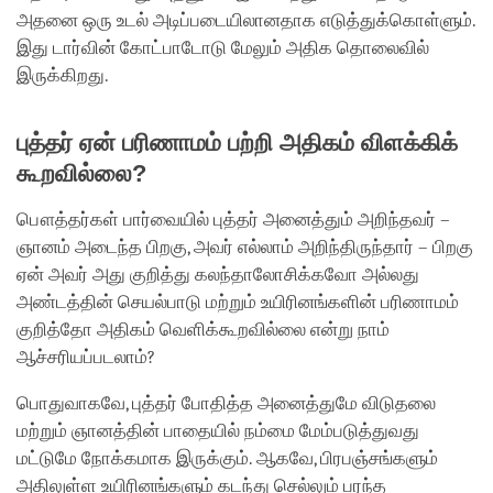
அதனை ஒரு உடல் அடிப்படையிலானதாக எடுத்துக்கொள்ளும்.
இது டார்வின் கோட்பாடோடு மேலும் அதிக தொலைவில்
இருக்கிறது.
புத்தர் ஏன் பரிணாமம் பற்றி அதிகம் விளக்கிக்
கூறவில்லை?
பௌத்தர்கள் பார்வையில் புத்தர் அனைத்தும் அறிந்தவர் –
ஞானம் அடைந்த பிறகு, அவர் எல்லாம் அறிந்திருந்தார் – பிறகு
ஏன் அவர் அது குறித்து கலந்தாலோசிக்கவோ அல்லது
அண்டத்தின் செயல்பாடு மற்றும் உயிரினங்களின் பரிணாமம்
குறித்தோ அதிகம் வெளிக்கூறவில்லை என்று நாம்
ஆச்சரியப்படலாம்?
பொதுவாகவே, புத்தர் போதித்த அனைத்துமே விடுதலை
மற்றும் ஞானத்தின் பாதையில் நம்மை மேம்படுத்துவது
மட்டுமே நோக்கமாக இருக்கும். ஆகவே, பிரபஞ்சங்களும்
அதிலுள்ள உயிரினங்களும் கடந்து செல்லும் பரந்த