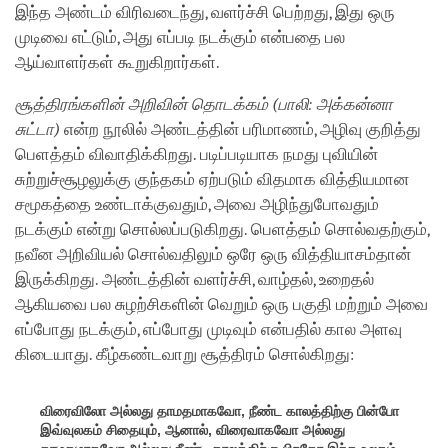
இந்த அண்டம் விரிவடைந்து, வளர்ச்சி பெற்றது, இது ஒரு
முடிவை எட்டும், அது எப்படி நடக்கும் என்பதை பல
ஆய்வாளர்கள் கூறுகிறார்கள்.
சூத்திரங்களின் அறிவின் தொடக்கம் (பாலி: அக்கன்னா
சுட்டா)
என்ற நூலில் அண்டத்தின் பரிமாணம், அழிவு குறித்து
பெளத்தம் விவாதிக்கிறது. படிப்படியாக நமது புவியின்
சுற்றுச்சூழலுக்கு குந்தகம் ஏற்படும் விதமாக வித்தியமான
சமூகத்தை உண்டாக்குவதும், அவை அழிந்துபோவதும்
நடக்கும் என்று சொல்லப்படுகிறது. பெளத்தம் சொல்வதற்கும்,
நவீன அறிவியல் சொல்வதிலும் ஒரே ஒரு வித்தியாசம்தான்
இருக்கிறது. அண்டத்தின் வளர்ச்சி, வாழ்தல், உறைதல்
ஆகியவை பல சுழற்சிகளின் வெறும் ஒரு பகுதி மற்றும் அவை
எப்போது நடக்கும், எப்போது முடிவும் என்பதில் கால அளவு
கிடையாது. கீழ்கண்டவாறு சூத்திரம் சொல்கிறது:
விரைவிலோ அல்லது தாமதமாகவோ, நீண்ட காலத்திற்கு பின்போ
இவ்வுலகம் சிதையும், ஆனால், விரைவாகவோ அல்லது