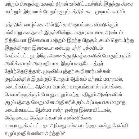
மற்றும் பிறருக்கு உதவும் திறன் உள்ளிட்டவற்றில் இருந்து திசை
மாற்றும். இதனால் மேலும் குழப்பத்தில் கூட முடியக் கூடும்.
புத்தரின் வாழ்க்கையில் இந்த விஷயத்தை விவரிக்கும்
பல்வேறு கதைகள் இருக்கின்றன. உதாரணமாக, அண்டம்
நித்தியமா இல்லையா, மற்றும் இறந்த பிறகும், சுயம் தொடர்ந்து
இருக்கிறதா இல்லையா என்பது பற்றி புத்தரிடம்
கேட்கப்பட்டது. இந்த அனைத்து நிகழ்வுகளின் போதும், பதில்
அளிக்காமல் அமைதியாக இருப்பதையே புத்தர்
தேர்ந்தெடுத்தார். முடிவில், புத்தர் கூறினார் மக்கள்
குழப்பத்தில் இருக்கும் போதும் ஆக்கம் மற்றும் மாறாமல்,
படைக்கப்பட்ட ஆன்மா போன்ற விஷயங்களில் நம்பிக்கை
கொண்டிருக்கும் போது,கூறும் எந்த பதிலும் அவர்களின்
குழப்பத்தை வெறுமனே அதிகரிக்கும். அப்படியாக மாறாத,
படைக்கப்பட்ட ஆன்மா என்ற ஒன்று இல்லாவிட்டால்,
அத்தகைய ஆத்மாக்களின் எண்ணிக்கை
வரையறுக்கப்பட்டதா அல்லது எல்லையற்றதா என்று கேள்வி
எழுப்புவதில் என்ன அர்த்தம்?