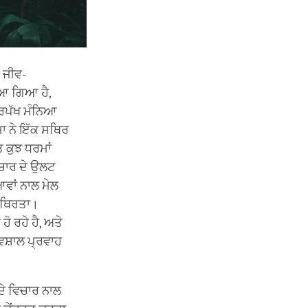
 ਜੀਵ-
ਇਆ ਗਿਆ ਹੈ,
ਿਰਪੱਖ ਮੰਨਿਆ
ਾ ਨੇ ਇੱਕ ਸਥਿਰ
 ਕੁਝ ਧਰਮਾਂ
ਿਚਾਰ ਦੇ ਉਲਟ
ਆਵਾਂ ਨਾਲ ਮੇਲ
ਅਸਥਿਰਤਾ।
ੋ ਰਹੇ ਹੈ, ਅਤੇ
ਵਿਸ਼ਾਲ ਪ੍ਰਵਾਹ
ਦੇ ਵਿਚਾਰ ਨਾਲ