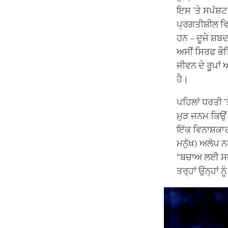
ਇਸ 'ਤੇ ਸਪੱਸ਼ਟ 
ਪ੍ਰਗਤੀਸ਼ੀਲ ਵਿ
ਹਨ – ਦੂਜੇ ਸ਼ਬ
ਅਸੀਂ ਸਿਰਫ ਭੌਤ
ਜੀਵਨ ਦੇ ਰੂਪਾਂ
ਹੈ।
ਪਹਿਲਾਂ ਧਰਤੀ '
ਮੁੜ ਜਨਮ ਕਿਉਂ
ਇੱਕ ਵਿਨਾਸ਼ਕਾਰ
ਮਨੁੱਖ) ਅਲੋਪ ਨ
“ਬਚਾਅ ਲਈ ਸਭ ਤ
ਤਰ੍ਹਾਂ ਉਨ੍ਹਾਂ 