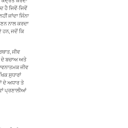
 ਕੇਂਦ੍ਰਤ ਕਰਦਾ
ਹੈ ਜਿਵੇਂ-ਜਿਵੇਂ
ਹੀਂ ਜਾਂਦਾ ਜਿੰਨਾ
ੇ ਵਰਣਨ ਨਾਲ ਕਰਦਾ
 ਹਨ, ਜਦੋਂ ਕਿ
ਅਰਥਾਤ, ਜੀਵ
ਾਂ ਦੇ ਬਚਾਅ ਅਤੇ
 ਭਾਵਨਾਤਮਕ ਜੀਵ
ਖਿਕ ਸੁਧਾਰਾਂ
ਂ ਦੇ ਅਧਾਰ ਤੇ
ਵਾਂ ਪ੍ਰਣਾਲੀਆਂ