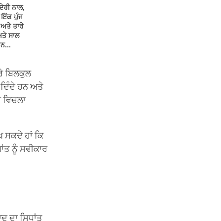
ਦੇਰੀ ਨਾਲ,
ਇੱਕ ਪੁੰਜ
 ਅਤੇ ਤਾਰੇ
ਅਤੇ ਸਾਲ
ਨ...
ਾਰੇ ਬਿਲਕੁਲ
ਦਿੰਦੇ ਹਨ ਅਤੇ
ਇਸ ਵਿਚਲਾ
ਖ ਸਕਦੇ ਹਾਂ ਕਿ
ਾਂਤ ਨੂੰ ਸਵੀਕਾਰ
ਦ ਦਾ ਸਿਧਾਂਤ