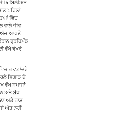
 ਜੋ 14 ਬਿਲੀਅਨ
ਸਾਲ ਪਹਿਲਾਂ
ਿਆਂ ਵਿੱਚ
ੱਲ ਵਾਲੇ ਜੀਵ
ਂ ਅੱਜ ਆਪਣੇ
ੌਰਾਨ ਬ੍ਰਹਿਮੰਡ
 ਵੱਖੋ ਵੱਖਰੇ
 ਵਿਚਾਰ ਵਟਾਂਦਰੇ
ਰਲੇ ਵਿਗਾੜ ਦੇ
ੱਖ ਵੱਖ ਸਮਾਜਾਂ
ਨ ਅਤੇ ਬੁੱਧ
ਣਾ ਅਤੇ ਨਾਸ਼
ਾਂ ਅੰਤ ਨਹੀਂ