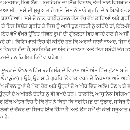
ਅਨੁਸਾਰ, ਬਿਗ ਬੈਂਗ – ਬ੍ਰਹਿਮੰਡ ਦਾ ਇੱਕ ਵਿਸ਼ਾਲ, ਤੇਜ਼ੀ ਨਾਲ ਵਿਸਥਾਰ
ਇਆ ਸੀ – ਸਮੇਂ ਦੀ ਸ਼ੁਰੂਆਤ ਹੈ ਅਤੇ ਜਿਸ ਨੇ ਸਾਡੇ ਗ੍ਰਹਿ ਦੇ 4 ਬਿਲੀਅਨ 
ਬਣਾਇਆ। ਸਮੇਂ ਦੇ ਨਾਲ, ਹਾਈਡ੍ਰੋਜਨ ਗੈਸ ਵੱਖ ਵੱਖ ਤਾਰਿਆਂ ਅਤੇ ਗ੍ਰਹ
 ਇਸ ਵਿਸ਼ੇਸ਼ ਗ੍ਰਹਿ ਤੇ ਜਿਸ ਨੂੰ ਅਸੀਂ ਹੁਣ ਧਰਤੀ ਨੂੰ ਕਹਿੰਦੇ ਹਾਂ, ਇੱਕ-ਸੈ
 ਇਹ ਵੱਖੋ ਵੱਖਰੇ ਉੱਨਤ ਜੀਵਨ ਰੂਪਾਂ ਦੀ ਗੁੰਝਲਤਾ ਵਿੱਚ ਵਧਦੇ ਗਏ ਜੋ ਅਸੀ
ਦੇ ਹਾਂ। ਵਿਗਿਆਨੀ ਇਹ ਵੀ ਕਹਿੰਦੇ ਹਨ ਕਿ ਅਰਬਾਂ ਸਾਲਾਂ ਬਾਅਦ, ਜਿਸ ਦ
 ਵਿਕਾਸ ਹੁੰਦਾ ਹੈ, ਬ੍ਰਹਿਮੰਡ ਦਾ ਅੰਤ ਹੋ ਜਾਵੇਗਾ, ਅਤੇ ਇਸ ਸਬੰਧੀ ਉਹ ਕਈ
ੇਸ਼ ਕਰਦੇ ਹਨ ਕਿ ਇਹ ਕਿਵੇਂ ਵਾਪਰੇਗਾ।
ੀ ਸੂਤਰ ਦੇ ਗਿਆਨ
ਵਿੱਚ ਬ੍ਰਹਿਮੰਡ ਦੇ ਵਿਕਾਸ ਅਤੇ ਅੰਤ ਵਿੱਚ ਟੁੱਟਣ ਬਾਰੇ
ੰਨਾ ਸੁੱਤਾ
)। ਉਥੇ, ਉਹ ਸਾਡੇ ਗ੍ਰਹਿ 'ਤੇ ਵਾਤਾਵਰਨ ਦੇ ਨਿਰਮਾਣ ਅਤੇ ਅਖੀ
ਖ ਜੀਵਨ ਰੂਪਾਂ ਦੇ ਪੈਦਾ ਹੋਣ ਅਤੇ ਉਨ੍ਹਾਂ ਦੇ ਅਖੀਰ ਵਿੱਚ ਅਲੋਪ ਹੋਣ ਅਤੇ ਵ
ਉਨ੍ਹਾਂ ਦੇ ਅਖੀਰਲੇ ਦੇਹਾਂਤ ਨੂੰ ਵੀ ਵੇਖਦੇ ਹਨ। ਹਾਲਾਂਕਿ, ਆਧੁਨਿਕ ਵਿਗਿਆ
 ਇੱਕ ਅੰਤਰ ਇਹ ਹੈ ਕਿ ਬੁੱਧ ਨੇ ਕਿਹਾ ਕਿ ਬ੍ਰਹਿਮੰਡ ਦਾ ਉਭਾਰ, ਸਥਿਰ ਹੋ
 ਲੋਕਾਂ ਦੇ ਚੱਕਰ ਦਾ ਸਿਰਫ ਇੱਕ ਹਿੱਸਾ ਹੈ, ਅਤੇ ਉਸ ਸਮੇਂ ਦੀ ਕੋਈ ਸ਼ੁਰੂਆਤ ਜ
ਾ ਹੈ: