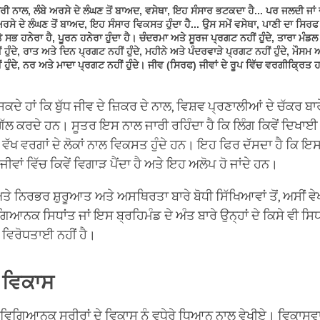
ੇਰੀ ਨਾਲ, ਲੰਬੇ ਅਰਸੇ ਦੇ ਲੰਘਣ ਤੋਂ ਬਾਅਦ, ਵਸੇਥਾ, ਇਹ ਸੰਸਾਰ ਭਟਕਦਾ ਹੈ... ਪਰ ਜਲਦੀ ਜਾਂ 
ਅਰਸੇ ਦੇ ਲੰਘਣ ਤੋਂ ਬਾਅਦ, ਇਹ ਸੰਸਾਰ ਵਿਕਸਤ ਹੁੰਦਾ ਹੈ... ਉਸ ਸਮੇਂ ਵਸੇਥਾ, ਪਾਣੀ ਦਾ ਸਿਰਫ 
ਅਤੇ ਸਭ ਹਨੇਰਾ ਹੈ, ਪੂਰਨ ਹਨੇਰਾ ਹੁੰਦਾ ਹੈ। ਚੰਦਰਮਾ ਅਤੇ ਸੂਰਜ ਪ੍ਰਗਟ ਨਹੀਂ ਹੁੰਦੇ, ਤਾਰਾ ਮੰਡਲ
 ਹੁੰਦੇ, ਰਾਤ ਅਤੇ ਦਿਨ ਪ੍ਰਗਟ ਨਹੀਂ ਹੁੰਦੇ, ਮਹੀਨੇ ਅਤੇ ਪੰਦਰਵਾੜੇ ਪ੍ਰਗਟ ਨਹੀਂ ਹੁੰਦੇ, ਮੌਸਮ 
 ਹੁੰਦੇ, ਨਰ ਅਤੇ ਮਾਦਾ ਪ੍ਰਗਟ ਨਹੀਂ ਹੁੰਦੇ। ਜੀਵ (ਸਿਰਫ) ਜੀਵਾਂ ਦੇ ਰੂਪ ਵਿੱਚ ਵਰਗੀਕ੍ਰਿਤ ਹ
 ਸਕਦੇ ਹਾਂ ਕਿ ਬੁੱਧ ਜੀਵ ਦੇ ਜ਼ਿਕਰ ਦੇ ਨਾਲ, ਵਿਸ਼ਵ ਪ੍ਰਣਾਲੀਆਂ ਦੇ ਚੱਕਰ ਬ
 ਗੱਲ ਕਰਦੇ ਹਨ। ਸੂਤਰ ਇਸ ਨਾਲ ਜਾਰੀ ਰਹਿੰਦਾ ਹੈ ਕਿ ਲਿੰਗ ਕਿਵੇਂ ਦਿਖਾਈ 
ਖ ਵੱਖ ਵਰਗਾਂ ਦੇ ਲੋਕਾਂ ਨਾਲ ਵਿਕਸਤ ਹੁੰਦੇ ਹਨ। ਇਹ ਫਿਰ ਦੱਸਦਾ ਹੈ ਕਿ 
ੀਵਾਂ ਵਿੱਚ ਕਿਵੇਂ ਵਿਗਾੜ ਪੈਂਦਾ ਹੈ ਅਤੇ ਇਹ ਅਲੋਪ ਹੋ ਜਾਂਦੇ ਹਨ।
ਅਤੇ ਨਿਰਭਰ ਸ਼ੁਰੂਆਤ ਅਤੇ ਅਸਥਿਰਤਾ ਬਾਰੇ ਬੋਧੀ ਸਿੱਖਿਆਵਾਂ ਤੋਂ, ਅਸੀਂ ਵੇ
ਗਿਆਨਕ ਸਿਧਾਂਤ ਜਾਂ ਇਸ ਬ੍ਰਹਿਮੰਡ ਦੇ ਅੰਤ ਬਾਰੇ ਉਨ੍ਹਾਂ ਦੇ ਕਿਸੇ ਵੀ ਸਿਧ
ਵਿਰੋਧਤਾਈ ਨਹੀਂ ਹੈ।
 ਵਿਕਾਸ
ਵਿਗਿਆਨਕ ਸਰੀਰਾਂ ਦੇ ਵਿਕਾਸ ਨੂੰ ਵਧੇਰੇ ਧਿਆਨ ਨਾਲ ਵੇਖੀਏ। ਵਿਕਾਸਵਾ