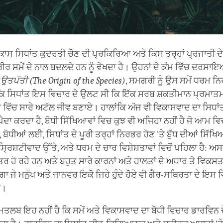
ਾਸ ਸਿਧਾਂਤ ਕੁਦਰਤੀ ਚੋਣ ਦੀ ਪ੍ਰਕਿਰਿਆ ਅਤੇ ਕਿਸ ਤਰ੍ਹਾਂ ਪ੍ਰਜਾਤੀ ਦੇ
 ਸਮੇਂ ਦੇ ਨਾਲ ਬਦਲਦੇ ਹਨ ਨੂੰ ਵੇਖਦਾ ਹੈ। ਉਹਨਾਂ ਦੇ ਕੰਮ ਵਿੱਚ ਦਰਸਾ
ਉਤਪੱਤੀ (The Origin of the Species)
, ਸਮਗਰੀ ਨੂੰ ਉਸ ਸਮੇਂ ਧਰਮ ਨ
ਉਂਕਿ ਸਿਧਾਂਤ ਇਸ ਵਿਚਾਰ ਦੇ ਉਲਟ ਸੀ ਕਿ ਇੱਕ ਸਰਬ ਸ਼ਕਤੀਮਾਨ ਪ੍ਰਮਾਤਮ
ਵਿੱਚ ਸਾਰੇ ਅਟੱਲ ਜੀਵ ਬਣਾਏ। ਹਾਲਾਂਕਿ ਅੱਜ ਵੀ ਵਿਕਾਸਵਾਦ ਦਾ ਸਿਧਾਂਤ
ਦਾ ਕਰਦਾ ਹੈ, ਬੋਧੀ ਸਿੱਖਿਆਵਾਂ ਵਿਚ ਕੁਝ ਵੀ ਅਜਿਹਾ ਨਹੀਂ ਹੈ ਜੋ ਆਮ ਵ
ਬੋਧੀਆਂ ਲਈ, ਸਿਧਾਂਤ ਦੇ ਪੂਰੀ ਤਰ੍ਹਾਂ ਨਿਰਭਰ ਹੋਣ 'ਤੇ ਬੁੱਧ ਦੀਆਂ ਸਿੱਖਿ
ਿ ਸ੍ਰਿਸ਼ਟੀਵਾਦ ਉੱਤੇ, ਅਤੇ ਧਰਮ ਦੇ ਚਾਰ ਵਿਸ਼ੇਸ਼ਤਾਵਾਂ ਵਿਚੋਂ ਪਹਿਲਾ ਹੈ: 
 ਹੋ ਰਹੇ ਹਨ ਅਤੇ ਬਹੁਤ ਸਾਰੇ ਕਾਰਨਾਂ ਅਤੇ ਹਾਲਤਾਂ ਦੇ ਅਧਾਰ ਤੇ ਵਿਕਸਤ ਹ
ਾ ਜੇ ਮਨੁੱਖ ਅਤੇ ਜਾਨਵਰ ਇਕੋ ਜਿਹੇ ਹੁੰਦੇ ਹੋਏ ਵੀ ਗੈਰ-ਸਥਿਰਤਾ ਦੇ ਇਸ 
ੋਣ।
ਤਲਬ ਇਹ ਨਹੀਂ ਹੈ ਕਿ ਸਮੇਂ ਅਤੇ ਵਿਕਾਸਵਾਦ ਦਾ ਬੋਧੀ ਵਿਚਾਰ ਡਾਰਵਿਨ 