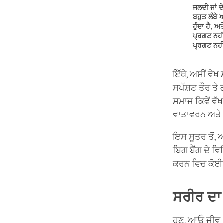
ਜਲਦੀ ਜਾਂ ਦ
ਬਹੁਤ ਲੰਬੇ 
ਹੁੰਦਾ ਹੈ, 
ਪ੍ਰਗਟ ਨਹੀਂ
ਪ੍ਰਗਟ ਨਹੀਂ
ਇੱਥੇ, ਅਸੀਂ ਵੇਖ
ਸਪੱਸ਼ਟ ਤੌਰ ਤੇ
ਸਮਾਜ ਕਿਵੇਂ ਵੱ
ਵਾਤਾਵਰਨ ਅਤੇ ਜ
ਇਸ ਸੂਤਰ ਤੋਂ, 
ਬਿਗ ਬੈਂਗ ਦੇ ਵਿ
ਕਰਨ ਵਿਚ ਕੋਈ 
ਸਰੀਰ ਦਾ
ਹੁਣ, ਆਓ ਜੀਵ-