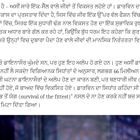
ਹੈ – ਅਸੀਂ ਸਾਰੇ ਇੱਕ-ਸੈੱਲ ਵਾਲੇ ਜੀਵਾਂ ਤੋਂ ਵਿਕਸਤ ਲਹੋਏ ਹਾਂ। ਡਾਰਵਿਨ ਦ
ਕਾਸ ਦਾ ਪ੍ਰਸਤਾਵ ਦਿੰਦਾ ਹੈ, ਜਿਸ ਵਿੱਚ ਜੀਵ ਇੱਕ ਉੱਪਰ ਵੱਲ ਫੈਸ਼ਨ ਵਿੱਚ
ਦਾਂ ਵਿੱਚ, ਸਿਰਫ ਇੱਕ ਸੁਧਾਰੀ ਢੰਗ ਨਾਲ ਵਿਕਸਤ ਹੋਣ ਦਾ ਇੱਕ ਸੁਭਾਵਿਕ ਰੁਝ
ਿਕ ਅਧਾਰ ਬਾਰੇ ਗੱਲ ਕਰ ਰਹੇ ਹਾਂ, ਕਿਉਂਕਿ ਬੁੱਧ ਧਰਮ ਇਹ ਕਹੇਗਾ ਕਿ ਗ੍ਰ
 ਅਤੇ ਉਨ੍ਹਾਂ ਵਿਚ ਦੁਬਾਰਾ ਪੈਦਾ ਹੋਣ ਵਾਲੇ ਜੀਵਾਂ ਦੀ ਮਾਨਸਿਕ ਨਿਰੰਤਰਤਾ 
ਤੇ ਡਾਇਨਾਸੌਰ ਘੁੰਮਦੇ ਸਨ, ਪਰ ਹੁਣ ਇਹ ਅਲੋਪ ਹੋ ਗਏ ਹਨ। ਹੁਣ ਅਸੀਂ ਡਾ
 ਨਹੀਂ ਲੈ ਸਕਦੇ? ਵਿਗਿਆਨਕ ਸਿਧਾਂਤਾਂ ਦੇ ਅਨੁਸਾਰ, ਲਗਭਗ 66 ਮਿਲੀਅਨ 
ੀ ਘਟਨਾ ਡਾਇਨਾਸੌਰਾਂ ਦੇ ਅਲੋਪ ਹੋਣ ਦਾ ਕਾਰਨ ਬਣੀ, ਪਰ ਥਣਧਾਰੀ ਜੀਵ (
ਹੀਂ ਹੋਏ, ਜੋ ਬਾਅਦ ਵਿੱਚ ਵਿਕਸਿਤ ਹੋਏ। ਡਾਰਵਿਨ ਦਾ ਸਿਧਾਂਤ ਕਹਿੰਦਾ ਸ
ੋਂ ਯੋਗ (survival of the fittest)” ਨਸਲ ਦੇ ਨਾ ਹੋਣ ਕਰਕੇ ਨਹੀਂ ਬਚ 
ਨੂੰ ਮਿਟਾ ਦਿੱਤਾ ਗਿਆ।