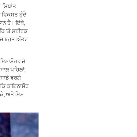
ਾ ਸਿਧਾਂਤ
 ਵਿਕਸਤ ਹੁੰਦੇ
ਾਨ ਹੈ। ਇੱਥੇ,
ਹਿ 'ਤੇ ਸਰੀਰਕ
ਵਿਚ ਬਹੁਤ ਅੰਤਰ
ਇਨਾਸੌਰ ਵਜੋਂ
ਸਾਲ ਪਹਿਲਾਂ,
ਸਾਡੇ ਵਰਗੇ
ੀ ਕਿ ਡਾਇਨਾਸੌਰ
ਸਕੇ, ਅਤੇ ਇਸ