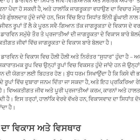
ਾਂਦਾ ਹੈ। ਡਾਰਵਿਨ ਦਾ ਸਿਧਾਂਤ ਜੀਵ-ਵਿਗਿਆਨਕ ਅਤੇ ਸਰੀਰਕ ਅਧਾਰਾਂ 'ਤੇ
ਨਾ ਪੈਦਾ ਹੋ ਸਕਦੀ ਹੈ, ਅਤੇ ਹਾਲਾਂਕਿ ਜਾਗਰੂਕਤਾ ਵਧਾਉਣ ਦਾ ਵਿਚਾਰ ਮੌਜੂਦ 
ੇਰੇ ਗੁੰਝਲਦਾਰ ਹੁੰਦੇ ਜਾਂਦੇ ਹਨ, ਜਿਸ ਵਿੱਚ ਇਹ ਸਿਧਾਂਤ ਇੰਨੀ ਡੂੰਘਾਈ ਨਾਲ ਨ
ਵੇਂ ਜੀਵਨ ਰੂਪਾਂ ਤੋਂ ਲੈ ਕੇ ਪੂਰਨ ਸਵੈ-ਗਿਆਨ ਤੱਕ ਜਾਗਰੂਕਤਾ ਦੇ ਵਿਕਾਸ ਦ
ਡਾਰਵਿਨ ਸਮੁੱਚੇ ਤੌਰ ਤੇ ਪ੍ਰਜਾਤੀਆਂ ਦੀ ਜਾਗਰੂਕਤਾ ਦੇ ਵਿਕਾਸ ਬਾਰੇ ਬੋਲਦੇ
ਤੀਗਤ ਜੀਵਾਂ ਵਿੱਚ ਜਾਗਰੂਕਤਾ ਦੇ ਵਿਕਾਸ ਬਾਰੇ ਬੋਲਦਾ ਹੈ।
 ਡਾਰਵਿਨ ਦੇ ਵਿਕਾਸ ਵਿਚ ਹੌਲੀ ਹੌਲੀ ਅਤੇ ਨਿਰੰਤਰ “ਸੁਧਾਰ” ਹੁੰਦਾ ਹੈ – 
ਸਕਾਰਾਤਮਕ ਰੂਪ ਵਿਚ ਉਨ੍ਹਾਂ ਰੂਪਾਂ ਵਿਚ ਵਿਕਸਤ ਹੁੰਦੇ ਜਾਂਦੇ ਹਨ ਜੋ ਉਨ੍ਹ
ਨ ਦੀ ਯੋਗਤਾ ਲਈ ਬਿਹਤਰ ਹੋਣ। ਬੁੱਧ ਧਰਮ ਸਿਖਾਉਂਦਾ ਹੈ ਕਿ ਕਿਸੇ ਵੀ
 ਦੇ ਰੂਪਾਂ ਵਿੱਚ ਦੁਬਾਰਾ ਜਨਮ ਦਿੱਤਾ ਜਾ ਸਕਦਾ ਹੈ, ਅਤੇ ਇਹ ਪ੍ਰਕਿਰਿਆ ਰੇ
ੀਂ ਹੈ। ਵਿਅਕਤੀਗਤ ਜੀਵ ਅਤੇ ਪੂਰੀ ਪ੍ਰਜਾਤੀਆਂ ਕਰਮ, ਕਾਰਨਾਂ ਅਤੇ ਹਾਲਤਾ
ੀ ਹੈ। ਇਸ ਤਰ੍ਹਾਂ, ਹਾਲਾਂਕਿ ਵੇਰਵੇ ਵੱਖਰੇ ਹਨ, ਵਿਕਾਸਵਾਦ ਦਾ ਸਿਧਾਂਤ ਦੋ
ਂਦਾ ਹੈ।
ਡ ਦਾ ਵਿਕਾਸ ਅਤੇ ਵਿਸਥਾਰ