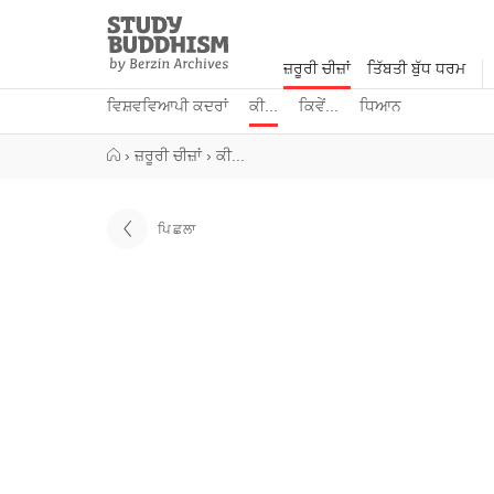
Close
Study
Buddhism
ਜ਼ਰੂਰੀ ਚੀਜ਼ਾਂ
ਤਿੱਬਤੀ ਬੁੱਧ ਧਰਮ
Home
ਵਿਸ਼ਵਵਿਆਪੀ ਕਦਰਾਂ
ਕੀ...
ਕਿਵੇਂ...
ਧਿਆਨ
›
ਜ਼ਰੂਰੀ ਚੀਜ਼ਾਂ
›
ਕੀ...
ਪਿਛਲਾ