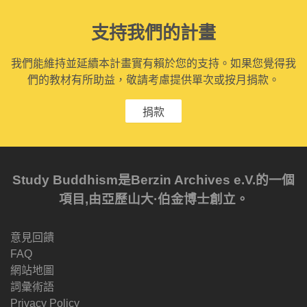
支持我們的計畫
我們能維持並延續本計畫實有賴於您的支持。如果您覺得我
們的教材有所助益，敬請考慮提供單次或按月捐款。
捐款
Study Buddhism是Berzin Archives e.V.的一個
項目,由亞歷山大·伯金博士創立。
意見回饋
FAQ
網站地圖
詞彙術語
Privacy Policy