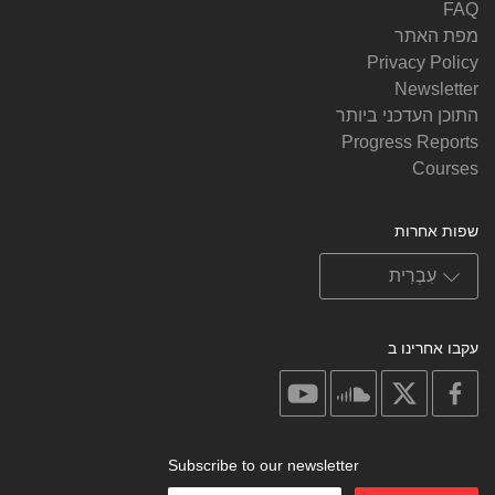
FAQ
מפת האתר
Privacy Policy
Newsletter
התוכן העדכני ביותר
Progress Reports
Courses
שפות אחרות
עקבו אחרינו ב
on
on
on
on
youtube
soundcloud
facebook
X
Subscribe to our newsletter