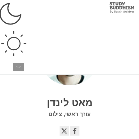
Study
Clos
Buddhism
Home
מאט לינדן
עורך ראשי, צילום
Share