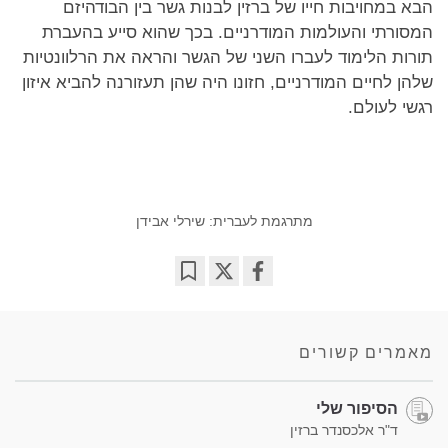
הבא במחויבות חייו של ברזין לבנות גשר בין הבודהיזם
המסורתי והעולמות המודרניים. בכך שהוא סייע בהעברת
תורות הלימוד לעברו השני של הגשר והראה את הרלוונטיות
שלהן לחיים המודרניים, חזונו היה שהן תעזורנה להביא איזון
רגשי לעולם.
מתרגמת לעברית: שירלי אבידן
Bookmark
Share
on
facebook
מאמרים קשורים
הסיפור שלי
ד"ר אלכסנדר ברזין