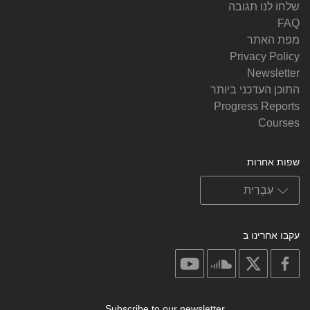
שלחו לנו תגובה
FAQ
מפת האתר
Privacy Policy
Newsletter
התוכן העדכני ביותר
Progress Reports
Courses
שפות אחרות
עקבו אחרינו ב
on
on
on
on
youtube
soundcloud
facebook
X
Subscribe to our newsletter