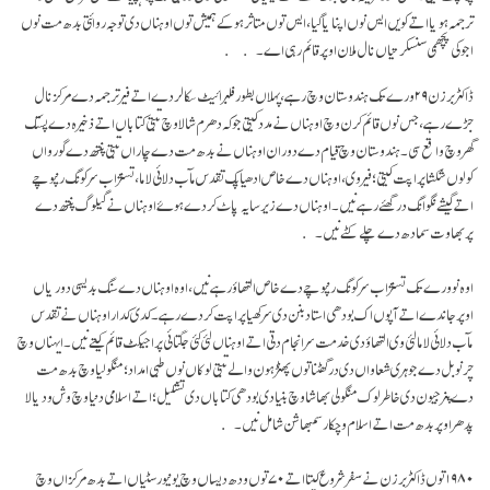
ترجمہ ہویا اتے کویں ایس نوں اپنایا گیا، ایس توں متاثر ہو کے ہمیش توں اوہناں دی توجہ روائتی بدھ مت نوں
اجوکی پچھمی سنسکرتیاں نال ملان اوپر قائم رہی اے۔
ڈاکٹر برزن ۲۹ ورے تک ہندوستان وچ رہے، پہلاں بطور فلبرائیٹ سکالر دے اتے فیر ترجمہ دے مرکز نال
جڑے رہے، جس نوں قائم کرن وچ اوہناں نے مدد کیتی جو کہ دھرم شالا وچ تبتی کتاباں اتے ذخیرہ دے پستک
گھر وچ واقع سی۔ ہندوستان وچ قیام دے دوران اوہناں نے بدھ مت دے چاراں تبتی پنتھ دے گورواں
کولوں شکشا پراپت کیتی؛ فیر وی، اوہناں دے خاص ادھیاپک تقدس مآب دلائی لاما، تسنژاب سرکونگ رنپوچے
اتے گیشے نگوانگ درگھئے رہے نیں۔ اوہناں دے زیر سایہ پاٹ کردے ہوۓ اوہناں نے گیلوگ پنتھ دے
پربھاوت سمادھ دے چلے کٹے نیں۔
اوہ نو ورے تک تسنژاب سرکونگ رنپوچے دے خاص التھاؤ رہے نیں، اوہ اوہناں دے سنگ بدیسی دوریاں
اوپر جاندے اتے آپوں اک بودھی استاد بنن دی سرکھیا پراپت کردے رہے۔ کدی کدار اوہناں نے تقدس
مآب دلائی لاما لئی وی التھاؤ دی خدمت سر انجام دتی اتے اوہناں لئی کئی جگتائی پراجیکٹ قائم کیتے نیں۔ ایہناں وچ
چرنوبل دےجوہری شعاواں دی درگھٹنا توں پھٹڑ ہون والے تبتی لوکاں نوں طبی امداد؛ منگولیا وچ بدھ مت
دے پنرجیون دی خاطر لوک منگولی بھاشا وچ بنیادی بودھی کتاباں دی تشکیل؛ اتے اسلامی دنیا وچ وش ودیالا
پدھر اوپر بدھ مت اتے اسلام وچکار سمبھاشن شامل نیں۔
۱۹۸۰ توں ڈاکٹر برزن نے سفر شروع کیتا اتے ۷۰ توں ودھ دیساں وچ یونیورسٹیاں اتے بدھ مرکزاں وچ