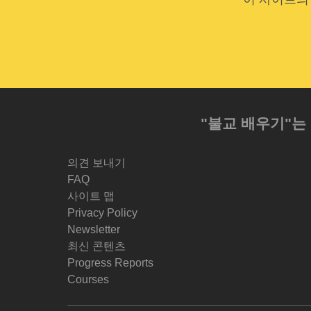
"불교 배우기"는
의견 보내기
FAQ
사이트 맵
Privacy Policy
Newsletter
최신 콘텐츠
Progress Reports
Courses