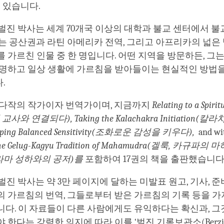
수 있습니다.
후 벌진 박사는 세계 70개국 이상의 대학과 불교 센터에서 불
는 공산권과 라틴 아메리카 전역, 그리고 아프리카의 넓은
 가르친 인물 중 한 명입니다. 어떤 지역을 방문하든, 그
설명하고 일상 생활에 가르침을 받아들이는 현실적인 방법
.
 다작의 작가이자 번역가이며, 지금까지
Relating to a Spirit
적 교사와 연결되다), Taking the Kalachakra Initiation
oping Balanced Sensitivity(조화로운 감성을 키우다),
and wit
he Gelug-Kagyu Tradition of Mahamudra(겔룩, 카규파
 라마 성하와의 공저)를
포함하여 17권의 책을 출판했습니다
 벌진 박사는 약 3만 페이지에 달하는 미발표 원고, 기사, 준
의 가르침의 번역, 그들로부터 받은 가르침의 기록 등을 
니다. 이 자료들이 다른 사람에게도 유익하다는 확신과, 
 한다는 강력한 의지에 따라 이를 ‘벌진 기록보관소(Berzi