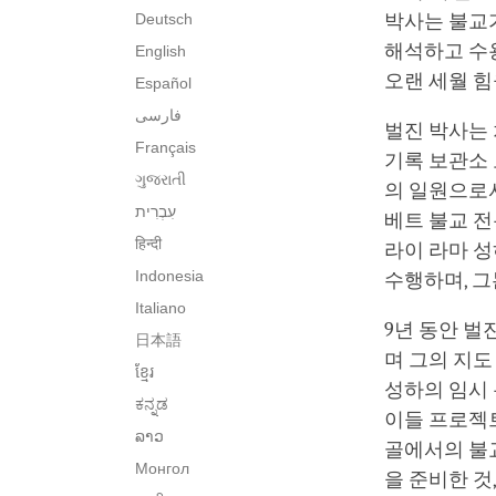
Deutsch
박사는 불교
해석하고 수
English
오랜 세월 힘
Español
فارسی
벌진 박사는
Français
기록 보관소 도서
ગુજરાતી
의 일원으로서
베트 불교 전
हिन्दी
라이 라마 성
Indonesia
수행하며, 
Italiano
9년 동안 벌
日本語
며 그의 지도
ខ្មែរ
성하의 임시
ಕನ್ನಡ
이들 프로젝
ລາວ
골에서의 불
Монгол
을 준비한 