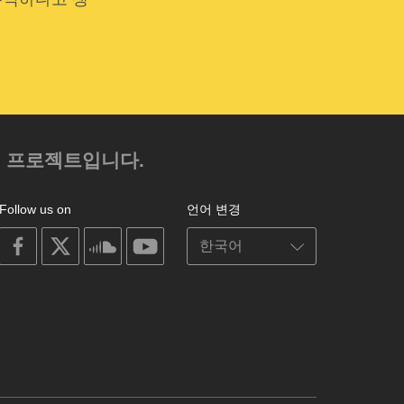
.
의 프로젝트입니다.
Follow us on
언어 변경
on
on
on
on
facebook
X
soundcloud
youtube