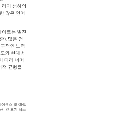
이 라마 성하의
한 많은 언어
웹사이트는 벌진
). 많은 언
선구적인 노력
교도와 현대 세
이 다리 너머
서적 균형을
라이센스 및 GNU
션, 앞 표지 텍스