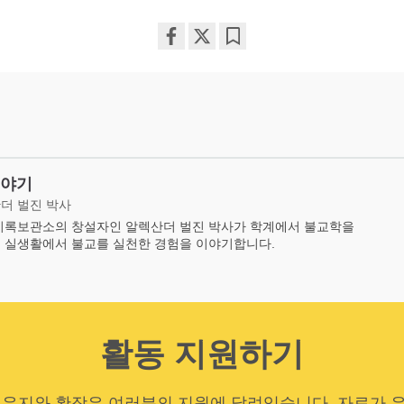
Share
Bookmark
on
facebook
이야기
더 벌진 박사
기록보관소의 창설자인 알렉산더 벌진 박사가 학계에서 불교학을
 실생활에서 불교를 실천한 경험을 이야기합니다.
활동 지원하기
 유지와 확장은 여러분의 지원에 달려있습니다. 자료가 