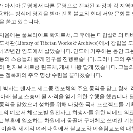
가 아시아 문명에서 다른 문명으로 전파된 과정과 각 지역
용하는 방식에 영감을 받아 전통 불교와 현대 서양 문화를
을 쏟고 있습니다.
 처음에는 풀브라이트 학자로서, 그 후에는 다람살라의 티
관(Library of Tibetan Works & Archives)에서 창립
 29년간 인도에서 살았습니다. 인도에 거주하는 동안 그는
통의 스승들과 함께 연구를 진행했습니다. 그러나 그의 주
하, 텐자브 세르콩 린포체, 게셰 나왕 달게 였습니다. 그들
그는 겔룩파의 주요 명상 수련을 끝마쳤습니다.
진 박사는 텐자브 세르콩 린포체의 주요 통역을 맡고 함께 
 아래 불교 스승이 될 자격을 얻기 위한 수행을 했습니다. 
 통역을 맡았으며 성하를 위해 다양한 국제 프로젝트를 기
트의 예로서 체르노빌 원전사고 희생자를 위한 티베트 의료
교 부흥에 일조하는 차원에서 몽골어 구어체로 쓰여진 기본
것, 이슬람 세계의 여러 대학에서 불교도와 이슬람교도의 