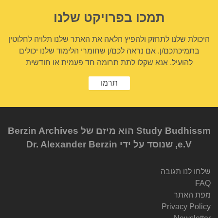
תמכו בפרויקט שלנו
היכולת שלנו לתחזק ולהפיץ הלאה את האתר שלנו תלויה לחלוטין
בתמיכתכם/ן. אם נראה לכם/ן שחומרי הלימוד שלנו יכולים
להועיל, אנא שקלו לתת תרומה חד פעמית או חודשית
תרמו
Study Budhissm הוא מיזם של Berzin Archives
e.V, שנוסד על ידי Dr. Alexander Berzin
שלחו לנו תגובה
FAQ
מפת האתר
Privacy Policy