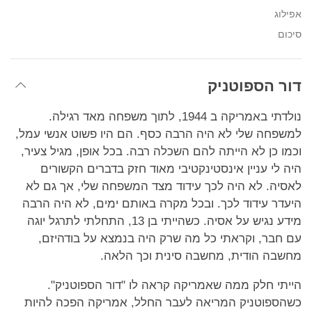
אפילוג
סיכום
דור הספוטניק
נולדתי באמריקה ב 1944, לתוך משפחה מאד רגילה.
למשפחה שלי לא היה הרבה כסף. הם היו פשוט אנשי עמל,
וכמו כן לא הייתה להם השכלה רבה. בכל אופן, מגיל צעיר,
היה לי עניין אינסטינקטיבי מאוד חזק בדברים הקשורים
לאסיה. לא היה לכך עידוד מצד המשפחה שלי, אך גם לא
היעדר עידוד לכך. ובכל מקרה באותם ימים, לא היה הרבה
מידע נגיש על אסיה. כשהייתי בן 13, התחלתי לתרגל יוגה
עם חבר, וקראתי כל מה שרק היה בנמצא על בודהיזם,
מחשבה הודית, מחשבה סינית וכך הלאה.
הייתי חלק ממה שאמריקה קראה לו "דור הספוטניק".
כשהספוטניק המריאה לעבר החלל, אמריקה הפכה להיות