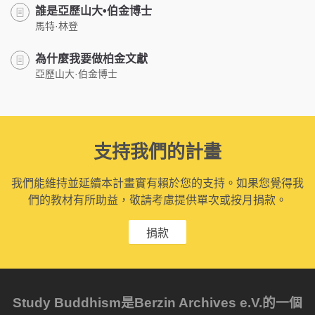
誰是亞歷山大•伯金博士
馬特·林登
為什麼我要做柏金文獻
亞歷山大·伯金博士
支持我們的計畫
我們能維持並延續本計畫實有賴於您的支持。如果您覺得我
們的教材有所助益，敬請考慮提供單次或按月捐款。
捐款
Study Buddhism是Berzin Archives e.V.的一個