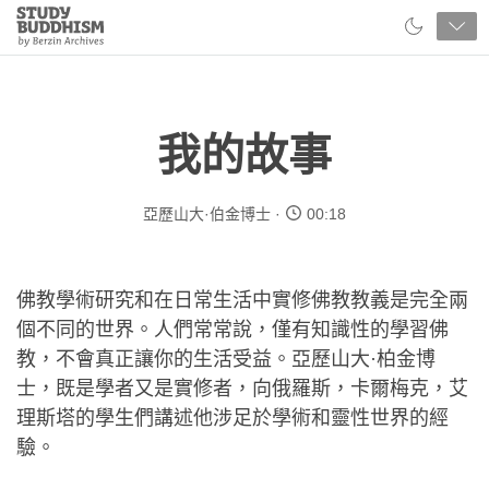
Close
Study
Buddhism
Home
我的故事
亞歷山大·伯金博士
00:18
佛教學術研究和在日常生活中實修佛教教義是完全兩
個不同的世界。人們常常說，僅有知識性的學習佛
教，不會真正讓你的生活受益。亞歷山大·柏金博
士，既是學者又是實修者，向俄羅斯，卡爾梅克，艾
理斯塔的學生們講述他涉足於學術和靈性世界的經
驗。