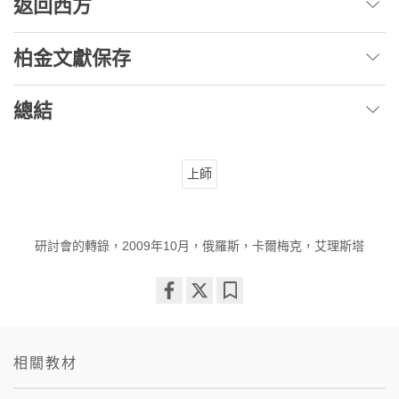
返回西方
柏金文獻保存
總結
上師
研討會的轉錄，2009年10月，俄羅斯，卡爾梅克，艾理斯塔
Share
Bookmark
on
facebook
相關教材