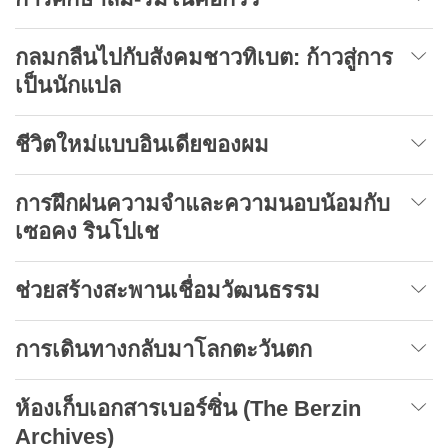
กลมกลืนไปกับสังคมชาวทิเบต: ก้าวสู่การ
เป็นนักแปล
ชีวิตใหม่แบบอินเดียของผม
การฝึกฝนความจำและความนอบน้อมกับ
เซอคง รินโปเช
ช่วยสร้างสะพานเชื่อมวัฒนธรรม
การเดินทางกลับมาโลกตะวันตก
ห้องเก็บเอกสาร
เบอร์ซิ่น (
The Berzin
Archives
)