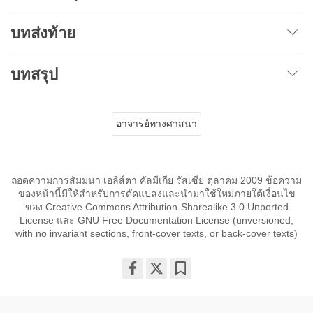
บทส่งท้าย
บทสรุป
อาจารย์ทางศาสนา
ถอดความการสัมมนา เอลิส์ตา คัลมีเกีย รัสเซีย ตุลาคม 2009 ข้อความ
ของหน้านี้มีให้สำหรับการดัดแปลงและนำมาใช้ใหม่ภายใต้เงื่อนไข
ของ Creative Commons Attribution-Sharealike 3.0 Unported
License และ GNU Free Documentation License (unversioned,
with no invariant sections, front-cover texts, or back-cover texts)
Share
Bookmark
on
facebook