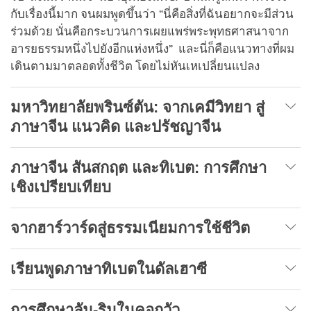
กับเรื่องนี้มาก จนผมพูดขึ้นว่า “นี่คือสิ่งที่ฉันอยากจะมีส่วน
ร่วมด้วย นั่นคือกระบวนการเผยแพร่พระพุทธศาสนาจาก
อารยธรรมหนึ่งไปยังอีกแห่งหนึ่ง” และนี่ก็คือแนวทางที่ผม
เดินตามมาตลอดทั้งชีวิต โดยไม่หันเหเปลี่ยนแปลง
มหาวิทยาลัยพรินซ์ตัน:
จากเคมีวิทยา สู่
ภาษาจีน แนวคิด และปรัชญาจีน
ภาษาจีน สันสกฤต และทิเบต: การศึกษา
เชิงเปรียบเทียบ
จากฮาร์วาร์ดสู่ธรรมเนียมการใช้ชีวิต
เรียนพูดภาษาทิเบตในดัลเฮาซี
การศึกษาลัม-ริมในคอกวัว