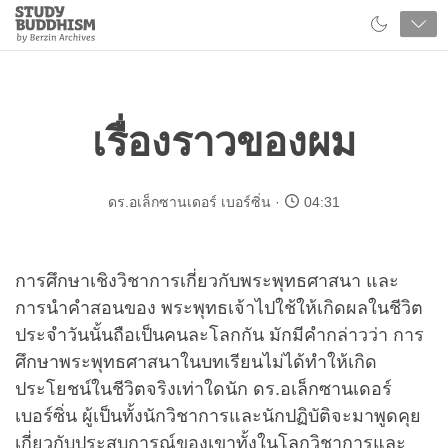
Close
Study
Buddhism
Home
เรื่องราวของผม
ดร.อเล็กซานเดอร์ เบอร์ซิ่น
04:31
การศึกษาเชิงวิชาการเกี่ยวกับพระพุทธศาสนา และ
การนำคำสอนของ พระพุทธเจ้าไปใช้ให้เกิดผลในชีวิต
ประจำวันนั้นถือเป็นคนละโลกกัน มักมีคำกล่าวว่า การ
ศึกษาพระพุทธศาสนาในบทเรียนไม่ได้ทำให้เกิด
ประโยชน์ในชีวิตจริงเท่าใดนัก ดร.อเล็กซานเดอร์
เบอร์ซิ่น ผู้เป็นทั้งนักวิชาการและนักปฏิบัติจะมาพูดคุย
เกี่ยวกับประสบการณ์ของเขาทั้งในโลกวิชาการและ