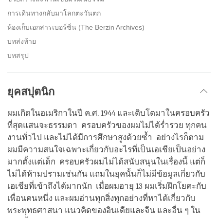
การเดินทางกลับมาโลกตะวันตก
ห้องเก็บเอกสารเบอร์ซิ่น (The Berzin Archives)
บทส่งท้าย
บทสรุป
ยุคสปุตนิก
ผมเกิดในอเมริกาในปี ค.ศ. 1944 และเติบโตมาในครอบครัว
ที่สุดแสนจะธรรมดา ครอบครัวของผมไม่ได้ร่ำรวย ทุกคน
งานทั่วไป และไม่ได้มีการศึกษาสูงด้วยซ้ำ อย่างไรก็ตาม
ผมมีความสนใจเฉพาะเกี่ยวกับอะไรที่เป็นเอเชียเป็นอย่าง
มากตั้งแต่เด็ก ครอบครัวผมไม่ได้สนับสนุนในเรื่องนี้ แต่ก็
ไม่ได้ห้ามปรามเช่นกัน แถมในยุคนั้นก็ไม่มีข้อมูลเกี่ยวกับ
เอเชียที่เข้าถึงได้มากนัก เมื่อผมอายุ 13 ผมเริ่มฝึกโยคะกับ
เพื่อนคนหนึ่ง และผมอ่านทุกสิ่งทุกอย่างที่หาได้เกี่ยวกับ
พระพุทธศาสนา แนวคิดของอินเดียและจีน และอื่น ๆ ใน